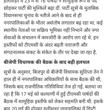
हलीशहर में 23 में से 16 पार्षदों ने सामूहिक रूप से पद
छोड़कर पार्टी की मुश्किलें बढ़ा दीं. पार्टी सूत्रों के मुताबिक
विधानसभा चुनाव के नतीजे आने के बाद से ही
नगरपालिकाओं के भीतर असंतोष लगातार बढ़ रहा था. कई
स्थानीय नेताओं पर सक्रिय भूमिका नहीं निभाने और नगर
सेवाओं के संचालन में कमजोरी के आरोप लग रहे थे. इन
इस्तीफों को टीएमसी के अंदर बढ़ती नाराजगी और
संगठनात्मक संकट के संकेत के तौर पर देखा जा रहा है.
बीजेपी विधायक की बैठक के बाद बढ़ी हलचल
सूत्रों के अनुसार, बिजपुर से बीजेपी विधायक सुदिप्ता तेन ने
हाल ही में नगरपालिका अधिकारियों के साथ बैठक की थी,
जिसके बाद राजनीतिक गतिविधियां तेज हो गईं. बताया जा
रहा है कि 17 मई को कल्याणी में हुई टीएमसी पार्षदों की
बैठक में सामूहिक इस्तीफे को लेकर सहमति बनी थी. इसके
बाद 20 मई की दोपहर हलीशहर नगरपालिका में डिप्टी