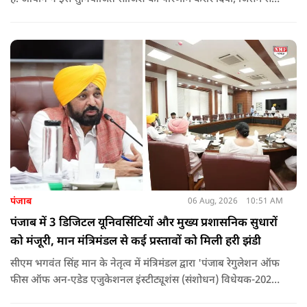
सांसद बर्क की बड़ी भूमिका रही. इतना ही नहीं बर्क के अलावा कई और
लोगों पर गंभीर आरोप लगाए हैं.
पंजाब
06 Aug, 2026
10:51 AM
पंजाब में 3 डिजिटल यूनिवर्सिटियों और मुख्य प्रशासनिक सुधारों
को मंजूरी, मान मंत्रिमंडल से कई प्रस्तावों को मिली हरी झंडी
सीएम भगवंत सिंह मान के नेतृत्व में मंत्रिमंडल द्वारा 'पंजाब रेगुलेशन ऑफ
फीस ऑफ अन-एडेड एजुकेशनल इंस्टीट्यूशंस (संशोधन) विधेयक-2026'
पास कर दिया गया है. इस दौरान आउटसोर्सड कर्मचारियों से संबंधित