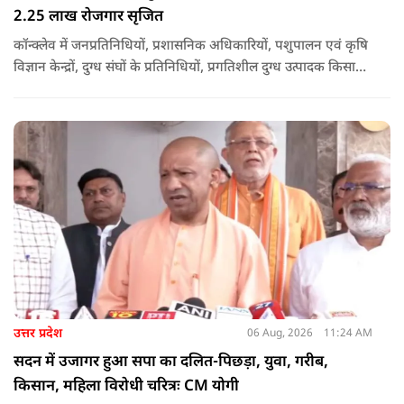
2.25 लाख रोजगार सृजित
कॉन्क्लेव में जनप्रतिनिधियों, प्रशासनिक अधिकारियों, पशुपालन एवं कृषि
विज्ञान केन्द्रों, दुग्ध संघों के प्रतिनिधियों, प्रगतिशील दुग्ध उत्पादक किसानों,
पशुपालकों, स्वयं सहायता समूहों तथा दुग्ध सहकारी समितियों के सदस्यों ने
उत्साहपूर्वक सहभागिता की.
उत्तर प्रदेश
06 Aug, 2026
11:24 AM
सदन में उजागर हुआ सपा का दलित-पिछड़ा, युवा, गरीब,
किसान, महिला विरोधी चरित्रः CM योगी