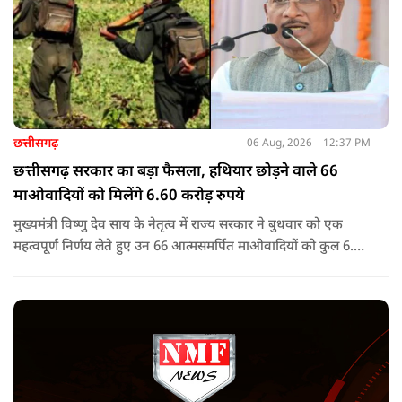
छत्तीसगढ़
06 Aug, 2026
12:37 PM
छत्तीसगढ़ सरकार का बड़ा फैसला, हथियार छोड़ने वाले 66
माओवादियों को मिलेंगे 6.60 करोड़ रुपये
मुख्यमंत्री विष्णु देव साय के नेतृत्व में राज्य सरकार ने बुधवार को एक
महत्वपूर्ण निर्णय लेते हुए उन 66 आत्मसमर्पित माओवादियों को कुल 6.60
करोड़ रुपए की प्रोत्साहन राशि जारी करने को मंजूरी दी, जिन पर पहले 5
लाख रुपए या उससे अधिक का इनाम घोषित था.