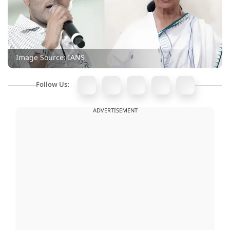
Image Source: IANS
Follow Us:
ADVERTISEMENT