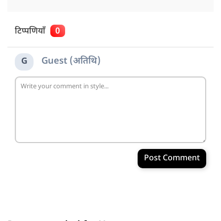
टिप्पणियाँ
0
Guest (अतिथि)
G
Post Comment