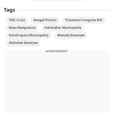
Tags
TMC Crisis
Bengal Politics
Trinamool Congress Rift
Mass Resignation
Halishahar Municipality
Kanchrapara Municipality
Mamata Banerjee
Abhishek Banerjee
ADVERTISEMENT