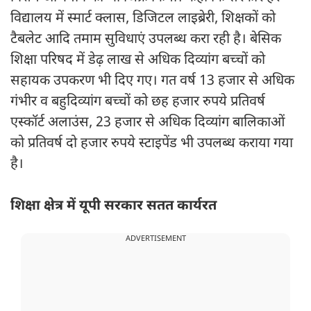
विद्यालय में स्मार्ट क्लास, डिजिटल लाइब्रेरी, शिक्षकों को
टैबलेट आदि तमाम सुविधाएं उपलब्ध करा रही है। बेसिक
शिक्षा परिषद में डेढ़ लाख से अधिक दिव्यांग बच्चों को
सहायक उपकरण भी दिए गए। गत वर्ष 13 हजार से अधिक
गंभीर व बहुदिव्यांग बच्चों को छह हजार रुपये प्रतिवर्ष
एस्कॉर्ट अलाउंस, 23 हजार से अधिक दिव्यांग बालिकाओं
को प्रतिवर्ष दो हजार रुपये स्टाइपेंड भी उपलब्ध कराया गया
है।
शिक्षा क्षेत्र में यूपी सरकार सतत कार्यरत
ADVERTISEMENT