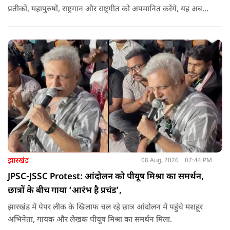
प्रतीकों, महापुरुषों, राष्ट्रगान और राष्ट्रगीत को अपमानित करेंगे, यह अब
नहीं चल सकता. हर घर तिरंगा अभियान की शुरुआत करते हुए कहा कि
उन्होंने आगे कहा कि युवा ऊर्जा को उचित मंच मिलने की जरूरत है, देश
की हर चुनौती का सामना करने में सक्षम है.
झारखंड
08 Aug, 2026
07:44 PM
JPSC-JSSC Protest: आंदोलन को पीयूष मिश्रा का समर्थन,
छात्रों के बीच गाया ‘आरंभ है प्रचंड’,
झारखंड में पेपर लीक के खिलाफ चल रहे छात्र आंदोलन में पहुंचे मशहूर
अभिनेता, गायक और लेखक पीयूष मिश्रा का समर्थन मिला.