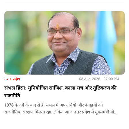
उत्तर प्रदेश
08 Aug, 2026
07:00 PM
संभल हिंसा: सुनियोजित साजिश, काला सच और तुष्टिकरण की
राजनीति
1978 के दंगे के बाद से ही संभल में अपराधियों और दंगाइयों को
राजनीतिक संरक्षण मिलता रहा. लेकिन आज उत्तर प्रदेश में मुख्यमंत्री योगी
आदित्यनाथ के नेतृत्व में कानून का राज स्थापित है. 24 नवंबर 2024 की
घटना में सरकार ने यह संदेश स्पष्ट कर दिया कि चाहे कोई कितना भी बड़ा