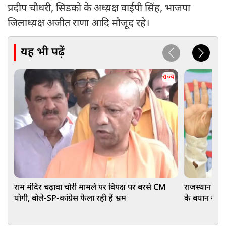
प्रदीप चौधरी, सिडको के अध्य़क्ष वाईपी सिंह, भाजपा
जिलाध्य़क्ष अजीत राणा आदि मौजूद रहे।
यह भी पढ़ें
राज्य
राम मंदिर चढ़ावा चोरी मामले पर विपक्ष पर बरसे CM
राजस्थान कांग
योगी, बोले-SP-कांग्रेस फैला रही हैं भ्रम
के बयान से छ