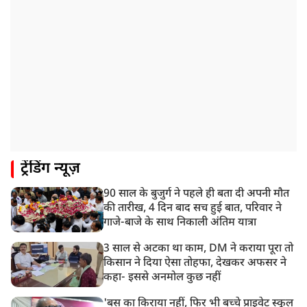
गाज़ियाबाद में मुठभेड़, 3 ड्रग तस्कर गिरफ्तार, 21 किलो गांजा
बरामद
ट्रेंडिंग न्यूज़
90 साल के बुजुर्ग ने पहले ही बता दी अपनी मौत
की तारीख, 4 दिन बाद सच हुई बात, परिवार ने
गाजे-बाजे के साथ निकाली अंतिम यात्रा
3 साल से अटका था काम, DM ने कराया पूरा तो
किसान ने दिया ऐसा तोहफा, देखकर अफसर ने
कहा- इससे अनमोल कुछ नहीं
'बस का किराया नहीं, फिर भी बच्चे प्राइवेट स्कूल