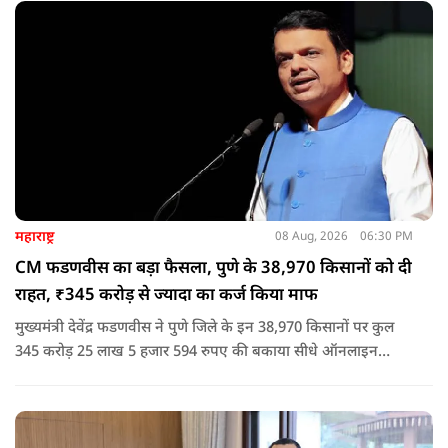
नेता या सांसद क्यों न हो, यदि वह राज्य की शांति और सुरक्षा से खिलवाड़
करेगा, तो उसे बख्शा नहीं जाएगा.
महाराष्ट्र
08 Aug, 2026
06:30 PM
CM फडणवीस का बड़ा फैसला, पुणे के 38,970 किसानों को दी
राहत, ₹345 करोड़ से ज्यादा का कर्ज किया माफ
मुख्यमंत्री देवेंद्र फडणवीस ने पुणे जिले के इन 38,970 किसानों पर कुल
345 करोड़ 25 लाख 5 हजार 594 रुपए की बकाया सीधे ऑनलाइन
माध्यम से संबंधित बैंकों खातों में हस्तांतरित की गई.