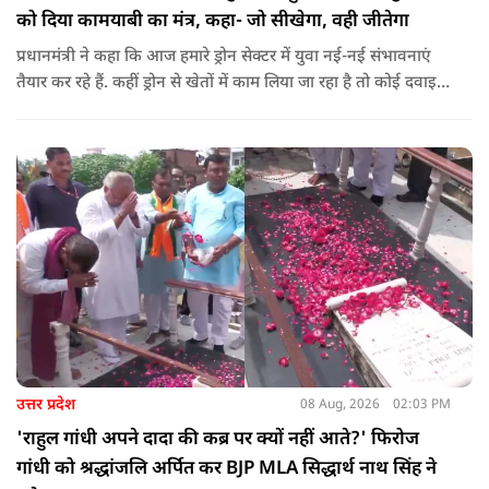
को दिया कामयाबी का मंत्र, कहा- जो सीखेगा, वही जीतेगा
प्रधानमंत्री ने कहा कि आज हमारे ड्रोन सेक्टर में युवा नई-नई संभावनाएं
तैयार कर रहे हैं. कहीं ड्रोन से खेतों में काम लिया जा रहा है तो कोई दवाइयां
पहुंचा रहा है. ड्रोन देश की रक्षा-सुरक्षा में मदद कर रहा है और आज कहीं
कोई युवा कह रहा है कि फर्स्ट इन माइ ब्लडलाइन टू मेक ए ड्रोन.
उत्तर प्रदेश
08 Aug, 2026
02:03 PM
'राहुल गांधी अपने दादा की कब्र पर क्यों नहीं आते?' फिरोज
गांधी को श्रद्धांजलि अर्पित कर BJP MLA सिद्धार्थ नाथ सिंह ने