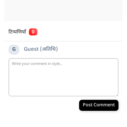
टिप्पणियाँ
0
Guest (अतिथि)
G
Post Comment