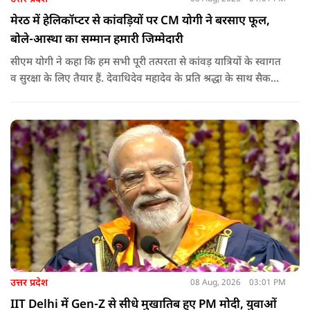
मेरठ में हेलिकॉप्टर से कांवड़ियों पर CM योगी ने बरसाए फूल,
बोले-आस्था का सम्मान हमारी जिम्मेदारी
सीएम योगी ने कहा कि हम सभी पूरी तत्परता से कांवड़ यात्रियों के स्वागत
व सुरक्षा के लिए तैयार हैं. देवाधिदेव महादेव के प्रति श्रद्धा के साथ सैकड़ों
किलोमीटर पैदल यात्रा कर रहे शिवभक्त भक्ति, समर्पण, सामाजिक व
राष्ट्रीय एकता और समरसता का जीवंत उदाहरण प्रस्तुत कर रहे हैं. जात-
पात, क्षेत्र व प्रांत की सीमाओं से ऊपर उठकर उनकी हर श्वांस शिव के नाम
है.
उत्तर प्रदेश
08 Aug, 2026
03:01 PM
IIT Delhi में Gen-Z से सीधे मुखातिब हुए PM मोदी, युवाओं