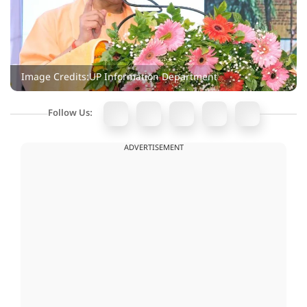
Image Credits:UP Information Department
Follow Us:
ADVERTISEMENT