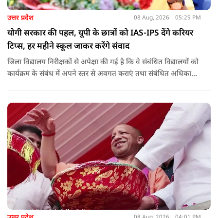
उत्तर प्रदेश
08 Aug, 2026
05:29 PM
योगी सरकार की पहल, यूपी के छात्रों को IAS-IPS देंगे करियर
टिप्स, हर महीने स्कूल जाकर करेंगे संवाद
जिला विद्यालय निरीक्षकों से अपेक्षा की गई है कि वे संबंधित विद्यालयों को
कार्यक्रम के संबंध में अपने स्तर से अवगत कराएं तथा संबंधित अधिकारी
और विद्यालय के प्रबंध तंत्र के बीच आवश्यक समन्वय स्थापित कराएं,
ताकि कार्यक्रम का सुचारु एवं प्रभावी संचालन सुनिश्चित हो सके. अपर
मुख्य सचिव, माध्यमिक शिक्षा, पार्थ सारथी सेन शर्मा ने बताया कि मुख्य
सचिव, उत्तर प्रदेश शासन, की ओर से सभी जिलाधिकारियों को जारी
निर्देश में कहा गया है कि प्रत्येक जिले में तैनात आईएएस, आईपीएस, और
आईएफएस के युवा अधिकारी हर माह कम से कम एक इंटरमीडिएट स्तर
के विद्यालय का भ्रमण कर विद्यार्थियों के साथ संवाद स्थापित करें.
उत्तर प्रदेश
08 Aug, 2026
04:01 PM