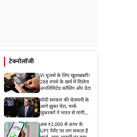
टेक्नोलॉजी
Vi यूजर्स के लिए खुशखबरी!
288 रुपये के खर्च में मिलेगा
अनलिमिटेड कॉलिंग और डेटा
मोदी सरकार की चेतावनी के
आगे झुका मेटा, मार्क
ज़ुकरबर्ग ने भारत से मांगी
माफ़ी, गलती भी स्वीकार की
अब ₹2,000 से ऊपर के
UPI पेमेंट पर लग सकता है