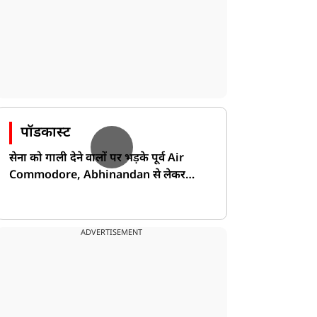
पॉडकास्ट
सेना को गाली देने वालों पर भड़के पूर्व Air
Commodore, Abhinandan से लेकर
Pakistan के डर की खोली पोल!
ADVERTISEMENT