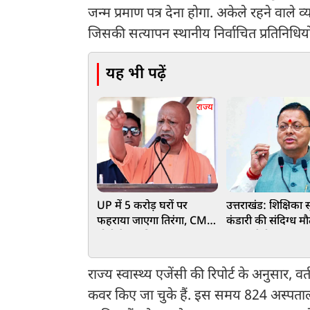
जन्म प्रमाण पत्र देना होगा. अकेले रहने वाले
जिसकी सत्यापन स्थानीय निर्वाचित प्रतिनिधियों
यह भी पढ़ें
राज्य
UP में 5 करोड़ घरों पर
उत्तराखंड: शिक्षिका सृ
फहराया जाएगा तिरंगा, CM
कंडारी की संदिग्ध म
योगी ने तय किया लक्ष्य
जांच करेगी CBCID
धामी ने दिए आदेश
राज्य स्वास्थ्य एजेंसी की रिपोर्ट के अनुसा
कवर किए जा चुके हैं. इस समय 824 अस्पताल,