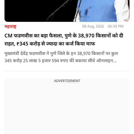
महाराष्ट्र
08 Aug, 2026
06:30 PM
CM फडणवीस का बड़ा फैसला, पुणे के 38,970 किसानों को दी
राहत, ₹345 करोड़ से ज्यादा का कर्ज किया माफ
मुख्यमंत्री देवेंद्र फडणवीस ने पुणे जिले के इन 38,970 किसानों पर कुल
345 करोड़ 25 लाख 5 हजार 594 रुपए की बकाया सीधे ऑनलाइन
माध्यम से संबंधित बैंकों खातों में हस्तांतरित की गई.
ADVERTISEMENT