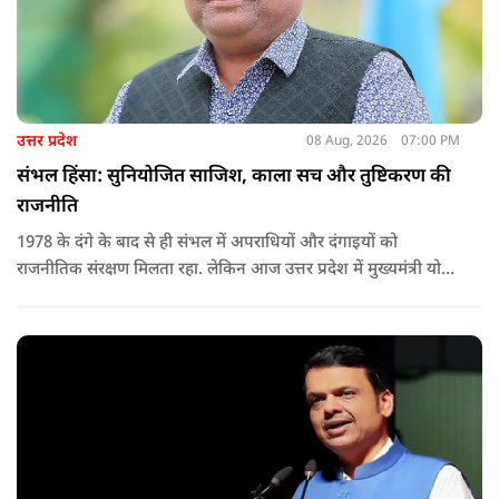
उत्तर प्रदेश
08 Aug, 2026
07:00 PM
संभल हिंसा: सुनियोजित साजिश, काला सच और तुष्टिकरण की
राजनीति
1978 के दंगे के बाद से ही संभल में अपराधियों और दंगाइयों को
राजनीतिक संरक्षण मिलता रहा. लेकिन आज उत्तर प्रदेश में मुख्यमंत्री योगी
आदित्यनाथ के नेतृत्व में कानून का राज स्थापित है. 24 नवंबर 2024 की
घटना में सरकार ने यह संदेश स्पष्ट कर दिया कि चाहे कोई कितना भी बड़ा
नेता या सांसद क्यों न हो, यदि वह राज्य की शांति और सुरक्षा से खिलवाड़
करेगा, तो उसे बख्शा नहीं जाएगा.