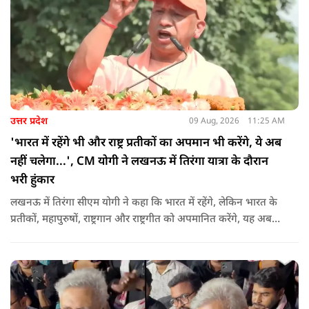
उत्तर प्रदेश
09 Aug, 2026
11:25 AM
'भारत में रहेंगे भी और राष्ट्र प्रतीकों का अपमान भी करेंगे, ये अब
नहीं चलेगा...', CM योगी ने लखनऊ में तिरंगा यात्रा के दौरान
भरी हुंकार
लखनऊ में तिरंगा सीएम योगी ने कहा कि भारत में रहेंगे, लेकिन भारत के
प्रतीकों, महापुरुषों, राष्ट्रगान और राष्ट्रगीत को अपमानित करेंगे, यह अब
नहीं चल सकता. हर घर तिरंगा अभियान की शुरुआत करते हुए कहा कि
उन्होंने आगे कहा कि युवा ऊर्जा को उचित मंच मिलने की जरूरत है, देश
की हर चुनौती का सामना करने में सक्षम है.