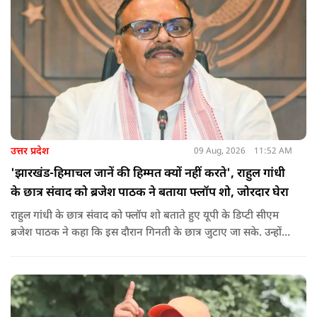
उत्तर प्रदेश
09 Aug, 2026
11:52 AM
'झारखंड-हिमाचल जानें की हिम्मत क्यों नहीं करते', राहुल गांधी
के छात्र संवाद को ब्रजेश पाठक ने बताया फ्लॉप शो, जोरदार घेरा
राहुल गांधी के छात्र संवाद को फ्लॉप शो बताते हुए यूपी के डिप्टी सीएम
ब्रजेश पाठक ने कहा कि इस दौरान गिनती के छात्र जुटाए जा सके. उन्होंने
आगे कहा कि राहुल यूपी की चिंता न करें, यहां दाल गलने वाली नहीं है.
उन्होंने पूछा कि राहुल झारखंड और हिमाचल के छात्रों के बीच जाने की
हिम्मत क्यों नहीं करते.