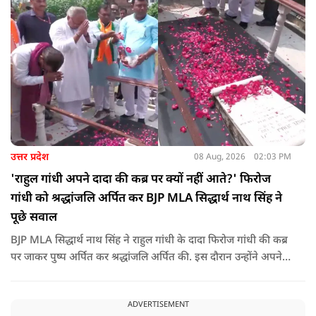
उत्तर प्रदेश
08 Aug, 2026
02:03 PM
'राहुल गांधी अपने दादा की कब्र पर क्यों नहीं आते?' फिरोज
गांधी को श्रद्धांजलि अर्पित कर BJP MLA सिद्धार्थ नाथ सिंह ने
पूछे सवाल
BJP MLA सिद्धार्थ नाथ सिंह ने राहुल गांधी के दादा फिरोज गांधी की कब्र
पर जाकर पुष्प अर्पित कर श्रद्धांजलि अर्पित की. इस दौरान उन्होंने अपने
ही दादा की उपेक्षा को लेकर राहुल पर निशाना साधा और आईना दिखाया.
उन्होंने पूछा कि किस अधिकार से युवा पीढ़ी और Gen-Z को समझाओगे
ADVERTISEMENT
कि वह भविष्य में क्या करें.