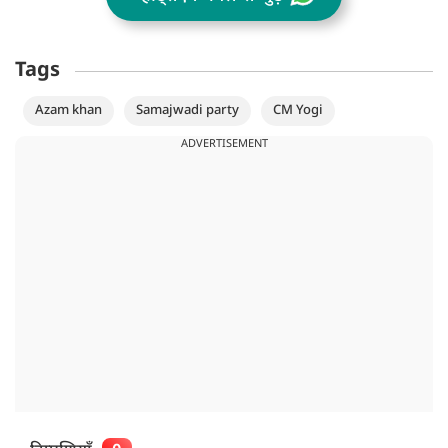
Tags
Azam khan
Samajwadi party
CM Yogi
ADVERTISEMENT