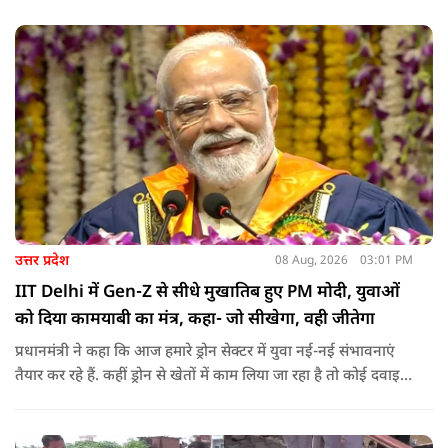
राष्ट्रीय एकता और समरसता का जीवंत उदाहरण प्रस्तुत कर रहे हैं. जात-
पात, क्षेत्र व प्रांत की सीमाओं से ऊपर उठकर उनकी हर श्वांस शिव के नाम
है.
उत्तर प्रदेश
08 Aug, 2026
03:01 PM
IIT Delhi में Gen-Z से सीधे मुखातिब हुए PM मोदी, युवाओं
को दिया कामयाबी का मंत्र, कहा- जो सीखेगा, वही जीतेगा
प्रधानमंत्री ने कहा कि आज हमारे ड्रोन सेक्टर में युवा नई-नई संभावनाएं
तैयार कर रहे हैं. कहीं ड्रोन से खेतों में काम लिया जा रहा है तो कोई दवाइयां
पहुंचा रहा है. ड्रोन देश की रक्षा-सुरक्षा में मदद कर रहा है और आज कहीं
कोई युवा कह रहा है कि फर्स्ट इन माइ ब्लडलाइन टू मेक ए ड्रोन.