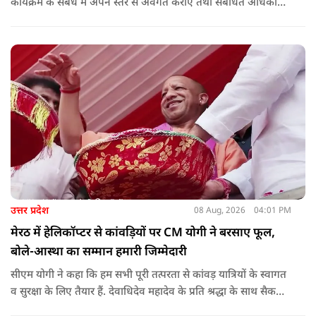
कार्यक्रम के संबंध में अपने स्तर से अवगत कराएं तथा संबंधित अधिकारी
और विद्यालय के प्रबंध तंत्र के बीच आवश्यक समन्वय स्थापित कराएं,
ताकि कार्यक्रम का सुचारु एवं प्रभावी संचालन सुनिश्चित हो सके. अपर
मुख्य सचिव, माध्यमिक शिक्षा, पार्थ सारथी सेन शर्मा ने बताया कि मुख्य
सचिव, उत्तर प्रदेश शासन, की ओर से सभी जिलाधिकारियों को जारी
निर्देश में कहा गया है कि प्रत्येक जिले में तैनात आईएएस, आईपीएस, और
आईएफएस के युवा अधिकारी हर माह कम से कम एक इंटरमीडिएट स्तर
के विद्यालय का भ्रमण कर विद्यार्थियों के साथ संवाद स्थापित करें.
उत्तर प्रदेश
08 Aug, 2026
04:01 PM
मेरठ में हेलिकॉप्टर से कांवड़ियों पर CM योगी ने बरसाए फूल,
बोले-आस्था का सम्मान हमारी जिम्मेदारी
सीएम योगी ने कहा कि हम सभी पूरी तत्परता से कांवड़ यात्रियों के स्वागत
व सुरक्षा के लिए तैयार हैं. देवाधिदेव महादेव के प्रति श्रद्धा के साथ सैकड़ों
किलोमीटर पैदल यात्रा कर रहे शिवभक्त भक्ति, समर्पण, सामाजिक व