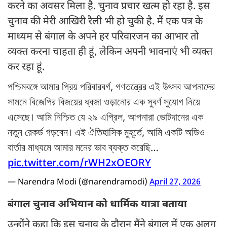
करने का अवसर मिला है. चुनाव प्रचार खत्म हो रहा है. इस
चुनाव की मेरी आखिरी रैली भी हो चुकी है. मैं एक पत्र के
माध्यम से बंगाल के अपने हर परिवारजन का आभार तो
व्यक्त करना चाहता ही हूं, लेकिन अपनी भावनाएं भी व्यक्त
कर रहा हूं.
পশ্চিমবঙ্গে আমার প্রিয় পরিবারবর্গ, গণতন্ত্রের এই উৎসব আপনাদের
সামনে বিজেপির বিজয়ের ধ্বজা ওড়ানোর এক সুবর্ণ সুযোগ নিয়ে
এসেছে। আমি নিশ্চিত যে ২৯ এপ্রিল, আপনারা ভোটদানের এক
নতুন রেকর্ড গড়বেন। এই ঐতিহাসিক মুহূর্তে, আমি একটি অডিও
বার্তার মাধ্যমে আমার মনের ভাব ব্যক্ত করেছি…
pic.twitter.com/rWH2xOEORY
— Narendra Modi (@narendramodi)
April 27, 2026
बंगाल चुनाव अभियान को धार्मिक यात्रा बताया
उन्होंने कहा कि इस चुनाव के दौरान मैंने बंगाल में एक अलग