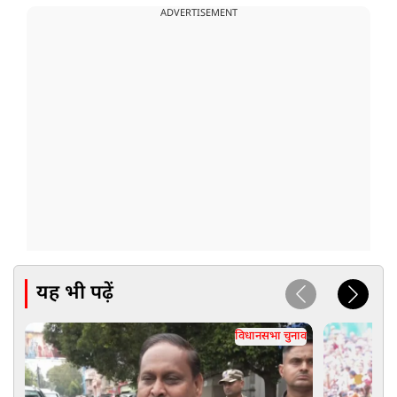
ADVERTISEMENT
यह भी पढ़ें
विधानसभा चुनाव