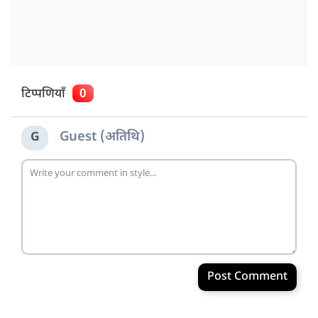
टिप्पणियाँ
0
Guest (अतिथि)
G
Post Comment