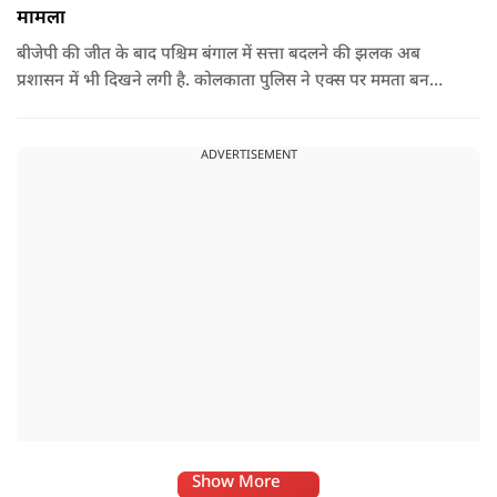
मामला
बीजेपी की जीत के बाद पश्चिम बंगाल में सत्ता बदलने की झलक अब
प्रशासन में भी दिखने लगी है. कोलकाता पुलिस ने एक्स पर ममता बनर्जी
और अभिषेक बनर्जी को अनफॉलो कर नरेंद्र मोदी और अमित शाह को
फॉलो करना शुरू कर दिया है, जिसे बदलते राजनीतिक समीकरणों का बड़ा
ADVERTISEMENT
संकेत माना जा रहा है.
Show More