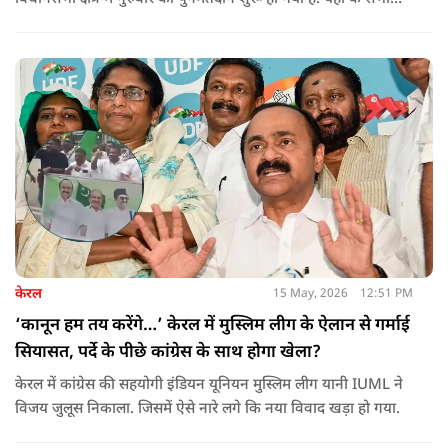
285 मतदान केंद्रों पर दोबारा मतदान कराया जा रहा है. मतदान सुबह 7
बजे से शाम 6 बजे तक चलेगा और नतीजे 24 मई को घोषित किए जाएंगे.
केरल
15 May, 2026
12:51 PM
‘कानून हम तय करेंगे…’ केरल में मुस्लिम लीग के ऐलान से गर्माई
सियासत, पर्दे के पीछे कांग्रेस के साथ होगा खेला?
केरल में कांग्रेस की सहयोगी इंडियन यूनियन मुस्लिम लीग यानी IUML ने
विजय जुलूस निकाला. जिसमें ऐसे नारे लगे कि नया विवाद खड़ा हो गया.