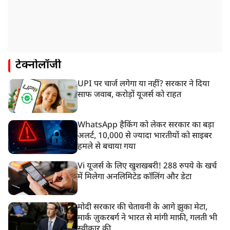
टेक्नोलॉजी
UPI पर चार्ज लगेगा या नहीं? सरकार ने दिया
साफ जवाब, करोड़ों यूजर्स को राहत
WhatsApp हैकिंग को लेकर सरकार का बड़ा
अलर्ट, 10,000 से ज्यादा भारतीयों को साइबर
हमले से बचाया गया
Vi यूजर्स के लिए खुशखबरी! 288 रुपये के खर्च
में मिलेगा अनलिमिटेड कॉलिंग और डेटा
मोदी सरकार की चेतावनी के आगे झुका मेटा,
मार्क ज़ुकरबर्ग ने भारत से मांगी माफ़ी, गलती भी
स्वीकार की