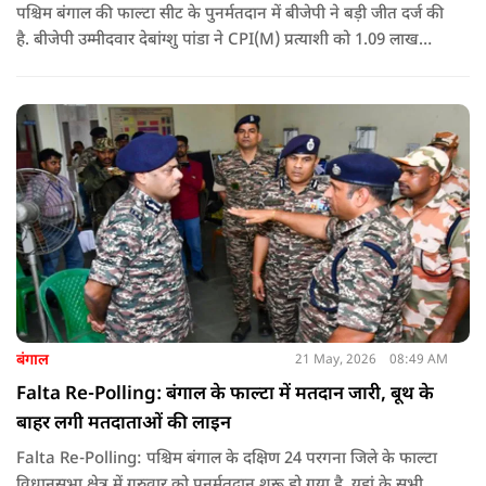
पश्चिम बंगाल की फाल्टा सीट के पुनर्मतदान में बीजेपी ने बड़ी जीत दर्ज की
है. बीजेपी उम्मीदवार देबांग्शु पांडा ने CPI(M) प्रत्याशी को 1.09 लाख
वोटों से हराया, जबकि TMC चौथे स्थान पर रही. पीएम मोदी ने इसे
लोकतंत्र की जीत बताया है.
बंगाल
21 May, 2026
08:49 AM
Falta Re-Polling: बंगाल के फाल्टा में मतदान जारी, बूथ के
बाहर लगी मतदाताओं की लाइन
Falta Re-Polling: पश्चिम बंगाल के दक्षिण 24 परगना जिले के फाल्टा
विधानसभा क्षेत्र में गुरुवार को पुनर्मतदान शुरू हो गया है. यहां के सभी