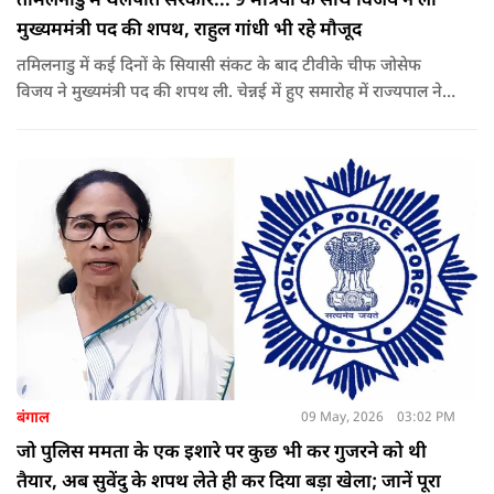
तमिलनाडु में थलपति सरकार... 9 मंत्रियों के साथ विजय ने ली
मुख्यममंत्री पद की शपथ, राहुल गांधी भी रहे मौजूद
तमिलनाडु में कई दिनों के सियासी संकट के बाद टीवीके चीफ जोसेफ
विजय ने मुख्यमंत्री पद की शपथ ली. चेन्नई में हुए समारोह में राज्यपाल ने
उन्हें पद की शपथ दिलाई, जबकि राहुल गांधी भी कार्यक्रम में मौजूद रहे.
बंगाल
09 May, 2026
03:02 PM
जो पुलिस ममता के एक इशारे पर कुछ भी कर गुजरने को थी
तैयार, अब सुवेंदु के शपथ लेते ही कर दिया बड़ा खेला; जानें पूरा