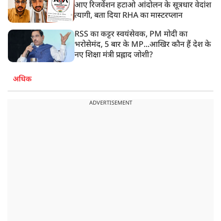
आए रिजर्वेशन हटाओ आंदोलन के सूत्रधार वेदांश
त्यागी, बता दिया RHA का मास्टरप्लान
RSS का कट्टर स्वयंसेवक, PM मोदी का
भरोसेमंद, 5 बार के MP...आखिर कौन हैं देश के
नए शिक्षा मंत्री प्रह्लाद जोशी?
अधिक
ADVERTISEMENT