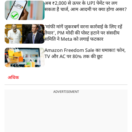
अब ₹2,000 से ऊपर के UPI पेमेंट पर लग
सकता है चार्ज, आम आदमी पर क्या होगा असर?
‘मांफी मांगें जुकरबर्ग वरना कार्रवाई के लिए रहें
तैयार’, PM मोदी की पोस्ट हटाने पर संसदीय
समिति ने Meta को लगाई फटकार
Amazon Freedom Sale का धमाका! फोन,
TV और AC पर 80% तक की छूट
अधिक
ADVERTISEMENT