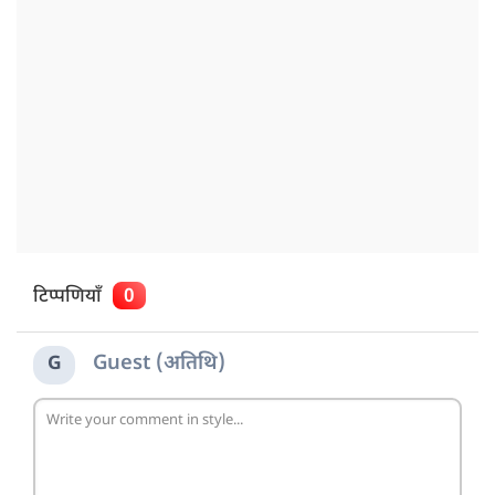
टिप्पणियाँ
0
Guest (अतिथि)
G