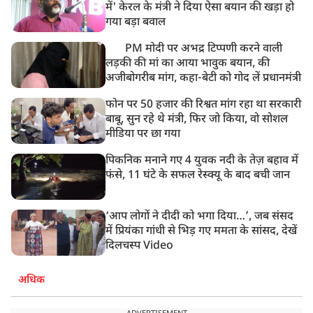
8:50 AM
में' केरल के मंत्री ने दिया ऐसा बयान की खड़ा हो
बसपा के इकलौते विधायक उमाशंकर सिंह का देर रात निधन,
गया बड़ा बवाल
आज बलिया में होगा अंतिम संस्कार
PM मोदी पर अभद्र टिप्पणी करने वाली
लड़की की मां का आया भावुक बयान, की
अजीबोगरीब मांग, कहा-बेटी को गोद लें प्रधानमंत्री
फोन पर 50 हजार की रिश्वत मांग रहा था सरकारी
बाबू, सुन रहे थे मंत्री, फिर जो किया, वो सोशल
मीडिया पर छा गया
पिकनिक मनाने गए 4 युवक नदी के तेज़ बहाव में
फंसे, 11 घंटे के सफल रेस्क्यू के बाद बची जान
‘आप लोगों ने दीदी को भगा दिया…’, जब संसद
में प्रियंका गांधी से भिड़ गए ममता के सांसद, देखें
दिलचस्प Video
अधिक