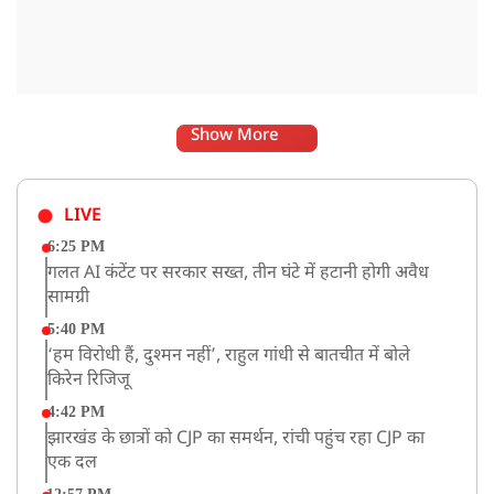
Show More
LIVE
6:25 PM
गलत AI कंटेंट पर सरकार सख्त, तीन घंटे में हटानी होगी अवैध
सामग्री
5:40 PM
‘हम विरोधी हैं, दुश्मन नहीं’, राहुल गांधी से बातचीत में बोले
किरेन रिजिजू
4:42 PM
झारखंड के छात्रों को CJP का समर्थन, रांची पहुंच रहा CJP का
एक दल