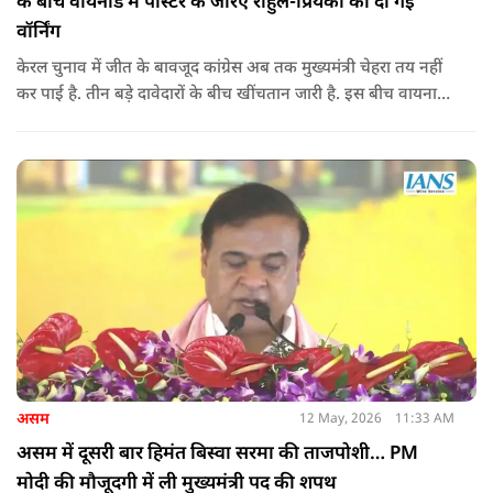
के बीच वायनाड में पोस्टर के जरिए राहुल-प्रियंका को दी गई
वॉर्निंग
केरल चुनाव में जीत के बावजूद कांग्रेस अब तक मुख्यमंत्री चेहरा तय नहीं
कर पाई है. तीन बड़े दावेदारों के बीच खींचतान जारी है. इस बीच वायनाड
में राहुल गांधी और प्रियंका गांधी के खिलाफ पोस्टर लगने से राजनीतिक
तनाव और बढ़ गया है.
असम
12 May, 2026
11:33 AM
असम में दूसरी बार हिमंत बिस्वा सरमा की ताजपोशी… PM
मोदी की मौजूदगी में ली मुख्यमंत्री पद की शपथ