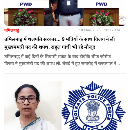
तमिलनाडु
10 May, 2026
10:27 AM
तमिलनाडु में थलपति सरकार... 9 मंत्रियों के साथ विजय ने ली
मुख्यममंत्री पद की शपथ, राहुल गांधी भी रहे मौजूद
तमिलनाडु में कई दिनों के सियासी संकट के बाद टीवीके चीफ जोसेफ
विजय ने मुख्यमंत्री पद की शपथ ली. चेन्नई में हुए समारोह में राज्यपाल ने
उन्हें पद की शपथ दिलाई, जबकि राहुल गांधी भी कार्यक्रम में मौजूद रहे.