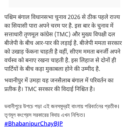
पश्चिम बंगाल विधानसभा चुनाव 2026 से ठीक पहले राज्य
का सियासी पारा अपने चरम पर है. इस बार के चुनाव में
सत्ताधारी तृणमूल कांग्रेस (TMC) और मुख्य विपक्षी दल
बीजेपी के बीच आर-पार की लड़ाई है. बीजेपी ममता सरकार
को उखाड़ फेंकना चाहती है वहीं, सीएम ममता बनर्जी अपने
वर्चस्व को बनाए रखना चाहती है. इस लिहाज से दोनों ही
पार्टियों के बीच कड़ा मुकाबला होने की उम्मीद है.
भवानीपुर में उमड़ा यह जनसैलाब बंगाल में परिवर्तन का
प्रतीक है। TMC सरकार की विदाई निश्चित है।
ভবানীপুরে উপচে পড়া এই জনসমুদ্রই বাংলায় পরিবর্তনের প্রতীক।
তৃণমূল কংগ্রেস সরকারের বিদায় এখন নিশ্চিত।
#BhabanipurChayBJP