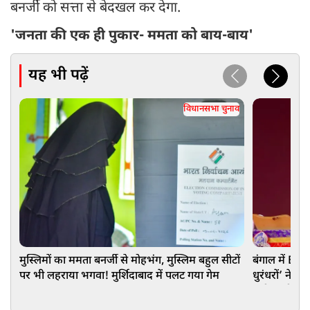
बनर्जी को सत्ता से बेदखल कर देगा.
'जनता की एक ही पुकार- ममता को बाय-बाय'
यह भी पढ़ें
विधानसभा चुनाव
मुस्लिमों का ममता बनर्जी से मोहभंग, मुस्लिम बहुल सीटों
बंगाल में BJ
पर भी लहराया भगवा! मुर्शिदाबाद में पलट गया गेम
धुरंधरों’ ने रच
क्लीन स्वीप जै