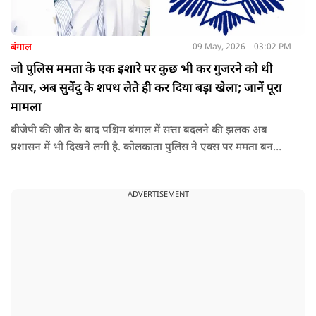
बंगाल
09 May, 2026
03:02 PM
जो पुलिस ममता के एक इशारे पर कुछ भी कर गुजरने को थी
तैयार, अब सुवेंदु के शपथ लेते ही कर दिया बड़ा खेला; जानें पूरा
मामला
बीजेपी की जीत के बाद पश्चिम बंगाल में सत्ता बदलने की झलक अब
प्रशासन में भी दिखने लगी है. कोलकाता पुलिस ने एक्स पर ममता बनर्जी
और अभिषेक बनर्जी को अनफॉलो कर नरेंद्र मोदी और अमित शाह को
फॉलो करना शुरू कर दिया है, जिसे बदलते राजनीतिक समीकरणों का बड़ा
ADVERTISEMENT
संकेत माना जा रहा है.