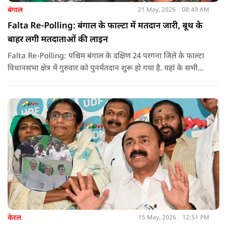
बंगाल
21 May, 2026
08:49 AM
Falta Re-Polling: बंगाल के फाल्टा में मतदान जारी, बूथ के
बाहर लगी मतदाताओं की लाइन
Falta Re-Polling: पश्चिम बंगाल के दक्षिण 24 परगना जिले के फाल्टा
विधानसभा क्षेत्र में गुरुवार को पुनर्मतदान शुरू हो गया है. यहां के सभी
285 मतदान केंद्रों पर दोबारा मतदान कराया जा रहा है. मतदान सुबह 7
बजे से शाम 6 बजे तक चलेगा और नतीजे 24 मई को घोषित किए जाएंगे.
केरल
15 May, 2026
12:51 PM