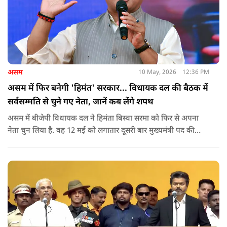
असम
10 May, 2026
12:36 PM
असम में फिर बनेगी 'हिमंत' सरकार... विधायक दल की बैठक में
सर्वसम्मति से चुने गए नेता, जानें कब लेंगे शपथ
असम में बीजेपी विधायक दल ने हिमंता बिस्वा सरमा को फिर से अपना
नेता चुन लिया है. वह 12 मई को लगातार दूसरी बार मुख्यमंत्री पद की
शपथ लेंगे. गुवाहाटी में हुई बैठक में उनके नाम पर सर्वसम्मति से मुहर
लगाई गई.