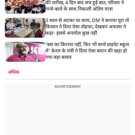
की तारीख, 4 दिन बाद सच हुई बात, परिवार ने
गाजे-बाजे के साथ निकाली अंतिम यात्रा
3 साल से अटका था काम, DM ने कराया पूरा तो
किसान ने दिया ऐसा तोहफा, देखकर अफसर ने
कहा- इससे अनमोल कुछ नहीं
'बस का किराया नहीं, फिर भी बच्चे प्राइवेट स्कूल
में' केरल के मंत्री ने दिया ऐसा बयान की खड़ा हो
गया बड़ा बवाल
अधिक
ADVERTISEMENT