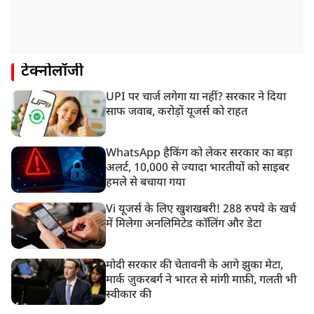
टेक्नोलॉजी
UPI पर चार्ज लगेगा या नहीं? सरकार ने दिया
साफ जवाब, करोड़ों यूजर्स को राहत
WhatsApp हैकिंग को लेकर सरकार का बड़ा
अलर्ट, 10,000 से ज्यादा भारतीयों को साइबर
हमले से बचाया गया
Vi यूजर्स के लिए खुशखबरी! 288 रुपये के खर्च
में मिलेगा अनलिमिटेड कॉलिंग और डेटा
मोदी सरकार की चेतावनी के आगे झुका मेटा,
मार्क ज़ुकरबर्ग ने भारत से मांगी माफ़ी, गलती भी
स्वीकार की