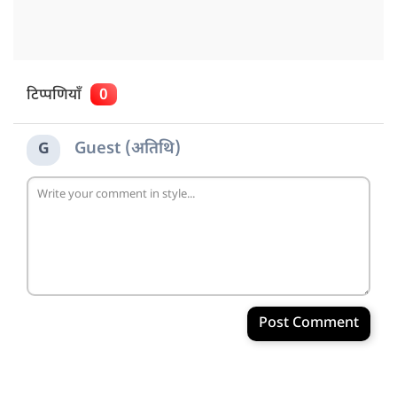
टिप्पणियाँ
0
Guest (अतिथि)
G
Post Comment