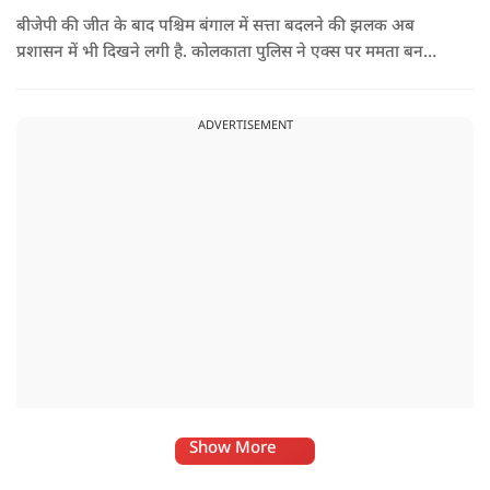
बीजेपी की जीत के बाद पश्चिम बंगाल में सत्ता बदलने की झलक अब
प्रशासन में भी दिखने लगी है. कोलकाता पुलिस ने एक्स पर ममता बनर्जी
और अभिषेक बनर्जी को अनफॉलो कर नरेंद्र मोदी और अमित शाह को
फॉलो करना शुरू कर दिया है, जिसे बदलते राजनीतिक समीकरणों का बड़ा
ADVERTISEMENT
संकेत माना जा रहा है.
Show More