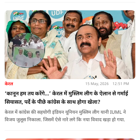
बजे से शाम 6 बजे तक चलेगा और नतीजे 24 मई को घोषित किए जाएंगे.
केरल
15 May, 2026
12:51 PM
‘कानून हम तय करेंगे…’ केरल में मुस्लिम लीग के ऐलान से गर्माई
सियासत, पर्दे के पीछे कांग्रेस के साथ होगा खेला?
केरल में कांग्रेस की सहयोगी इंडियन यूनियन मुस्लिम लीग यानी IUML ने
विजय जुलूस निकाला. जिसमें ऐसे नारे लगे कि नया विवाद खड़ा हो गया.