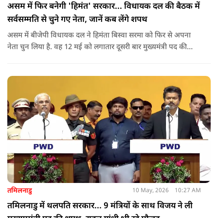
असम में फिर बनेगी 'हिमंत' सरकार... विधायक दल की बैठक में
सर्वसम्मति से चुने गए नेता, जानें कब लेंगे शपथ
असम में बीजेपी विधायक दल ने हिमंता बिस्वा सरमा को फिर से अपना
नेता चुन लिया है. वह 12 मई को लगातार दूसरी बार मुख्यमंत्री पद की
शपथ लेंगे. गुवाहाटी में हुई बैठक में उनके नाम पर सर्वसम्मति से मुहर
लगाई गई.
तमिलनाडु
10 May, 2026
10:27 AM
तमिलनाडु में थलपति सरकार... 9 मंत्रियों के साथ विजय ने ली