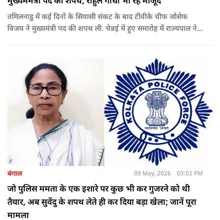
मुख्यममंत्री पद की शपथ, राहुल गांधी भी रहे मौजूद
तमिलनाडु में कई दिनों के सियासी संकट के बाद टीवीके चीफ जोसेफ
विजय ने मुख्यमंत्री पद की शपथ ली. चेन्नई में हुए समारोह में राज्यपाल ने
उन्हें पद की शपथ दिलाई, जबकि राहुल गांधी भी कार्यक्रम में मौजूद रहे.
बंगाल
09 May, 2026
03:02 PM
जो पुलिस ममता के एक इशारे पर कुछ भी कर गुजरने को थी
तैयार, अब सुवेंदु के शपथ लेते ही कर दिया बड़ा खेला; जानें पूरा
मामला