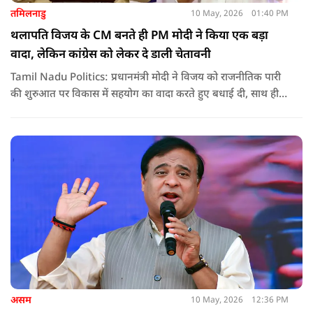
तमिलनाडु
10 May, 2026
01:40 PM
थलापति विजय के CM बनते ही PM मोदी ने किया एक बड़ा
वादा, लेकिन कांग्रेस को लेकर दे डाली चेतावनी
Tamil Nadu Politics: प्रधानमंत्री मोदी ने विजय को राजनीतिक पारी
की शुरुआत पर विकास में सहयोग का वादा करते हुए बधाई दी, साथ ही
कांग्रेस को लेकर चेतावनी भी दी. जानिए उन्होंने क्या कहा.
असम
10 May, 2026
12:36 PM