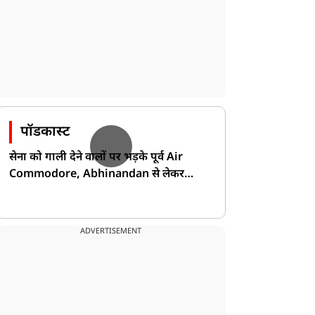
पॉडकास्ट
सेना को गाली देने वालों पर भड़के पूर्व Air
Commodore, Abhinandan से लेकर
Pakistan के डर की खोली पोल!
ADVERTISEMENT