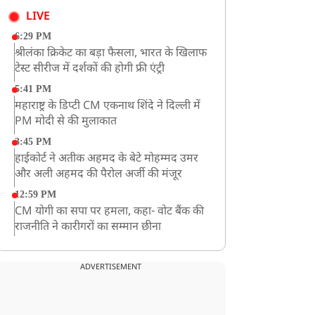
LIVE
6:29 PM
श्रीलंका क्रिकेट का बड़ा फैसला, भारत के खिलाफ
टेस्ट सीरीज में दर्शकों की होगी फ्री एंट्री
5:41 PM
महाराष्ट्र के डिप्टी CM एकनाथ शिंदे ने दिल्ली में
PM मोदी से की मुलाकात
3:45 PM
हाईकोर्ट ने अतीक अहमद के बेटे मोहम्मद उमर
और अली अहमद की पैरोल अर्जी की मंजूर
12:59 PM
CM योगी का सपा पर हमला, कहा- वोट बैंक की
राजनीति ने कारीगरों का सम्मान छीना
10:57 AM
रांची में अनशनकारी राहुल की तबीयत बिगड़ी!
ADVERTISEMENT
अस्पताल में कराया गया भर्ती
9:20 AM