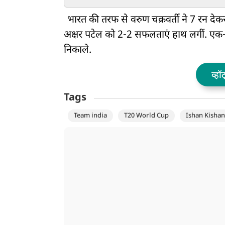
बाइक-स्कूटी देकर किया
बनना चाहता हूं
सम्मानित
भारत की तरफ से वरुण चक्रवर्ती ने 7 रन दे
अक्षर पटेल को 2-2 सफलताएं हाथ लगीं. एक-ए
निकाले.
व्हॉ
Tags
Team india
T20 World Cup
Ishan Kishan