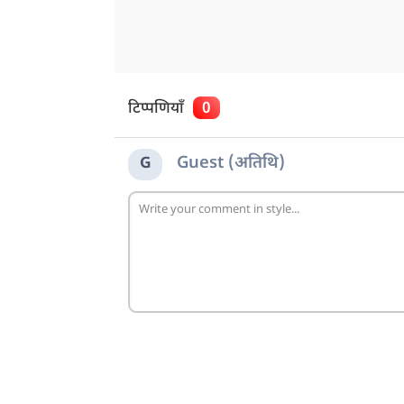
टिप्पणियाँ
0
Guest (अतिथि)
G