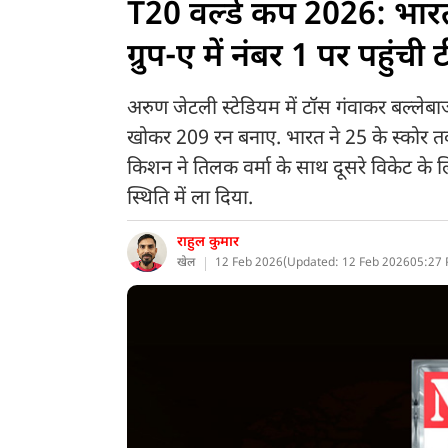
T20 वर्ल्ड कप 2026: भारत
ग्रुप-ए में नंबर 1 पर पहुंची
अरुण जेटली स्टेडियम में टॉस गंवाकर बल्लेबाज
खोकर 209 रन बनाए. भारत ने 25 के स्कोर त
किशन ने तिलक वर्मा के साथ दूसरे विकेट के ल
स्थिति में ला दिया.
राहुल कुमार
खेल
12 Feb 2026
(
Updated: 12 Feb 2026
05:27 