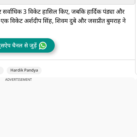
मैच का समय और दोनों टीमों
को दी जाएगी चैंपियनशिप रिंग
का स्क्वॉड
कर सर्वाधिक 3 विकेट हासिल किए, जबकि हार्दिक पंड्या और
क विकेट अर्शदीप सिंह, शिवम दुबे और जसप्रीत बुमराह ने
ट्सऐप चैनल से जुड़ें
Hardik Pandya
ADVERTISEMENT