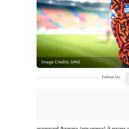
Image Credits: IANS
Follow Us: