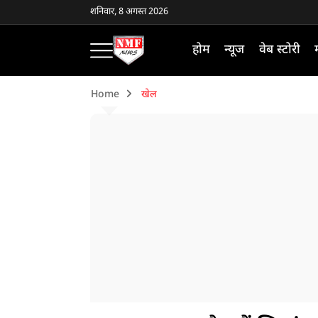
शनिवार, 8 अगस्त 2026
होम
न्यूज
वेब स्टोरी
Home
खेल