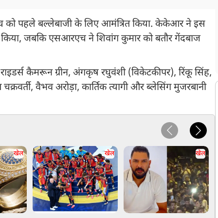
को पहले बल्लेबाजी के लिए आमंत्रित किया. केकेआर ने इस
हीं किया, जबकि एसआरएच ने शिवांग कुमार को बतौर गेंदबाज
ाइडर्स कैमरून ग्रीन, अंगकृष रघुवंशी (विकेटकीपर), रिंकू सिंह,
क्रवर्ती, वैभव अरोड़ा, कार्तिक त्यागी और ब्लेसिंग मुजरबानी
खेल
खेल
खेल