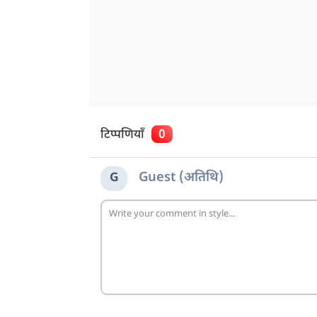
टिप्पणियाँ
0
Guest (अतिथि)
G