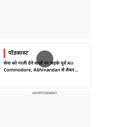
पॉडकास्ट
सेना को गाली देने वालों पर भड़के पूर्व Air
Commodore, Abhinandan से लेकर
Pakistan के डर की खोली पोल!
ADVERTISEMENT