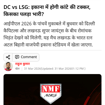
DC vs LSG: इकाना में होगी कांटे की टक्कर,
किसका पलड़ा भारी?
आईपीएल 2026 के पांचवें मुकाबले में बुधवार को दिल्ली
कैपिटल्स और लखनऊ सुपर जायंट्स के बीच रोमांचक
भिड़ंत देखने को मिलेगी. यह मैच लखनऊ के भारत रत्न
अटल बिहारी वाजपेयी इकाना स्टेडियम में खेला जाएगा.
Comment
राहुल कुमार
खेल
31 Mar 2026
(
Updated: 31 Mar 2026
01:12 PM )