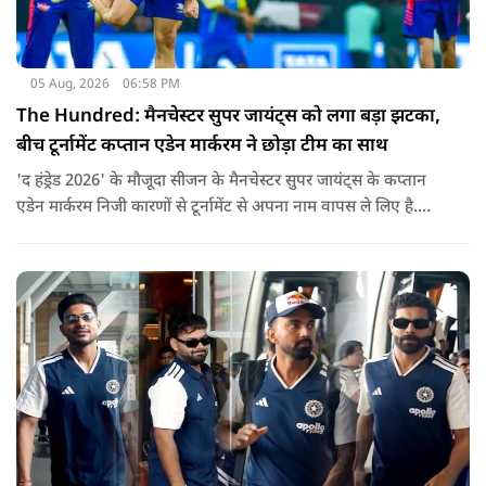
05 Aug, 2026
06:58 PM
The Hundred: मैनचेस्टर सुपर जायंट्स को लगा बड़ा झटका,
बीच टूर्नामेंट कप्तान एडेन मार्करम ने छोड़ा टीम का साथ
'द हंड्रेड 2026' के मौजूदा सीजन के मैनचेस्टर सुपर जायंट्स के कप्तान
एडेन मार्करम निजी कारणों से टूर्नामेंट से अपना नाम वापस ले लिए है.
उनकी जगह टीम की कमान जोस बटलर को मिली है.