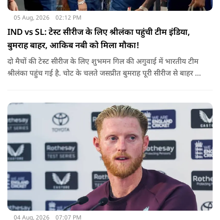
05 Aug, 2026
02:12 PM
IND vs SL: टेस्ट सीरीज के लिए श्रीलंका पहुंची टीम इंडिया,
बुमराह बाहर, आकिब नबी को मिला मौका!
दो मैचों की टेस्ट सीरीज के लिए शुभमन गिल की अगुवाई में भारतीय टीम
श्रीलंका पहुंच गई है. चोट के चलते जसप्रीत बुमराह पूरी सीरीज से बाहर हो
गए है.
04 Aug, 2026
07:07 PM