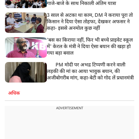
गाजे-बाजे के साथ निकाली अंतिम यात्रा
3 साल से अटका था काम, DM ने कराया पूरा तो
किसान ने दिया ऐसा तोहफा, देखकर अफसर ने
कहा- इससे अनमोल कुछ नहीं
'बस का किराया नहीं, फिर भी बच्चे प्राइवेट स्कूल
में' केरल के मंत्री ने दिया ऐसा बयान की खड़ा हो
गया बड़ा बवाल
PM मोदी पर अभद्र टिप्पणी करने वाली
लड़की की मां का आया भावुक बयान, की
अजीबोगरीब मांग, कहा-बेटी को गोद लें प्रधानमंत्री
अधिक
ADVERTISEMENT