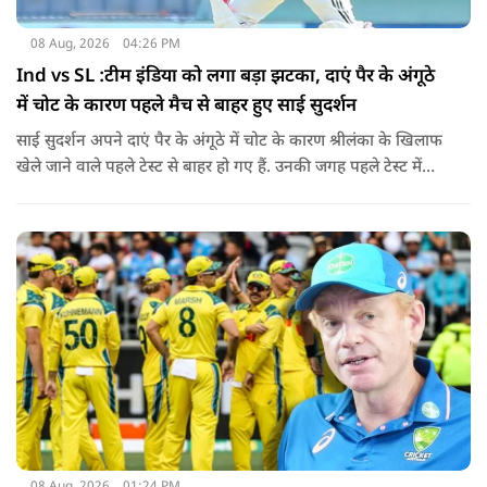
08 Aug, 2026
04:26 PM
Ind vs SL :टीम इंडिया को लगा बड़ा झटका, दाएं पैर के अंगूठे
में चोट के कारण पहले मैच से बाहर हुए साई सुदर्शन
साई सुदर्शन अपने दाएं पैर के अंगूठे में चोट के कारण श्रीलंका के खिलाफ
खेले जाने वाले पहले टेस्ट से बाहर हो गए हैं. उनकी जगह पहले टेस्ट में
पडिक्कल को मिल सकता है मौका.
08 Aug, 2026
01:24 PM