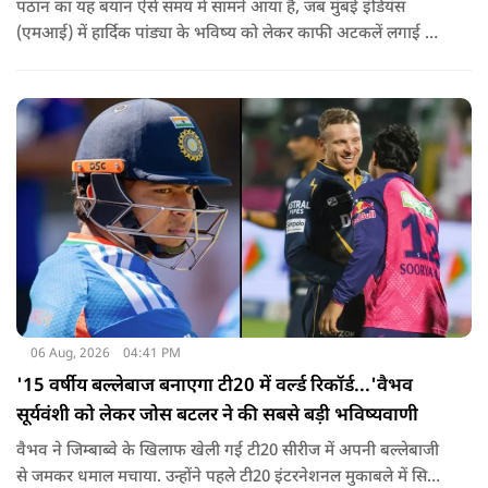
पठान का यह बयान ऐसे समय में सामने आया है, जब मुंबई इंडियंस
(एमआई) में हार्दिक पांड्या के भविष्य को लेकर काफी अटकलें लगाई जा
रही हैं.
06 Aug, 2026
04:41 PM
'15 वर्षीय बल्लेबाज बनाएगा टी20 में वर्ल्ड रिकॉर्ड...'वैभव
सूर्यवंशी को लेकर जोस बटलर ने की सबसे बड़ी भविष्यवाणी
वैभव ने जिम्बाब्वे के खिलाफ खेली गई टी20 सीरीज में अपनी बल्लेबाजी
से जमकर धमाल मचाया. उन्होंने पहले टी20 इंटरनेशनल मुकाबले में सिर्फ