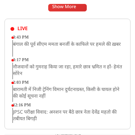
Show More
LIVE
3:43 PM
बंगाल की पूर्व सीएम ममता बनर्जी के काफिले पर हमले की ख़बर
3:17 PM
नौजवानों को गुमराह किया जा रहा, हमारे छात्र भ्रमित न हों- हेमंत
सोरेन
2:03 PM
बारामती में निजी ट्रेनिंग विमान दुर्घटनाग्रस्त, किसी के घायल होने
की कोई सूचना नहीं
12:16 PM
JPSC परीक्षा विवाद: अनशन पर बैठे छात्र नेता देवेंद्र महतो की
तबीयत बिगड़ी
10:44 AM