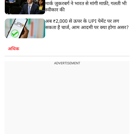
मार्क ज़ुकरबर्ग ने भारत से मांगी माफ़ी, गलती भी
स्वीकार की
अब ₹2,000 से ऊपर के UPI पेमेंट पर लग
सकता है चार्ज, आम आदमी पर क्या होगा असर?
अधिक
ADVERTISEMENT