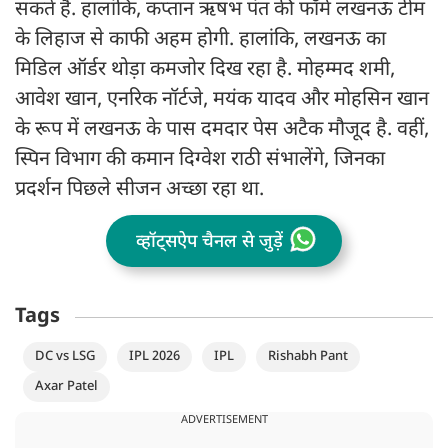
सकते हैं. हालांकि, कप्तान ऋषभ पंत की फॉर्म लखनऊ टीम
के लिहाज से काफी अहम होगी. हालांकि, लखनऊ का
मिडिल ऑर्डर थोड़ा कमजोर दिख रहा है. मोहम्मद शमी,
आवेश खान, एनरिक नॉर्टजे, मयंक यादव और मोहसिन खान
के रूप में लखनऊ के पास दमदार पेस अटैक मौजूद है. वहीं,
स्पिन विभाग की कमान दिग्वेश राठी संभालेंगे, जिनका
प्रदर्शन पिछले सीजन अच्छा रहा था.
व्हॉट्सऐप चैनल से जुड़ें
Tags
DC vs LSG
IPL 2026
IPL
Rishabh Pant
Axar Patel
ADVERTISEMENT