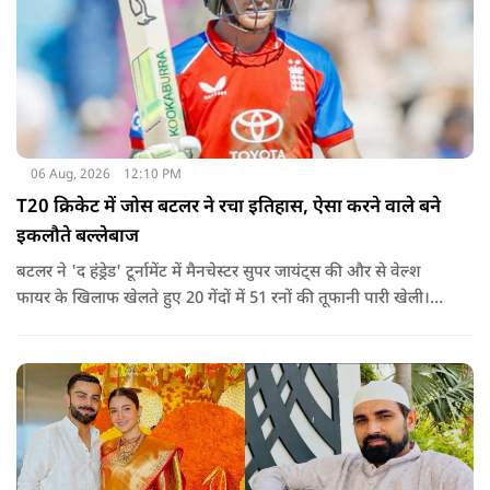
06 Aug, 2026
12:10 PM
T20 क्रिकेट में जोस बटलर ने रचा इतिहास, ऐसा करने वाले बने
इकलौते बल्लेबाज
बटलर ने 'द हंड्रेड' टूर्नामेंट में मैनचेस्टर सुपर जायंट्स की और से वेल्श
फायर के खिलाफ खेलते हुए 20 गेंदों में 51 रनों की तूफानी पारी खेली।
अपनी इस पारी के दम पर बटलर ने कीरोन पोलार्ड को पीछे छोड़ते हुए
टी20 क्रिकेट में सबसे अधिक रन बनाने का रिकॉर्ड अपने नाम कर लिया है.