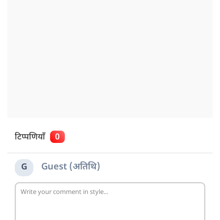
टिप्पणियाँ
0
Guest (अतिथि)
G