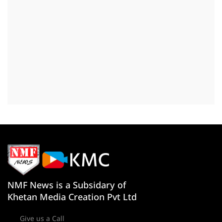
NMF News is a Subsidary of
Khetan Media Creation Pvt Ltd
Give us a Call