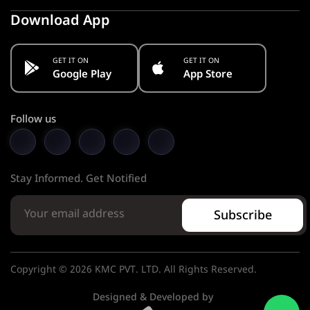
Download App
GET IT ON
GET IT ON
Google Play
App Store
Follow us
Stay Informed. Get Notified
Subscribe
Copyright © 2026 KMC PVT. LTD. All Rights Reserved.
Designed & Developed by