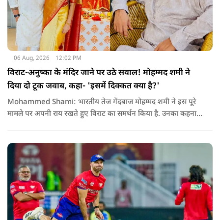
06 Aug, 2026
12:02 PM
विराट-अनुष्का के मंदिर जाने पर उठे सवाल! मोहम्मद शमी ने
दिया दो टूक जवाब, कहा- 'इसमें दिक्कत क्या है?'
Mohammed Shami: भारतीय तेज गेंदबाज मोहम्मद शमी ने इस पूरे
मामले पर अपनी राय रखते हुए विराट का समर्थन किया है. उनका कहना है
कि किसी की व्यक्तिगत आस्था और विश्वास पर सवाल उठाने की जरूरत
नहीं है.