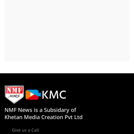
NMF News is a Subsidary of
Khetan Media Creation Pvt Ltd
Give us a Call