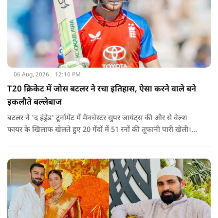
06 Aug, 2026
12:10 PM
T20 क्रिकेट में जोस बटलर ने रचा इतिहास, ऐसा करने वाले बने
इकलौते बल्लेबाज
बटलर ने 'द हंड्रेड' टूर्नामेंट में मैनचेस्टर सुपर जायंट्स की और से वेल्श
फायर के खिलाफ खेलते हुए 20 गेंदों में 51 रनों की तूफानी पारी खेली।
अपनी इस पारी के दम पर बटलर ने कीरोन पोलार्ड को पीछे छोड़ते हुए
टी20 क्रिकेट में सबसे अधिक रन बनाने का रिकॉर्ड अपने नाम कर लिया है.