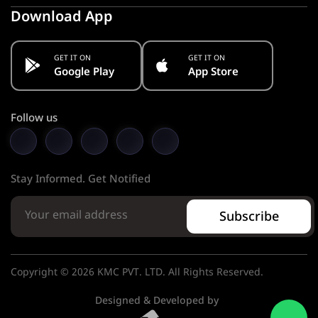
Download App
GET IT ON
GET IT ON
Google Play
App Store
Follow us
Stay Informed. Get Notified
Subscribe
Copyright © 2026 KMC PVT. LTD. All Rights Reserved.
Designed & Developed by