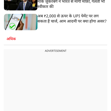
मार्क ज़ुकरबर्ग ने भारत से मांगी माफ़ी, गलती भी
स्वीकार की
अब ₹2,000 से ऊपर के UPI पेमेंट पर लग
सकता है चार्ज, आम आदमी पर क्या होगा असर?
अधिक
ADVERTISEMENT