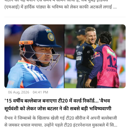
पठान का यह बयान ऐसे समय में सामने आया है, जब मुंबई इंडियंस
(एमआई) में हार्दिक पांड्या के भविष्य को लेकर काफी अटकलें लगाई जा
रही हैं.
06 Aug, 2026
04:41 PM
'15 वर्षीय बल्लेबाज बनाएगा टी20 में वर्ल्ड रिकॉर्ड...'वैभव
सूर्यवंशी को लेकर जोस बटलर ने की सबसे बड़ी भविष्यवाणी
वैभव ने जिम्बाब्वे के खिलाफ खेली गई टी20 सीरीज में अपनी बल्लेबाजी
से जमकर धमाल मचाया. उन्होंने पहले टी20 इंटरनेशनल मुकाबले में सिर्फ