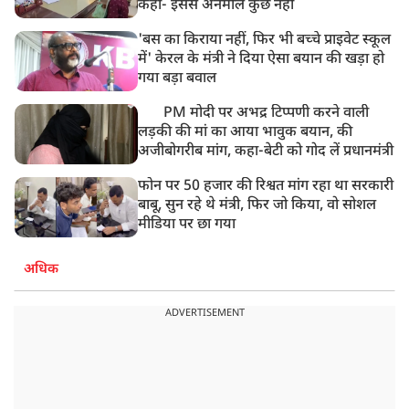
कहा- इससे अनमोल कुछ नहीं
'बस का किराया नहीं, फिर भी बच्चे प्राइवेट स्कूल
में' केरल के मंत्री ने दिया ऐसा बयान की खड़ा हो
गया बड़ा बवाल
PM मोदी पर अभद्र टिप्पणी करने वाली
लड़की की मां का आया भावुक बयान, की
अजीबोगरीब मांग, कहा-बेटी को गोद लें प्रधानमंत्री
फोन पर 50 हजार की रिश्वत मांग रहा था सरकारी
बाबू, सुन रहे थे मंत्री, फिर जो किया, वो सोशल
मीडिया पर छा गया
अधिक
ADVERTISEMENT