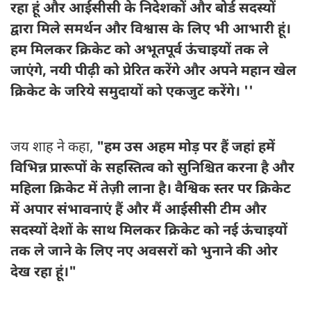
रहा हूं और आईसीसी के निदेशकों और बोर्ड सदस्यों
द्वारा मिले समर्थन और विश्वास के लिए भी आभारी हूं।
हम मिलकर क्रिकेट को अभूतपूर्व ऊंचाइयों तक ले
जाएंगे, नयी पीढ़ी को प्रेरित करेंगे और अपने महान खेल
क्रिकेट के जरिये समुदायों को एकजुट करेंगे। ''
जय शाह ने कहा,
"हम उस अहम मोड़ पर हैं जहां हमें
विभिन्न प्रारूपों के सहस्तित्व को सुनिश्चित करना है और
महिला क्रिकेट में तेज़ी लाना है। वैश्विक स्तर पर क्रिकेट
में अपार संभावनाएं हैं और मैं आईसीसी टीम और
सदस्यों देशों के साथ मिलकर क्रिकेट को नई ऊंचाइयों
तक ले जाने के लिए नए अवसरों को भुनाने की ओर
देख रहा हूं।"