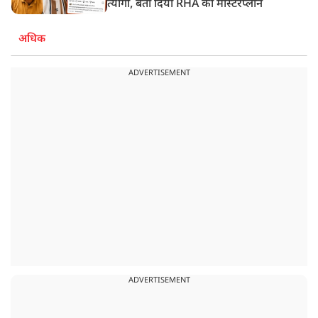
त्यागी, बता दिया RHA का मास्टरप्लान
अधिक
ADVERTISEMENT
ADVERTISEMENT