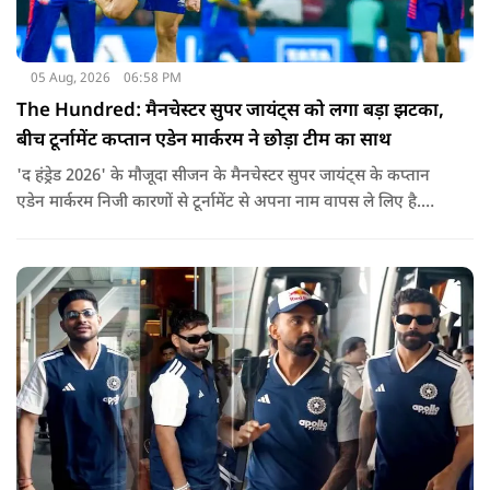
05 Aug, 2026
06:58 PM
The Hundred: मैनचेस्टर सुपर जायंट्स को लगा बड़ा झटका,
बीच टूर्नामेंट कप्तान एडेन मार्करम ने छोड़ा टीम का साथ
'द हंड्रेड 2026' के मौजूदा सीजन के मैनचेस्टर सुपर जायंट्स के कप्तान
एडेन मार्करम निजी कारणों से टूर्नामेंट से अपना नाम वापस ले लिए है.
उनकी जगह टीम की कमान जोस बटलर को मिली है.