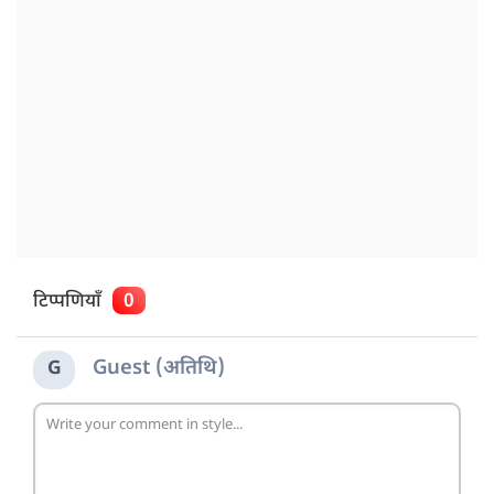
टिप्पणियाँ
0
Guest (अतिथि)
G