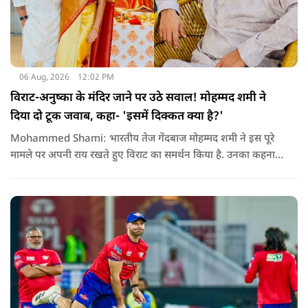
06 Aug, 2026
12:02 PM
विराट-अनुष्का के मंदिर जाने पर उठे सवाल! मोहम्मद शमी ने
दिया दो टूक जवाब, कहा- 'इसमें दिक्कत क्या है?'
Mohammed Shami: भारतीय तेज गेंदबाज मोहम्मद शमी ने इस पूरे
मामले पर अपनी राय रखते हुए विराट का समर्थन किया है. उनका कहना है
कि किसी की व्यक्तिगत आस्था और विश्वास पर सवाल उठाने की जरूरत
नहीं है.