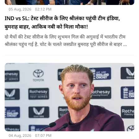
05 Aug, 2026
02:12 PM
IND vs SL: टेस्ट सीरीज के लिए श्रीलंका पहुंची टीम इंडिया,
बुमराह बाहर, आकिब नबी को मिला मौका!
दो मैचों की टेस्ट सीरीज के लिए शुभमन गिल की अगुवाई में भारतीय टीम
श्रीलंका पहुंच गई है. चोट के चलते जसप्रीत बुमराह पूरी सीरीज से बाहर हो
गए है.
04 Aug, 2026
07:07 PM