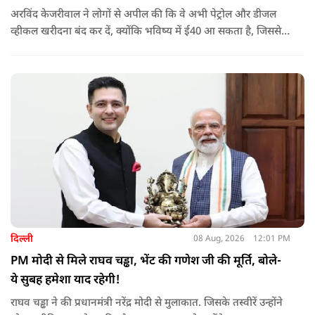
अरविंद केजरीवाल ने लोगों से अपील की कि वे अभी पेट्रोल और डीजल
व्हीकल खरीदना बंद कर दें, क्योंकि भविष्य में ई40 आ सकता है, जिससे
इंजन सीज हो जाएंगे और माइलेज गिर जाएगी.
दिल्ली
08 Aug, 2026
12:01 PM
PM मोदी से मिले राघव चड्ढा, भेंट की गणेश जी की मूर्ति, बोले-
ये सुबह हमेशा याद रहेगी!
राघव चड्ढा ने की प्रधानमंत्री नरेंद्र मोदी से मुलाकात. जिसके तस्वीरें उन्होंने