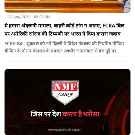
08 Aug, 2026
09:08 AM
ये हमारा अंदरूनी मामला, बाहरी कोई टांग न अड़ाए; FCRA बिल
पर अमेरिकी सांसद की टिप्पणी पर भारत ने दिया करारा जवाब
FCRA Bill: शुक्रवार को नई दिल्ली में विदेश मंत्रालय की नियमित मीडिया
ब्रीफिंग के दौरान मंत्रालय के प्रवक्ता रणधीर जायसवाल से इस मुद्दे पर
सवाल पूछा गया.उन्होंने साफ शब्दों में कहा कि भारत से जुड़े कानून और
विधायी मामले देश के आंतरिक विषय हैं और इनके बारे में निर्णय भारत
की संसद करती है.