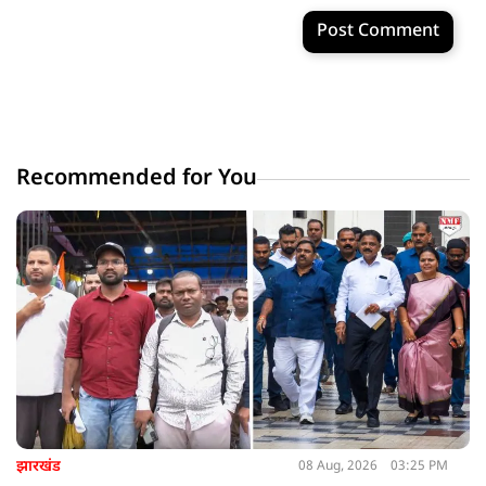
Post Comment
Recommended for You
झारखंड
08 Aug, 2026
03:25 PM