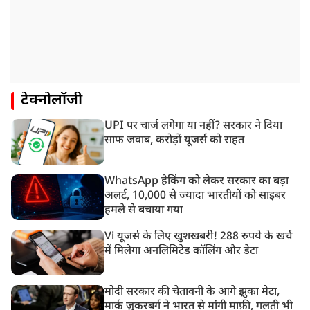
टेक्नोलॉजी
UPI पर चार्ज लगेगा या नहीं? सरकार ने दिया
साफ जवाब, करोड़ों यूजर्स को राहत
WhatsApp हैकिंग को लेकर सरकार का बड़ा
अलर्ट, 10,000 से ज्यादा भारतीयों को साइबर
हमले से बचाया गया
Vi यूजर्स के लिए खुशखबरी! 288 रुपये के खर्च
में मिलेगा अनलिमिटेड कॉलिंग और डेटा
मोदी सरकार की चेतावनी के आगे झुका मेटा,
मार्क ज़ुकरबर्ग ने भारत से मांगी माफ़ी, गलती भी