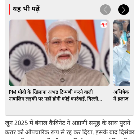
यह भी पढ़ें
न्यूज
PM मोदी के खिलाफ अभद्र टिप्पणी करने वाली
अभिषेक बनर्ज
नाबालिग लड़की पर नहीं होगी कोई कार्रवाई, दिल्ली
में इलाज की अ
पुलिस ने केस लिया वापस
जून 2025 में बंगाल कैबिनेट ने अडाणी समूह के साथ पुराने
करार को औपचारिक रूप से रद्द कर दिया. इसके बाद दिसंबर