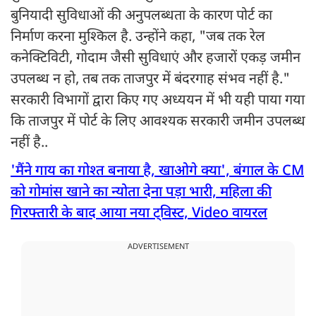
बुनियादी सुविधाओं की अनुपलब्धता के कारण पोर्ट का
निर्माण करना मुश्किल है. उन्होंने कहा, "जब तक रेल
कनेक्टिविटी, गोदाम जैसी सुविधाएं और हजारों एकड़ जमीन
उपलब्ध न हो, तब तक ताजपुर में बंदरगाह संभव नहीं है."
सरकारी विभागों द्वारा किए गए अध्ययन में भी यही पाया गया
कि ताजपुर में पोर्ट के लिए आवश्यक सरकारी जमीन उपलब्ध
नहीं है..
'मैंने गाय का गोश्त बनाया है, खाओगे क्या', बंगाल के CM
को गोमांस खाने का न्योता देना पड़ा भारी, महिला की
गिरफ्तारी के बाद आया नया ट्विस्ट, Video वायरल
ADVERTISEMENT