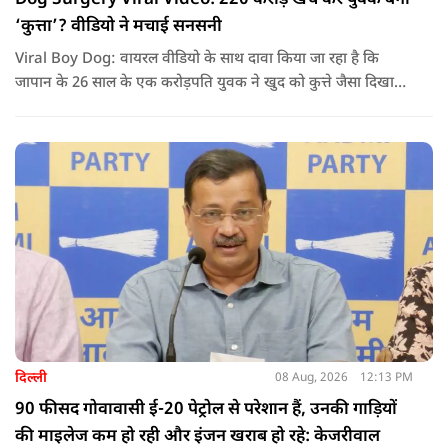
‘कुत्ता’? वीडियो ने मचाई सनसनी
Viral Boy Dog: वायरल वीडियो के साथ दावा किया जा रहा है कि
जापान के 26 साल के एक करोड़पति युवक ने खुद को कुत्ते जैसा दिखाने
के लिए करीब 220 करोड़ रुपये खर्च कर दिए. पोस्ट में कहा जा रहा है कि
युवक ने अपने शरीर और चेहरे में बदलाव कराने के लिए कई सर्जरी
करवाईं और अब वह कुत्ते की तरह दिखने, चलने और रहने की कोशिश
करता है.
दिल्ली
08 Aug, 2026
12:13 PM
90 फीसद गोवावासी ई-20 पेट्रोल से परेशान हैं, उनकी गाड़ियों
की माइलेज कम हो रही और इंजन खराब हो रहे: केजरीवाल