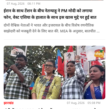
07 Aug, 2026
08:11 PM
ईरान के साथ टेंशन के बीच नेतन्याहू ने PM मोदी को लगाया
फोन, वेस्ट एशिया के हालात के साथ इस खास मुद्दे पर हुई बात
दोनों वैश्विक नेताओं ने भारत और इजरायल के बीच विशेष रणनीतिक
साझेदारी को मजबूती देने के ल‍िए बात की. MEA के अनुसार, बातचीत की
पहल इजरायल ने की थी.
झारखंड
07 Aug, 2026
05:08 PM