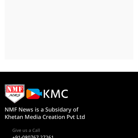
NMF News is a Subsidary of
Khetan Media Creation Pvt Ltd
Give us a Call