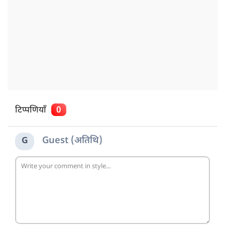
टिप्पणियाँ
0
Guest (अतिथि)
G