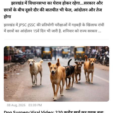
झारखंड में विधानसभा का घेराव होकर रहेगा...सरकार और
छात्रों के बीच दूसरे दौर की बातचीत भी फेल, आंदोलन और तेज
होगा
झारखंड में JPSC-JSSC की प्रतियोगी परीक्षाओं में गड़बड़ी के खिलाफ रांची
में छात्रों का आंदोलन 15वें दिन भी जारी है. शनिवार को राज्य सरकार और
आंदोलनकारी छात्रों के बीच दूसरे दौर की वार्ता भी बेनतीजा रही. इसके
बाद अभ्यर्थियों ने अपने प्रदर्शन को और तेज करने का ऐलान किया है.
08 Aug, 2026
03:09 PM
Dog Surgery Viral Video: 220 करोड़ खर्च कर युवक बना