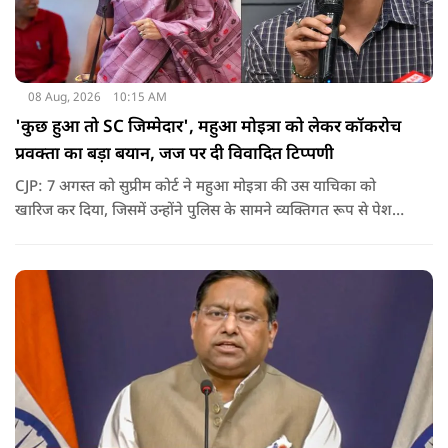
08 Aug, 2026
10:15 AM
'कुछ हुआ तो SC जिम्मेदार', महुआ मोइत्रा को लेकर कॉकरोच
प्रवक्ता का बड़ा बयान, जज पर दी विवादित टिप्पणी
CJP: 7 अगस्त को सुप्रीम कोर्ट ने महुआ मोइत्रा की उस याचिका को
खारिज कर दिया, जिसमें उन्होंने पुलिस के सामने व्यक्तिगत रूप से पेश
होने के बजाय वीडियो कॉन्फ्रेंसिंग के जरिए पेश होने की अनुमति मांगी थी.
सुनवाई के दौरान अदालत की ओर से की गई एक टिप्पणी अब चर्चा का
केंद्र बन गई है.