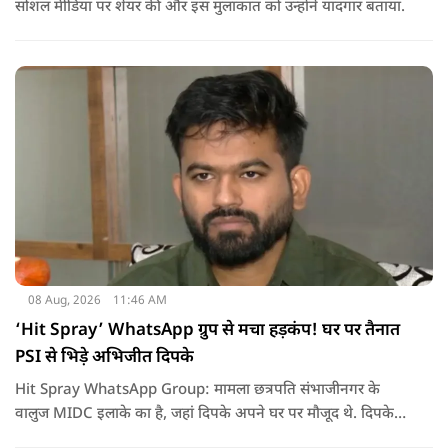
सोशल मीडिया पर शेयर की और इस मुलाकात को उन्होंने यादगार बताया.
08 Aug, 2026
11:46 AM
‘Hit Spray’ WhatsApp ग्रुप से मचा हड़कंप! घर पर तैनात
PSI से भिड़े अभिजीत दिपके
Hit Spray WhatsApp Group: मामला छत्रपति संभाजीनगर के
वालुज MIDC इलाके का है, जहां दिपके अपने घर पर मौजूद थे. दिपके
का आरोप है कि सुरक्षा के लिए तैनात PSI उनसे मिलने आने वाले लोगों