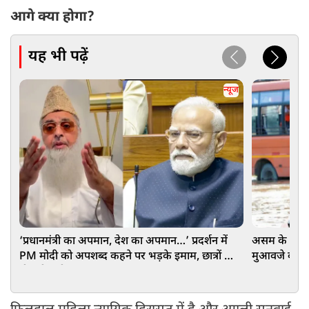
आगे क्या होगा?
यह भी पढ़ें
न्यूज
‘प्रधानमंत्री का अपमान, देश का अपमान…’ प्रदर्शन में
असम के बाढ़ प
PM मोदी को अपशब्द कहने पर भड़के इमाम, छात्रों को
मुआवजे का ऐला
दी बड़ी नसीहत
₹15-15 हजा