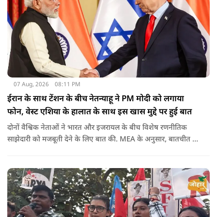
07 Aug, 2026
08:11 PM
ईरान के साथ टेंशन के बीच नेतन्याहू ने PM मोदी को लगाया
फोन, वेस्ट एशिया के हालात के साथ इस खास मुद्दे पर हुई बात
दोनों वैश्विक नेताओं ने भारत और इजरायल के बीच विशेष रणनीतिक
साझेदारी को मजबूती देने के ल‍िए बात की. MEA के अनुसार, बातचीत की
पहल इजरायल ने की थी.