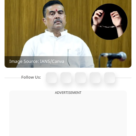
Image Source: IANS/Canva
Follow Us:
ADVERTISEMENT