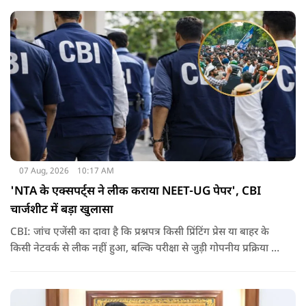
07 Aug, 2026
10:17 AM
'NTA के एक्सपर्ट्स ने लीक कराया NEET-UG पेपर', CBI
चार्जशीट में बड़ा खुलासा
CBI: जांच एजेंसी का दावा है कि प्रश्नपत्र किसी प्रिंटिंग प्रेस या बाहर के
किसी नेटवर्क से लीक नहीं हुआ, बल्कि परीक्षा से जुड़ी गोपनीय प्रक्रिया में
शामिल कुछ विषय विशेषज्ञों ने अपने अधिकारों का गलत इस्तेमाल कर
पेपर की जानकारी बाहर पहुंचाई.