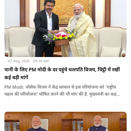
07 Aug, 2026
09:36 AM
पानी के लिए PM मोदी के दर पहुंचे थलपति विजय, चिट्ठी में रखीं
कई बड़ी मांगें
PM Modi: जोसेफ विजय ने केंद्र सरकार से इस परियोजना को 'राष्ट्रीय
महत्व की परियोजना' घोषित करने की भी मांग की है. मुख्यमंत्री का कहना
है कि अगर इस योजना पर तेजी से काम शुरू होता है, त न केवल
तमिलनाडु बल्कि दक्षिण भारत के कई राज्यों में पीने के पानी और सिंचाई
की समस्या को काफी हद तक कम किया जा सकता है.