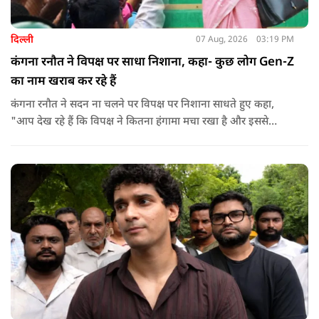
दिल्ली
07 Aug, 2026
03:19 PM
कंगना रनौत ने विपक्ष पर साधा निशाना, कहा- कुछ लोग Gen-Z
का नाम खराब कर रहे हैं
कंगना रनौत ने सदन ना चलने पर विपक्ष पर निशाना साधते हुए कहा,
"आप देख रहे हैं कि विपक्ष ने कितना हंगामा मचा रखा है और इससे
जनता का कितना नुकसान हो रहा है. सरकार के सारे काम रोक दिए गए हैं.
जो बिल आने थे, उन पर भी उनकी सहमति नहीं है. उनकी मानसिकता अब
देश के सामने साफ हो रही है. और जब हारते हैं, तो रोना रोते हैं."