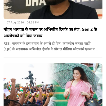
07 Aug, 2026
04:33 PM
मोहन भागवत के बयान पर अभिजीत दिपके का तंज, Gen Z के
आलोचकों को दिया जवाब
RSS: भागवत के इस बयान के अगले ही दिन 'कॉकरोच जनता पार्टी'
(CJP) के संस्थापक अभिजीत दीपके ने सोशल मीडिया प्लेटफॉर्म एक्स पर
एक छोटा लेकिन चर्चा में आ गया संदेश साझा किया. उन्होंने भागवत के
बयान से जुड़ी एक पोस्ट पर प्रतिक्रिया दिया.