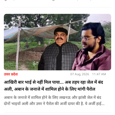
को देखते हुए जिला प्रशासन ने सुरक्षा के कड़े इंतजाम किए हैं. यह मार्च
वामपंथी छात्र संगठनों आइसा, आरवाईए, एआईएसएफ और झारखंड
जनाधिकार महासभा के आह्वान पर आयोजित किया जा रहा है.
उत्तर प्रदेश
07 Aug, 2026
11:47 AM
आखिरी बार भाई से नहीं मिल पाया... अब तड़प रहा जेल में बंद
अली, अबान के जनाजे में शामिल होने के लिए मांगी पैरोल
अबान के जनाजे में शामिल होने के लिए लखनऊ और झांसी जेल में बंद
दोनों भाइयों अली और उमर ने पैरोल की अर्जी दायर की है. ये अर्जी हाई
कोर्ट में दायर की गई है.