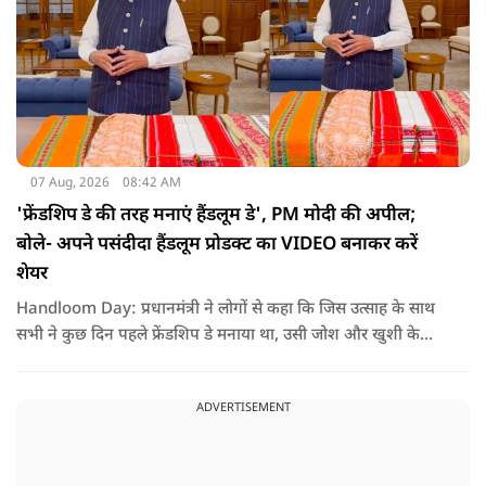
07 Aug, 2026
08:42 AM
'फ्रेंडशिप डे की तरह मनाएं हैंडलूम डे', PM मोदी की अपील;
बोले- अपने पसंदीदा हैंडलूम प्रोडक्ट का VIDEO बनाकर करें
शेयर
Handloom Day: प्रधानमंत्री ने लोगों से कहा कि जिस उत्साह के साथ
सभी ने कुछ दिन पहले फ्रेंडशिप डे मनाया था, उसी जोश और खुशी के
साथ अब हैंडलूम डे भी मनाया जाए..
ADVERTISEMENT