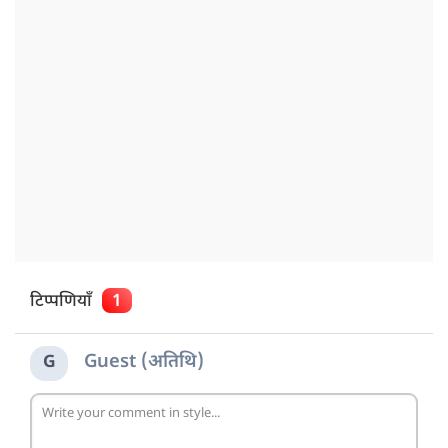
टिप्पणियाँ
1
Guest (अतिथि)
G