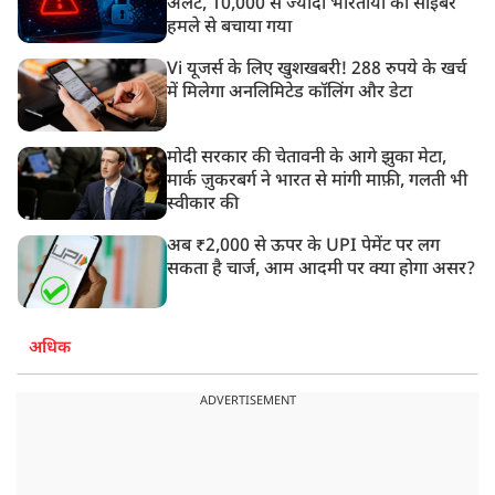
अलर्ट, 10,000 से ज्यादा भारतीयों को साइबर
हमले से बचाया गया
Vi यूजर्स के लिए खुशखबरी! 288 रुपये के खर्च
में मिलेगा अनलिमिटेड कॉलिंग और डेटा
मोदी सरकार की चेतावनी के आगे झुका मेटा,
मार्क ज़ुकरबर्ग ने भारत से मांगी माफ़ी, गलती भी
स्वीकार की
अब ₹2,000 से ऊपर के UPI पेमेंट पर लग
सकता है चार्ज, आम आदमी पर क्या होगा असर?
अधिक
ADVERTISEMENT