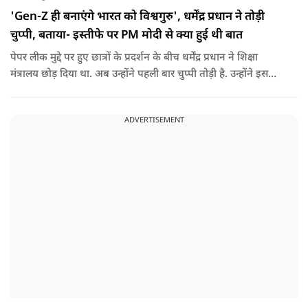
'Gen-Z ही बनाएंगे भारत को विश्वगुरु', धर्मेंद्र प्रधान ने तोड़ी
चुप्पी, बताया- इस्तीफे पर PM मोदी से क्या हुई थी बात
पेपर लीक मुद्दे पर हुए छात्रों के प्रदर्शन के बीच धर्मेंद्र प्रधान ने शिक्षा
मंत्रालय छोड़ दिया था. अब उन्होंने पहली बार चुप्पी तोड़ी है. उन्होंने इस
दौरान जेन-जी को भारत की ताकत बताते हुए ये भी खुलासा किया कि
उनकी इस्तीफे को लेकर प्रधानमंत्री से क्या बात हुई थी.
ADVERTISEMENT