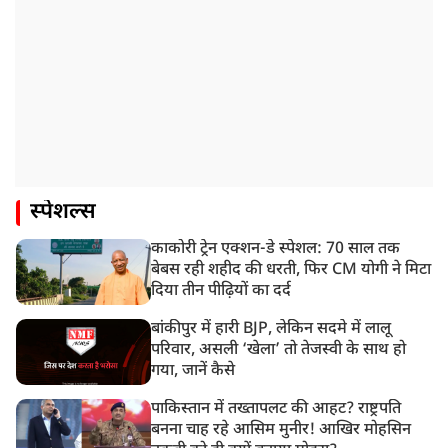
स्पेशल्स
काकोरी ट्रेन एक्शन-डे स्पेशल: 70 साल तक
बेबस रही शहीद की धरती, फिर CM योगी ने मिटा
दिया तीन पीढ़ियों का दर्द
बांकीपुर में हारी BJP, लेकिन सदमे में लालू
परिवार, असली ‘खेला’ तो तेजस्वी के साथ हो
गया, जानें कैसे
पाकिस्तान में तख्तापलट की आहट? राष्ट्रपति
बनना चाह रहे आसिम मुनीर! आखिर मोहसिन