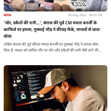
बंगाल
09 Aug, 2026
04:05 PM
'चोर, डकैतों की रानी...', बंगाल की पूर्व CM ममता बनर्जी के
काफिले पर हमला, गुस्साई भीड़ ने कीचड़ फेंके, चप्पलों से धावा
बोला
पश्चिम बंगाल की पूर्व सीएम ममता बनर्जी पर गुस्साई भीड़ ने हमला बोल
दिया है. ममता को कथित तौर पर चोर और डकैतों की रानी जैसे ताने भी
दिए गए. इस दौरान हमलावरों ने ममता की कार पर चप्पलों और कीचड़ों
की बारिश कर दी.