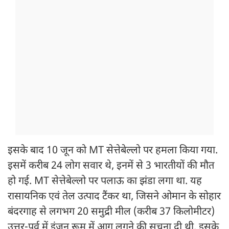
इसके बाद 10 जून को MT सेत्तेबेल्लो पर हमला किया गया.
इसमें करीब 24 लोग सवार थे, इनमें से 3 भारतीयों की मौत
हो गई. MT सेत्तेबेल्लो पर पलाऊ का झंडा लगा था. यह
रासायनिक एवं तेल उत्पाद टैंकर था, जिसने ओमान के सोहार
बंदरगाह से लगभग 20 समुद्री मील (करीब 37 किलोमीटर)
उत्तर-पूर्व में इंजन रूम में आग लगने की सूचना दी थी. इसके