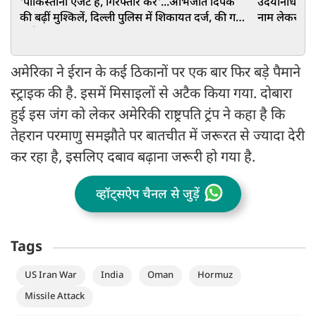
'पाकिस्तानी एजेंट है, गिरफ्तार करें'...अभिजीत दिपके
उदयनिधि स्टाल
की बढ़ीं मुश्किलें, दिल्ली पुलिस में शिकायत दर्ज, की गई
नाम लेकर की 
गंभीर मांग
अमेरिका ने ईरान के कई ठिकानों पर एक बार फिर बड़े पैमाने
स्ट्राइक की है. इसमें मिसाइलों से अटैक किया गया. दोबारा
हुई इस जंग को लेकर अमेरिकी राष्ट्रपति ट्रंप ने कहा है कि
तेहरान परमाणु समझौते पर बातचीत में जरूरत से ज्यादा देरी
कर रहा है, इसलिए दबाव बढ़ाना जरूरी हो गया है.
व्हॉट्सऐप चैनल से जुड़ें
Tags
US Iran War
India
Oman
Hormuz
Missile Attack