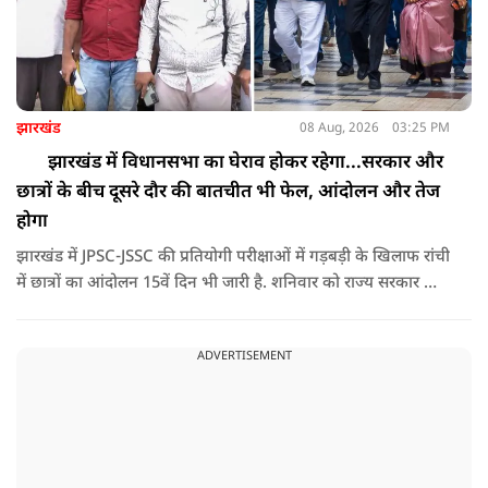
झारखंड
08 Aug, 2026
03:25 PM
झारखंड में विधानसभा का घेराव होकर रहेगा...सरकार और
छात्रों के बीच दूसरे दौर की बातचीत भी फेल, आंदोलन और तेज
होगा
झारखंड में JPSC-JSSC की प्रतियोगी परीक्षाओं में गड़बड़ी के खिलाफ रांची
में छात्रों का आंदोलन 15वें दिन भी जारी है. शनिवार को राज्य सरकार और
आंदोलनकारी छात्रों के बीच दूसरे दौर की वार्ता भी बेनतीजा रही. इसके
बाद अभ्यर्थियों ने अपने प्रदर्शन को और तेज करने का ऐलान किया है.
ADVERTISEMENT