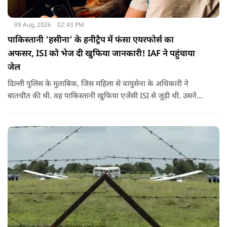
09 Aug, 2026
02:43 PM
पाकिस्तानी ‘हसीना’ के हनीट्रैप में फंसा एयरफोर्स का
अफसर, ISI को भेज दी खुफिया जानकारी! IAF ने पहुंचाया
जेल
दिल्ली पुलिस के मुताबिक, जिस महिला से वायुसेना के अधिकारी ने
बातचीत की थी. वह पाकिस्तानी खुफिया एजेंसी ISI से जुड़ी थी. उसने
सोशल मीडिया के जरिए अफसर से संपर्क साधा.