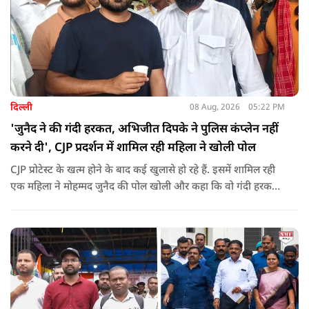
दिल्ली
08 Aug, 2026
05:22 PM
'जुनैद ने की गंदी हरकत, अभिजीत दिपके ने पुलिस कंप्लेन नहीं
करने दी', CJP प्रदर्शन में शामिल रही महिला ने खोली पोल
CJP प्रोटेस्ट के खत्म होने के बाद कई खुलासे हो रहे हैं. इसमें शामिल रही
एक महिला ने मोहम्मद जुनैद की पोल खोली और कहा कि वो गंदी हरकतें
करता था, हाथ छूकर महिलाओं से स्वास्थ्य पूछता था. जब इसकी शिकायत
करने अभिजीत दिपके के पास पहुंची तो उन्होंने पुलिस कंप्लेन नहीं करने
दिया.