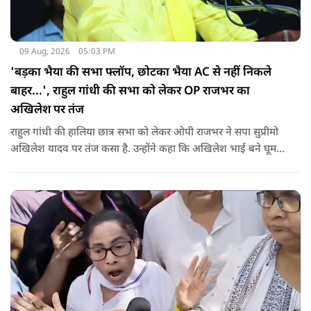
09 Aug, 2026
05:03 PM
'बड़का भैया की सभा फ्लॉप, छोटका भैया AC से नहीं निकले
बाहर...', राहुल गांधी की सभा को लेकर OP राजभर का
अखिलेश पर तंज
राहुल गांधी की हालिया छात्र सभा को लेकर ओपी राजभर ने सपा सुप्रीमो
अखिलेश यादव पर तंज कसा है. उन्होंने कहा कि अखिलेश भाई बने घूम
रहे हैं, भाईचारा निभाना नहीं जानते.