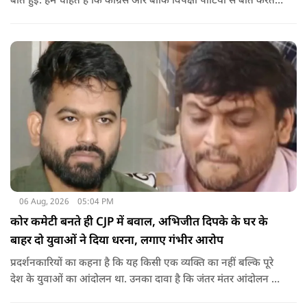
बात हुई. हम चाहते हैं कि कांग्रेस और बाकि विपक्षी पार्टियों से बात करते
रहें. हम एक दूसरे के विरोधी हैं, दुश्मन नहीं हैं.'
06 Aug, 2026
05:04 PM
कोर कमेटी बनते ही CJP में बवाल, अभिजीत दिपके के घर के
बाहर दो युवाओं ने दिया धरना, लगाए गंभीर आरोप
प्रदर्शनकारियों का कहना है कि यह किसी एक व्यक्ति का नहीं बल्कि पूरे
देश के युवाओं का आंदोलन था. उनका दावा है कि जंतर मंतर आंदोलन से
करीब 450 लोग कोऑर्डिनेटर के रूप में जुड़े थे लेकिन उन्हें बैठक में