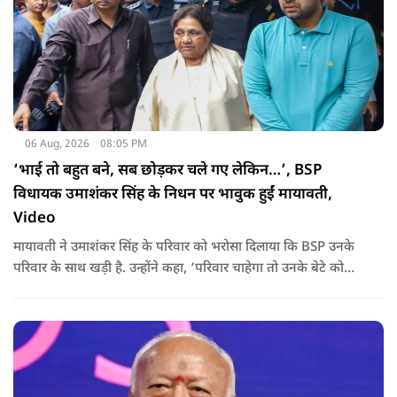
06 Aug, 2026
08:05 PM
‘भाई तो बहुत बने, सब छोड़कर चले गए लेकिन…’, BSP
विधायक उमाशंकर सिंह के निधन पर भावुक हुईं मायावती,
Video
मायावती ने उमाशंकर सिंह के परिवार को भरोसा दिलाया कि BSP उनके
परिवार के साथ खड़ी है. उन्होंने कहा, ‘परिवार चाहेगा तो उनके बेटे को
राजनीति में आगे बढ़ाएंगे.