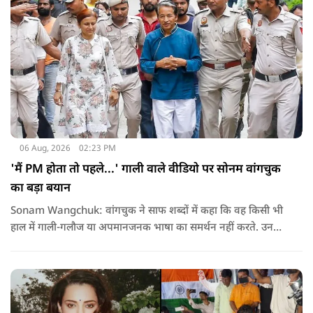
06 Aug, 2026
02:23 PM
'मैं PM होता तो पहले...' गाली वाले वीडियो पर सोनम वांगचुक
का बड़ा बयान
Sonam Wangchuk: वांगचुक ने साफ शब्दों में कहा कि वह किसी भी
हाल में गाली-गलौज या अपमानजनक भाषा का समर्थन नहीं करते. उनका
मानना है कि लोकतंत्र में अपनी बात रखने का अधिकार सभी को है,
लेकिन अपनी बात सम्मानजनक तरीके से कही जानी चाहिए.