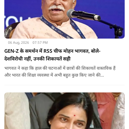
06 Aug, 2026
07:57 PM
GEN-Z के समर्थन में RSS चीफ मोहन भागवत, बोले-
देशविरोधी नहीं, उनकी शिकायतें सही
भागवत ने कहा कि हाल की घटनाओं में छात्रों की शिकायतें वास्तविक हैं
और भारत की शिक्षा व्यवस्था में अभी बहुत कुछ किए जाने की
आवश्यकता है. उन्होंने कहा कि इसलिए इन मुद्दों पर गंभीर संवाद होना
चाहिए.