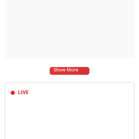
Show More
LIVE