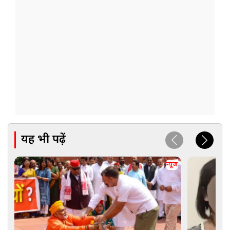
यह भी पढ़ें
न्यूज