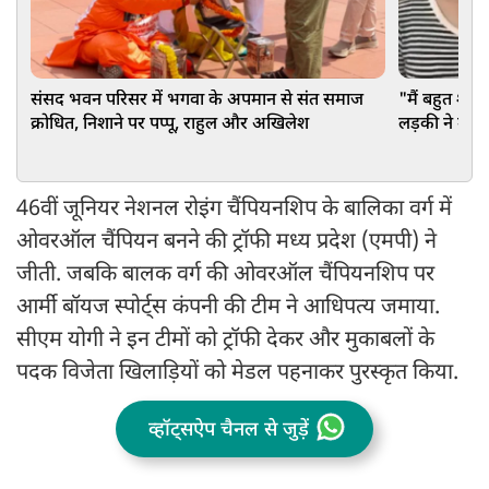
संसद भवन परिसर में भगवा के अपमान से संत समाज
"मैं बहुत शर्म
क्रोधित, निशाने पर पप्पू, राहुल और अखिलेश
लड़की ने मांगी
46वीं जूनियर नेशनल रोइंग चैंपियनशिप के बालिका वर्ग में
ओवरऑल चैंपियन बनने की ट्रॉफी मध्य प्रदेश (एमपी) ने
जीती. जबकि बालक वर्ग की ओवरऑल चैंपियनशिप पर
आर्मी बॉयज स्पोर्ट्स कंपनी की टीम ने आधिपत्य जमाया.
सीएम योगी ने इन टीमों को ट्रॉफी देकर और मुकाबलों के
पदक विजेता खिलाड़ियों को मेडल पहनाकर पुरस्कृत किया.
व्हॉट्सऐप चैनल से जुड़ें