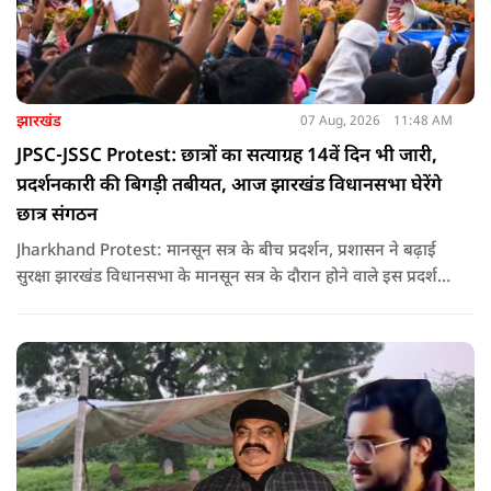
झारखंड
07 Aug, 2026
11:48 AM
JPSC-JSSC Protest: छात्रों का सत्याग्रह 14वें दिन भी जारी,
प्रदर्शनकारी की बिगड़ी तबीयत, आज झारखंड विधानसभा घेरेंगे
छात्र संगठन
Jharkhand Protest: मानसून सत्र के बीच प्रदर्शन, प्रशासन ने बढ़ाई
सुरक्षा झारखंड विधानसभा के मानसून सत्र के दौरान होने वाले इस प्रदर्शन
को देखते हुए जिला प्रशासन ने सुरक्षा के कड़े इंतजाम किए हैं. यह मार्च
वामपंथी छात्र संगठनों आइसा, आरवाईए, एआईएसएफ और झारखंड
जनाधिकार महासभा के आह्वान पर आयोजित किया जा रहा है.