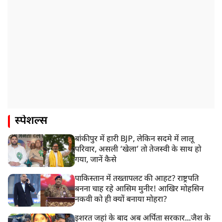
स्पेशल्स
बांकीपुर में हारी BJP, लेकिन सदमे में लालू
परिवार, असली ‘खेला’ तो तेजस्वी के साथ हो
गया, जानें कैसे
पाकिस्तान में तख्तापलट की आहट? राष्ट्रपति
बनना चाह रहे आसिम मुनीर! आखिर मोहसिन
नकवी को ही क्यों बनाया मोहरा?
इशरत जहां के बाद अब अर्पिता सरकार...जैश के