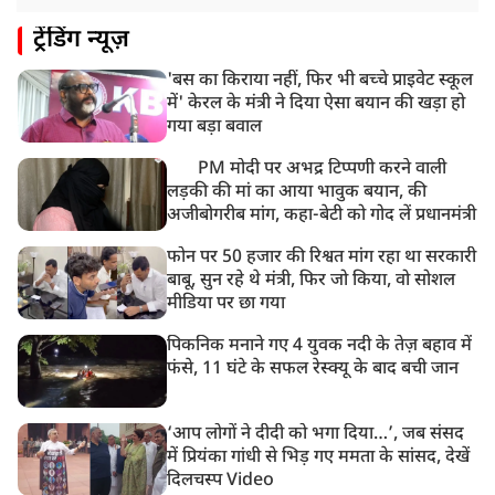
ट्रेंडिंग न्यूज़
'बस का किराया नहीं, फिर भी बच्चे प्राइवेट स्कूल
में' केरल के मंत्री ने दिया ऐसा बयान की खड़ा हो
गया बड़ा बवाल
PM मोदी पर अभद्र टिप्पणी करने वाली
लड़की की मां का आया भावुक बयान, की
अजीबोगरीब मांग, कहा-बेटी को गोद लें प्रधानमंत्री
फोन पर 50 हजार की रिश्वत मांग रहा था सरकारी
बाबू, सुन रहे थे मंत्री, फिर जो किया, वो सोशल
मीडिया पर छा गया
पिकनिक मनाने गए 4 युवक नदी के तेज़ बहाव में
फंसे, 11 घंटे के सफल रेस्क्यू के बाद बची जान
‘आप लोगों ने दीदी को भगा दिया…’, जब संसद
में प्रियंका गांधी से भिड़ गए ममता के सांसद, देखें
दिलचस्प Video