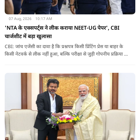
07 Aug, 2026
10:17 AM
'NTA के एक्सपर्ट्स ने लीक कराया NEET-UG पेपर', CBI
चार्जशीट में बड़ा खुलासा
CBI: जांच एजेंसी का दावा है कि प्रश्नपत्र किसी प्रिंटिंग प्रेस या बाहर के
किसी नेटवर्क से लीक नहीं हुआ, बल्कि परीक्षा से जुड़ी गोपनीय प्रक्रिया में
शामिल कुछ विषय विशेषज्ञों ने अपने अधिकारों का गलत इस्तेमाल कर
पेपर की जानकारी बाहर पहुंचाई.