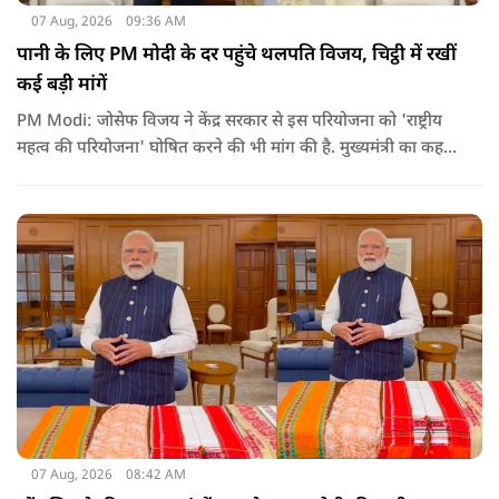
07 Aug, 2026
09:36 AM
पानी के लिए PM मोदी के दर पहुंचे थलपति विजय, चिट्ठी में रखीं
कई बड़ी मांगें
PM Modi: जोसेफ विजय ने केंद्र सरकार से इस परियोजना को 'राष्ट्रीय
महत्व की परियोजना' घोषित करने की भी मांग की है. मुख्यमंत्री का कहना
है कि अगर इस योजना पर तेजी से काम शुरू होता है, त न केवल
तमिलनाडु बल्कि दक्षिण भारत के कई राज्यों में पीने के पानी और सिंचाई
की समस्या को काफी हद तक कम किया जा सकता है.
07 Aug, 2026
08:42 AM