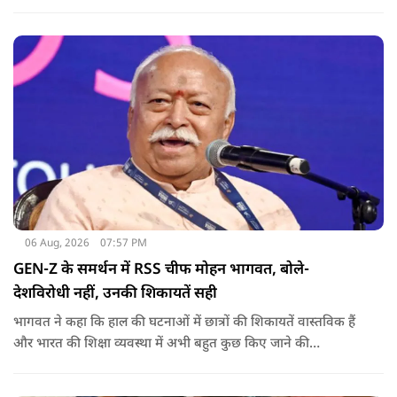
राजनीति में आगे बढ़ाएंगे.
06 Aug, 2026
07:57 PM
GEN-Z के समर्थन में RSS चीफ मोहन भागवत, बोले-
देशविरोधी नहीं, उनकी शिकायतें सही
भागवत ने कहा कि हाल की घटनाओं में छात्रों की शिकायतें वास्तविक हैं
और भारत की शिक्षा व्यवस्था में अभी बहुत कुछ किए जाने की
आवश्यकता है. उन्होंने कहा कि इसलिए इन मुद्दों पर गंभीर संवाद होना
चाहिए.