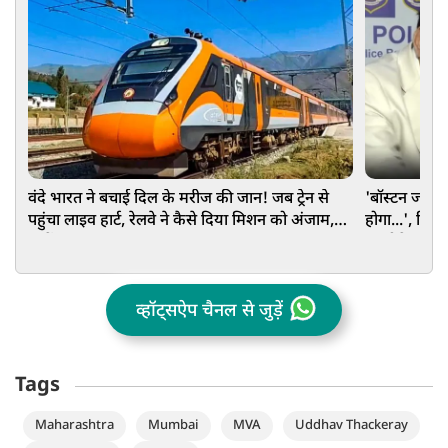
वंदे भारत ने बचाई दिल के मरीज की जान! जब ट्रेन से
'बॉस्टन जाकर 
पहुंचा लाइव हार्ट, रेलवे ने कैसे दिया मिशन को अंजाम,
होगा...', दिल
जानें
अल्टीमेटम
व्हॉट्सऐप चैनल से जुड़ें
Tags
Maharashtra
Mumbai
MVA
Uddhav Thackeray