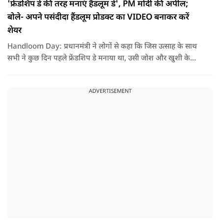
'फ्रेंडशिप डे की तरह मनाएं हैंडलूम डे', PM मोदी की अपील;
बोले- अपने पसंदीदा हैंडलूम प्रोडक्ट का VIDEO बनाकर करें
शेयर
Handloom Day: प्रधानमंत्री ने लोगों से कहा कि जिस उत्साह के साथ
सभी ने कुछ दिन पहले फ्रेंडशिप डे मनाया था, उसी जोश और खुशी के
साथ अब हैंडलूम डे भी मनाया जाए..
ADVERTISEMENT