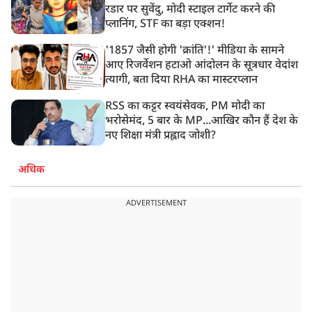
रडार पर सुवेंदु, मोदी स्टाइल टार्गेट करने की
प्लानिंग, STF का बड़ा एक्शन!
'1857 जैसी होगी 'क्रांति'!' मीडिया के सामने
आए रिजर्वेशन हटाओ आंदोलन के सूत्रधार वेदांश
त्यागी, बता दिया RHA का मास्टरप्लान
RSS का कट्टर स्वयंसेवक, PM मोदी का
भरोसेमंद, 5 बार के MP...आखिर कौन हैं देश के
नए शिक्षा मंत्री प्रह्लाद जोशी?
अधिक
ADVERTISEMENT