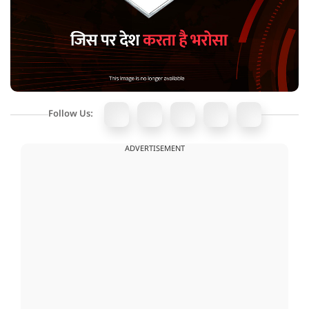
Follow Us:
ADVERTISEMENT