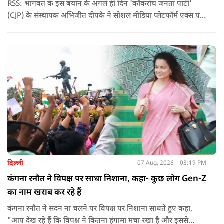
RSS: भागवत के इस बयान के अगले ही दिन 'कॉकरोच जनता पार्टी'
(CJP) के संस्थापक अभिजीत दीपके ने सोशल मीडिया प्लेटफॉर्म एक्स पर
एक छोटा लेकिन चर्चा में आ गया संदेश साझा किया. उन्होंने भागवत के
बयान से जुड़ी एक पोस्ट पर प्रतिक्रिया दिया.
दिल्ली
07 Aug, 2026
03:19 PM
कंगना रनौत ने विपक्ष पर साधा निशाना, कहा- कुछ लोग Gen-Z
का नाम खराब कर रहे हैं
कंगना रनौत ने सदन ना चलने पर विपक्ष पर निशाना साधते हुए कहा,
"आप देख रहे हैं कि विपक्ष ने कितना हंगामा मचा रखा है और इससे