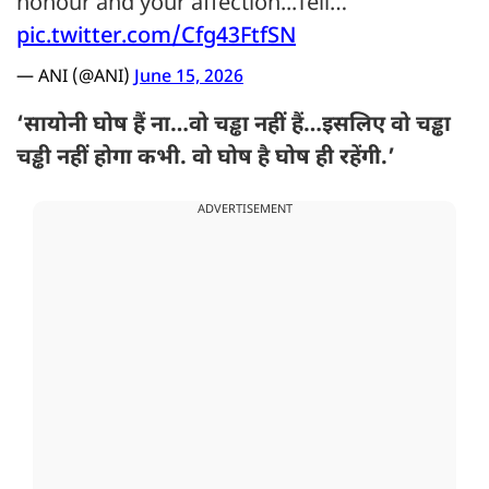
honour and your affection...Tell…
pic.twitter.com/Cfg43FtfSN
— ANI (@ANI)
June 15, 2026
‘सायोनी घोष हैं ना…वो चड्ढा नहीं हैं…इसलिए वो चड्ढा
चड्ढी नहीं होगा कभी. वो घोष है घोष ही रहेंगी.’
ADVERTISEMENT