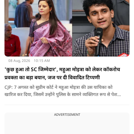
08 Aug, 2026
10:15 AM
'कुछ हुआ तो SC जिम्मेदार', महुआ मोइत्रा को लेकर कॉकरोच
प्रवक्ता का बड़ा बयान, जज पर दी विवादित टिप्पणी
CJP: 7 अगस्त को सुप्रीम कोर्ट ने महुआ मोइत्रा की उस याचिका को
खारिज कर दिया, जिसमें उन्होंने पुलिस के सामने व्यक्तिगत रूप से पेश
होने के बजाय वीडियो कॉन्फ्रेंसिंग के जरिए पेश होने की अनुमति मांगी थी.
सुनवाई के दौरान अदालत की ओर से की गई एक टिप्पणी अब चर्चा का
ADVERTISEMENT
केंद्र बन गई है.