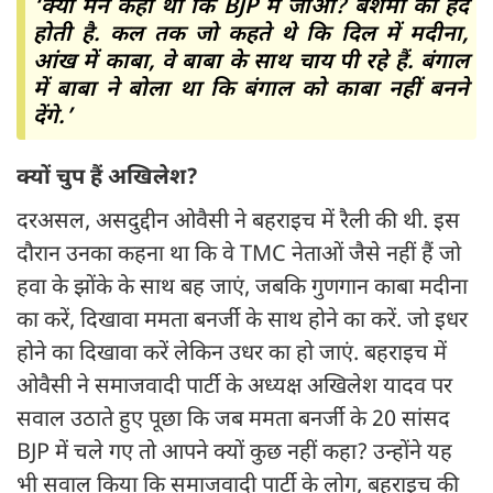
‘क्या मैंने कहा था कि BJP में जाओ? बेशर्मी की हद
होती है. कल तक जो कहते थे कि दिल में मदीना,
आंख में काबा, वे बाबा के साथ चाय पी रहे हैं. बंगाल
में बाबा ने बोला था कि बंगाल को काबा नहीं बनने
देंगे.’
क्यों चुप हैं अखिलेश?
दरअसल, असदुद्दीन ओवैसी ने बहराइच में रैली की थी. इस
दौरान उनका कहना था कि वे TMC नेताओं जैसे नहीं हैं जो
हवा के झोंके के साथ बह जाएं, जबकि गुणगान काबा मदीना
का करें, दिखावा ममता बनर्जी के साथ होने का करें. जो इधर
होने का दिखावा करें लेकिन उधर का हो जाएं. बहराइच में
ओवैसी ने समाजवादी पार्टी के अध्यक्ष अखिलेश यादव पर
सवाल उठाते हुए पूछा कि जब ममता बनर्जी के 20 सांसद
BJP में चले गए तो आपने क्यों कुछ नहीं कहा? उन्होंने यह
भी सवाल किया कि समाजवादी पार्टी के लोग, बहराइच की