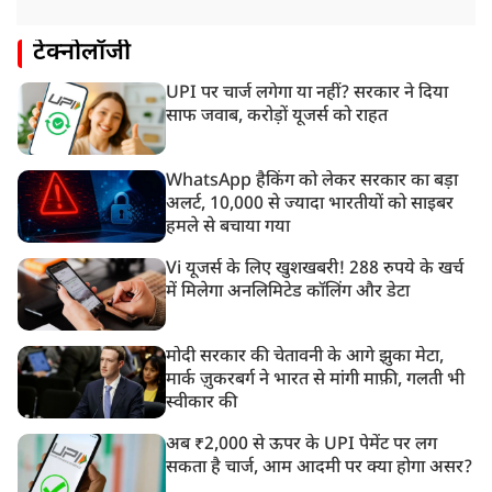
टेक्नोलॉजी
UPI पर चार्ज लगेगा या नहीं? सरकार ने दिया
साफ जवाब, करोड़ों यूजर्स को राहत
WhatsApp हैकिंग को लेकर सरकार का बड़ा
अलर्ट, 10,000 से ज्यादा भारतीयों को साइबर
हमले से बचाया गया
Vi यूजर्स के लिए खुशखबरी! 288 रुपये के खर्च
में मिलेगा अनलिमिटेड कॉलिंग और डेटा
मोदी सरकार की चेतावनी के आगे झुका मेटा,
मार्क ज़ुकरबर्ग ने भारत से मांगी माफ़ी, गलती भी
स्वीकार की
अब ₹2,000 से ऊपर के UPI पेमेंट पर लग
सकता है चार्ज, आम आदमी पर क्या होगा असर?