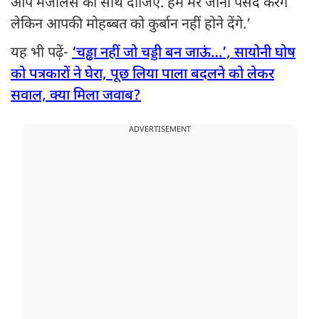
आप मजलिस का साथ दीजिए. हम मर जाना पसंद करेंगे
लेकिन आपकी मोहब्बत को कुर्बान नहीं होने देंगे.’
यह भी पढ़ें-
‘चड्ढा नहीं जो चड्डी बन जाऊं…’, सायोनी घोष
को पत्रकारों ने घेरा, पूछ लिया पाला बदलने को लेकर
सवाल, क्या मिला जवाब?
ADVERTISEMENT