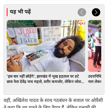
यह भी पढ़ें
न्यूज
'इस बार नहीं छोड़ेंगे', झारखंड में भूख हड़ताल पर डटे
उदयनिधि स्टाल
छात्र नेता देवेंद्र नाथ महतो, शरीर कमजोर, लेकिन जोश
नाम लेकर की 
हाई!
वहीं, अखिलेश यादव के साथ गठबंधन के सवाल पर ओवैसी