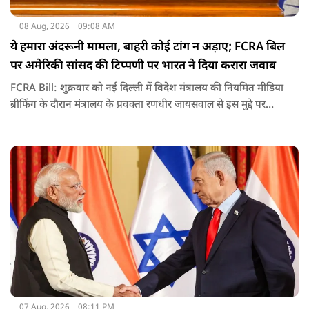
08 Aug, 2026
09:08 AM
ये हमारा अंदरूनी मामला, बाहरी कोई टांग न अड़ाए; FCRA बिल
पर अमेरिकी सांसद की टिप्पणी पर भारत ने दिया करारा जवाब
FCRA Bill: शुक्रवार को नई दिल्ली में विदेश मंत्रालय की नियमित मीडिया
ब्रीफिंग के दौरान मंत्रालय के प्रवक्ता रणधीर जायसवाल से इस मुद्दे पर
सवाल पूछा गया.उन्होंने साफ शब्दों में कहा कि भारत से जुड़े कानून और
विधायी मामले देश के आंतरिक विषय हैं और इनके बारे में निर्णय भारत
की संसद करती है.
07 Aug, 2026
08:11 PM