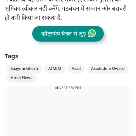
ने कहा कि वह हारने के लिए तैयार हैं, लेकिन गुलामी की
भूमिका स्वीकार नहीं करेंगे. गठबंधन में सम्मान और बराबरी
हो तभी किया जा सकता है.
व्हॉट्सऐप चैनल से जुड़ें
Tags
Saayoni Ghosh
AIMIM
Asad
Asaduddin Owaisi
Hindi News
ADVERTISEMENT