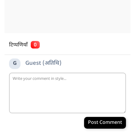
टिप्पणियाँ
0
Guest (अतिथि)
G
Post Comment