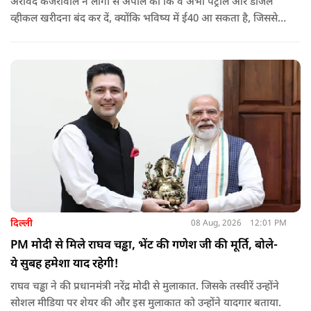
अरविंद केजरीवाल ने लोगों से अपील की कि वे अभी पेट्रोल और डीजल
व्हीकल खरीदना बंद कर दें, क्योंकि भविष्य में ई40 आ सकता है, जिससे
इंजन सीज हो जाएंगे और माइलेज गिर जाएगी.
दिल्ली
08 Aug, 2026
12:01 PM
PM मोदी से मिले राघव चड्ढा, भेंट की गणेश जी की मूर्ति, बोले-
ये सुबह हमेशा याद रहेगी!
राघव चड्ढा ने की प्रधानमंत्री नरेंद्र मोदी से मुलाकात. जिसके तस्वीरें उन्होंने
सोशल मीडिया पर शेयर की और इस मुलाकात को उन्होंने यादगार बताया.