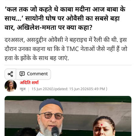
‘कल तक जो कहते थे काबा मदीना आज बाबा के
साथ…’ सायोनी घोष पर ओवैसी का सबसे बड़ा
वार, अखिलेश-ममता पर क्या कहा?
दरअसल, असदुद्दीन ओवैसी ने बहराइच में रैली की थी. इस
दौरान उनका कहना था कि वे TMC नेताओं जैसे नहीं हैं जो
हवा के झोंके के साथ बह जाएं.
Comment
अदिति शर्मा
न्यूज
15 Jun 2026
(
Updated: 15 Jun 2026
05:49 PM )