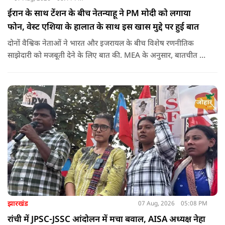
ईरान के साथ टेंशन के बीच नेतन्याहू ने PM मोदी को लगाया
फोन, वेस्ट एशिया के हालात के साथ इस खास मुद्दे पर हुई बात
दोनों वैश्विक नेताओं ने भारत और इजरायल के बीच विशेष रणनीतिक
साझेदारी को मजबूती देने के ल‍िए बात की. MEA के अनुसार, बातचीत की
पहल इजरायल ने की थी.
झारखंड
07 Aug, 2026
05:08 PM
रांची में JPSC-JSSC आंदोलन में मचा बवाल, AISA अध्यक्ष नेहा