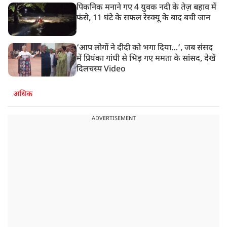
पिकनिक मनाने गए 4 युवक नदी के तेज़ बहाव में
फंसे, 11 घंटे के सफल रेस्क्यू के बाद बची जान
‘आप लोगों ने दीदी को भगा दिया…’, जब संसद
में प्रियंका गांधी से भिड़ गए ममता के सांसद, देखें
दिलचस्प Video
अधिक
ADVERTISEMENT