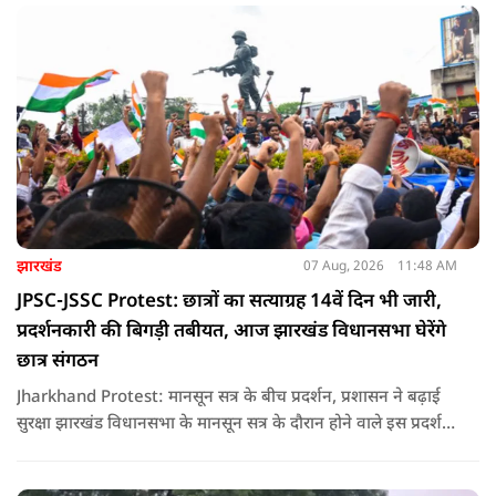
झारखंड
07 Aug, 2026
11:48 AM
JPSC-JSSC Protest: छात्रों का सत्याग्रह 14वें दिन भी जारी,
प्रदर्शनकारी की बिगड़ी तबीयत, आज झारखंड विधानसभा घेरेंगे
छात्र संगठन
Jharkhand Protest: मानसून सत्र के बीच प्रदर्शन, प्रशासन ने बढ़ाई
सुरक्षा झारखंड विधानसभा के मानसून सत्र के दौरान होने वाले इस प्रदर्शन
को देखते हुए जिला प्रशासन ने सुरक्षा के कड़े इंतजाम किए हैं. यह मार्च
वामपंथी छात्र संगठनों आइसा, आरवाईए, एआईएसएफ और झारखंड