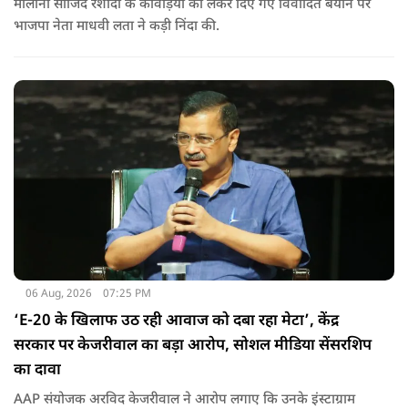
मौलाना साजिद रशीदी के कांवड़ियों को लेकर दिए गए विवादित बयान पर
भाजपा नेता माधवी लता ने कड़ी निंदा की.
06 Aug, 2026
07:25 PM
‘E-20 के खिलाफ उठ रही आवाज को दबा रहा मेटा’, केंद्र
सरकार पर केजरीवाल का बड़ा आरोप, सोशल मीडिया सेंसरशिप
का दावा
AAP संयोजक अरविद केजरीवाल ने आरोप लगाए कि उनके इंस्टाग्राम