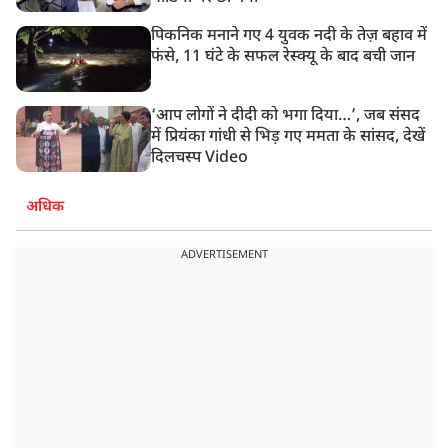
पिकनिक मनाने गए 4 युवक नदी के तेज़ बहाव में
फंसे, 11 घंटे के सफल रेस्क्यू के बाद बची जान
‘आप लोगों ने दीदी को भगा दिया…’, जब संसद
में प्रियंका गांधी से भिड़ गए ममता के सांसद, देखें
दिलचस्प Video
अधिक
ADVERTISEMENT