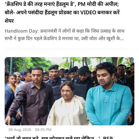
'फ्रेंडशिप डे की तरह मनाएं हैंडलूम डे', PM मोदी की अपील;
बोले- अपने पसंदीदा हैंडलूम प्रोडक्ट का VIDEO बनाकर करें
शेयर
Handloom Day: प्रधानमंत्री ने लोगों से कहा कि जिस उत्साह के साथ
सभी ने कुछ दिन पहले फ्रेंडशिप डे मनाया था, उसी जोश और खुशी के
साथ अब हैंडलूम डे भी मनाया जाए..
06 Aug, 2026
08:05 PM