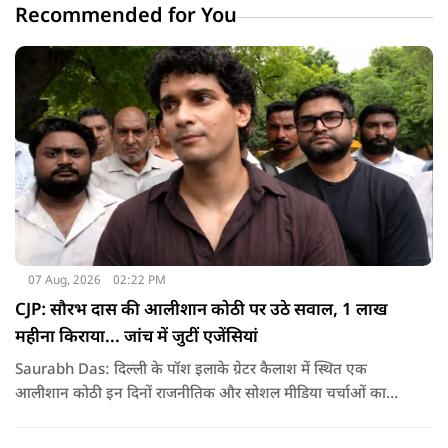
Recommended for You
07 Aug, 2026
02:22 PM
CJP: सौरभ दास की आलीशान कोठी पर उठे सवाल, 1 लाख
महीना किराया... जांच में जुटीं एजेंसियां
Saurabh Das: दिल्ली के पॉश इलाके ग्रेटर कैलाश में स्थित एक
आलीशान कोठी इन दिनों राजनीतिक और सोशल मीडिया चर्चाओं का
हिस्सा बनी हुई है. वजह है इस घर से जुड़ा किराया और यहां रहने वाले
सौरभ दास को लेकर उठ रहे सवाल..