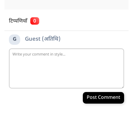
टिप्पणियाँ
0
Guest (अतिथि)
G
Post Comment