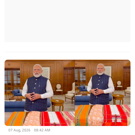
07 Aug, 2026
08:42 AM