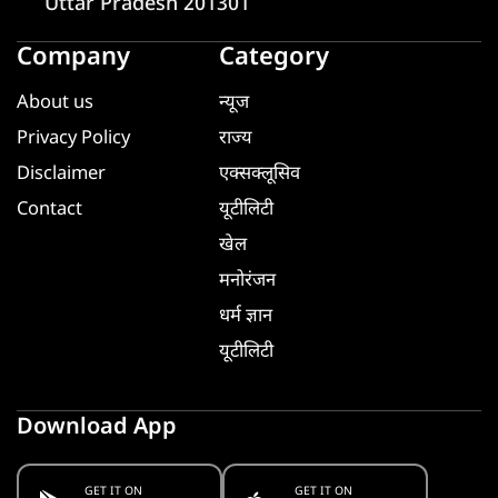
Uttar Pradesh 201301
Company
Category
About us
न्यूज
Privacy Policy
राज्य
Disclaimer
एक्सक्लूसिव
Contact
यूटीलिटी
खेल
मनोरंजन
धर्म ज्ञान
यूटीलिटी
Download App
GET IT ON
GET IT ON