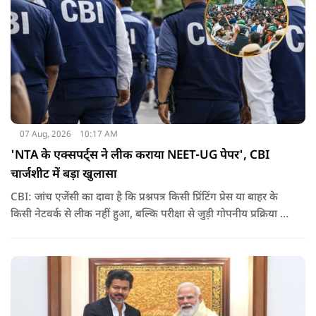
07 Aug, 2026
10:17 AM
'NTA के एक्सपर्ट्स ने लीक कराया NEET-UG पेपर', CBI
चार्जशीट में बड़ा खुलासा
CBI: जांच एजेंसी का दावा है कि प्रश्नपत्र किसी प्रिंटिंग प्रेस या बाहर के
किसी नेटवर्क से लीक नहीं हुआ, बल्कि परीक्षा से जुड़ी गोपनीय प्रक्रिया में
शामिल कुछ विषय विशेषज्ञों ने अपने अधिकारों का गलत इस्तेमाल कर
पेपर की जानकारी बाहर पहुंचाई.