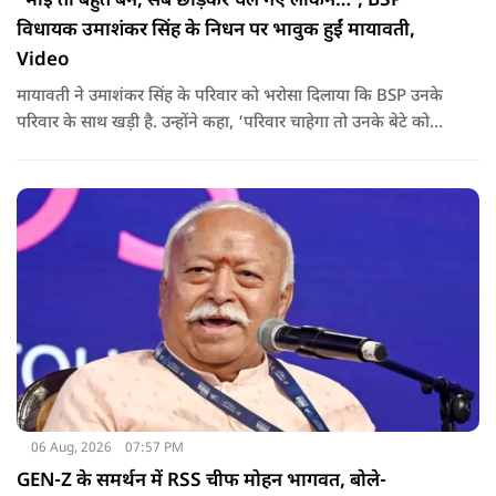
‘भाई तो बहुत बने, सब छोड़कर चले गए लेकिन…’, BSP
विधायक उमाशंकर सिंह के निधन पर भावुक हुईं मायावती,
Video
मायावती ने उमाशंकर सिंह के परिवार को भरोसा दिलाया कि BSP उनके
परिवार के साथ खड़ी है. उन्होंने कहा, ‘परिवार चाहेगा तो उनके बेटे को
राजनीति में आगे बढ़ाएंगे.
06 Aug, 2026
07:57 PM
GEN-Z के समर्थन में RSS चीफ मोहन भागवत, बोले-