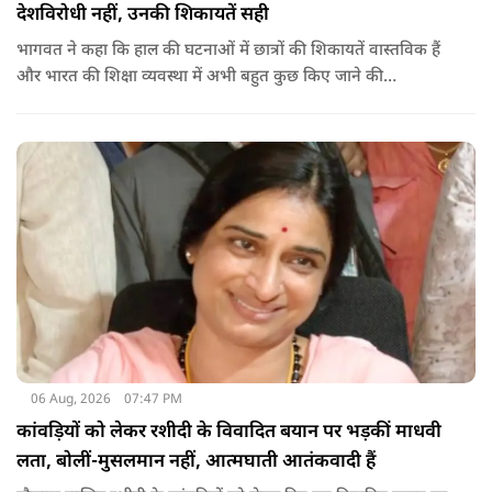
देशविरोधी नहीं, उनकी शिकायतें सही
भागवत ने कहा कि हाल की घटनाओं में छात्रों की शिकायतें वास्तविक हैं
और भारत की शिक्षा व्यवस्था में अभी बहुत कुछ किए जाने की
आवश्यकता है. उन्होंने कहा कि इसलिए इन मुद्दों पर गंभीर संवाद होना
चाहिए.
06 Aug, 2026
07:47 PM
कांवड़ियों को लेकर रशीदी के विवादित बयान पर भड़कीं माधवी
लता, बोलीं-मुसलमान नहीं, आत्मघाती आतंकवादी हैं