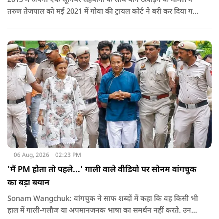
2013 में अपनी एक जूनियर सहयोगी के साथ यौन उत्पीड़न के मामले में
तरुण तेजपाल को मई 2021 में गोवा की ट्रायल कोर्ट ने बरी कर दिया गया
था.
06 Aug, 2026
02:23 PM
'मैं PM होता तो पहले...' गाली वाले वीडियो पर सोनम वांगचुक
का बड़ा बयान
Sonam Wangchuk: वांगचुक ने साफ शब्दों में कहा कि वह किसी भी
हाल में गाली-गलौज या अपमानजनक भाषा का समर्थन नहीं करते. उनका