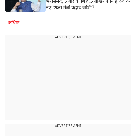
भरोसेमंद, 5 बार के MP...आखिर कौन हैं देश के
नए शिक्षा मंत्री प्रह्लाद जोशी?
अधिक
ADVERTISEMENT
ADVERTISEMENT