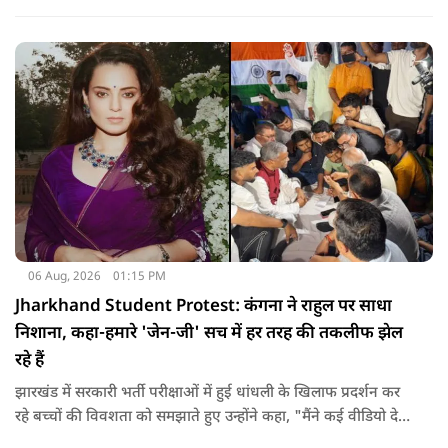
मानना है कि लोकतंत्र में अपनी बात रखने का अधिकार सभी को है,
लेकिन अपनी बात सम्मानजनक तरीके से कही जानी चाहिए.
06 Aug, 2026
01:15 PM
Jharkhand Student Protest: कंगना ने राहुल पर साधा
निशाना, कहा-हमारे 'जेन-जी' सच में हर तरह की तकलीफ झेल
रहे हैं
झारखंड में सरकारी भर्ती परीक्षाओं में हुई धांधली के खिलाफ प्रदर्शन कर
रहे बच्चों की विवशता को समझाते हुए उन्होंने कहा, "मैंने कई वीडियो देखे
हैं कि बच्चों को त्रिपाल लगाने की इजाजत नहीं दी जा रही है. खाने की