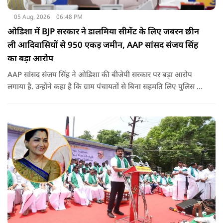
05 Aug, 2026
06:48 PM
ओडिशा में BJP सरकार ने डालमिया सीमेंट के लिए जबरन छीन
ली आदिवासियों से 950 एकड़ जमीन, AAP सांसद संजय सिंह
का बड़ा आरोप
AAP सांसद संजय सिंह ने ओडिशा की बीजेपी सरकार पर बड़ा आरोप
लगाया है. उन्होंने कहा है कि ग्राम पंचायतों से बिना सहमति लिए पुलिस के
दम पर 12 गांवों की जमीनों पर अवैध कब्जा कर लिया गया और ये
डालमिया सीमेंट के लिए किया गया गया.