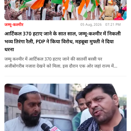
जम्मू-कश्मीर
05 Aug, 2026
07:21 PM
आर्टिकल 370 हटाए जाने के सात साल, जम्मू-कश्मीर में निकली
भव्य तिरंगा रैली, PDP ने किया विरोध, महबूबा मुफ्ती ने दिया
धरना
जम्मू कश्मीर में आर्टिकल 370 हटाए जाने की सातवीं बरसी पर
अजीबोगरीब नजारा देखने को मिला. इस दौरान एक ओर जहां राज्य में
PDP ने विरोध प्रदर्शन किया तो वहीं कई इलाकों में छात्रों और आम लोगों
ने तिरंगा रैली निकालकर इस ऐतिहासिक दिन का जश्न मनाया.