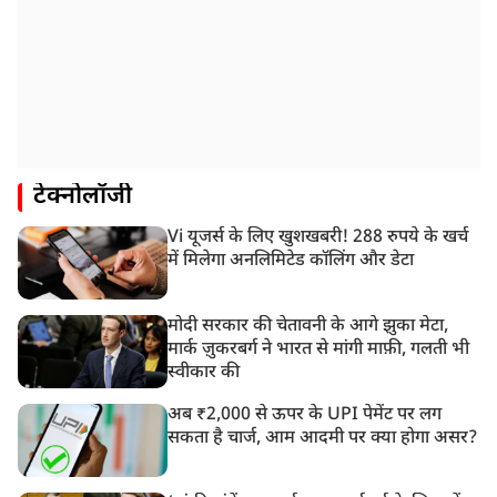
टेक्नोलॉजी
Vi यूजर्स के लिए खुशखबरी! 288 रुपये के खर्च
में मिलेगा अनलिमिटेड कॉलिंग और डेटा
मोदी सरकार की चेतावनी के आगे झुका मेटा,
मार्क ज़ुकरबर्ग ने भारत से मांगी माफ़ी, गलती भी
स्वीकार की
अब ₹2,000 से ऊपर के UPI पेमेंट पर लग
सकता है चार्ज, आम आदमी पर क्या होगा असर?