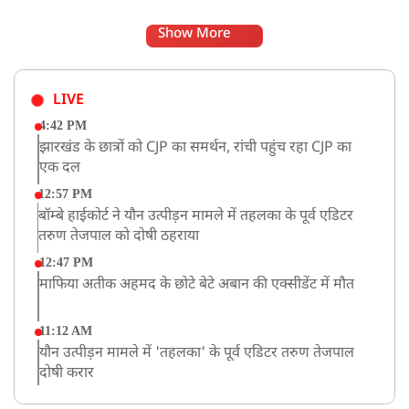
Show More
LIVE
4:42 PM
झारखंड के छात्रों को CJP का समर्थन, रांची पहुंच रहा CJP का
एक दल
12:57 PM
बॉम्बे हाईकोर्ट ने यौन उत्पीड़न मामले में तहलका के पूर्व एडिटर
तरुण तेजपाल को दोषी ठहराया
12:47 PM
माफिया अतीक अहमद के छोटे बेटे अबान की एक्सीडेंट में मौत
11:12 AM
यौन उत्पीड़न मामले में 'तहलका' के पूर्व एडिटर तरुण तेजपाल
दोषी करार
11:05 AM