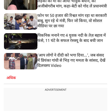
लड़की की मां का आया भावुक बयान, की
अजीबोगरीब मांग, कहा-बेटी को गोद लें प्रधानमंत्री
फोन पर 50 हजार की रिश्वत मांग रहा था सरकारी
बाबू, सुन रहे थे मंत्री, फिर जो किया, वो सोशल
मीडिया पर छा गया
पिकनिक मनाने गए 4 युवक नदी के तेज़ बहाव में
फंसे, 11 घंटे के सफल रेस्क्यू के बाद बची जान
‘आप लोगों ने दीदी को भगा दिया…’, जब संसद
में प्रियंका गांधी से भिड़ गए ममता के सांसद, देखें
दिलचस्प Video
अधिक
ADVERTISEMENT