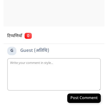
टिप्पणियाँ
0
Guest (अतिथि)
G
Post Comment