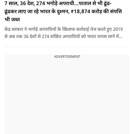
7 साल, 36 देश, 274 भगोड़े अपराधी...पाताल से भी ढूंढ-
ढूंढकर लाए जा रहे भारत के दुश्मन, ₹18,874 करोड़ की संपत्ति
भी जब्त
केंद्र सरकार ने भगोड़े अपराधियों के खिलाफ कार्रवाई तेज करते हुए 2019
से अब तक 36 देशों से 274 वांछित अपराधियों को भारत वापस लाने में
बड़ी सफलता हासिल की है। यानी कि खुफिया सूचनाओं, आधुनिक
तकनीक और विभिन्न एजेंसियों के एक्शन के कारण पाताल से भी देश के
ADVERTISEMENT
दुश्मन वापस लाए जा रहे हैं.