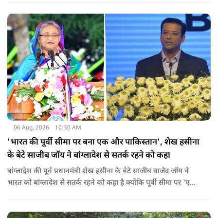
ठीक स्थिति नहीं है, बच्चों ने दो-तीन दिन से कपड़े नहीं बदले हैं. हालात
यहां तक गंभीर हैं कि बच्चों के पास ऑनलाइन फूड नहीं जा पा रहा है. ऐसी
स्थिति में राहुल गांधी वहां नहीं पहुंच रहे हैं.
06 Aug, 2026
10:30 AM
'भारत की पूर्वी सीमा पर बना एक और पाकिस्तान', शेख हसीना
के बेटे साजीब जॉय ने बांग्लादेश से सतर्क रहने को कहा
बांग्लादेश की पूर्व प्रधानमंत्री शेख हसीना के बेटे साजीब वाजेद जॉय ने
भारत को बांग्लादेश से सतर्क रहने को कहा है क्योंकि पूर्वी सीमा पर 'एक
और पाकिस्तान' बन गया है. उन्होंने साफ कहा कि यहां ISI और दूसरी
एजेंसियों की सक्रियता बढ़ गई हैं जो कि दिल्ली के लिए चिंता का विषय