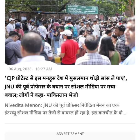
होना चाहिए.
06 Aug, 2026
10:27 AM
'CJP प्रोटेस्ट से इस मनहूस देश में मुसलमान थोड़ी सांस ले पाए',
JNU की पूर्व प्रोफेसर के बयान पर सोशल मीडिया पर मचा
बवाल; लोगों ने कहा- पाकिस्तान भेजो
Nivedita Menon: JNU की पूर्व प्रोफेसर निवेदिता मेनन का एक
इंटरव्यू सोशल मीडिया पर तेजी से वायरल हो रहा है. इस बातचीत के दौरान
उन्होंने देश, मुसलमानों और CJP (Cockroach Janata Party) के
विरोध प्रदर्शनों पर अपनी राय रखी. लेकिन उनके एक बयान ने सबसे
ADVERTISEMENT
ज्यादा विवाद खड़ा कर दिया.