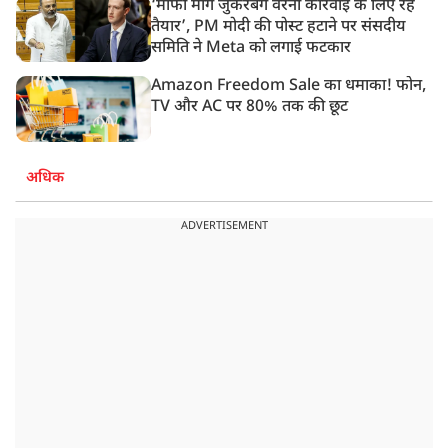
‘मांफी मांगें जुकरबर्ग वरना कार्रवाई के लिए रहें
तैयार’, PM मोदी की पोस्ट हटाने पर संसदीय
समिति ने Meta को लगाई फटकार
Amazon Freedom Sale का धमाका! फोन,
TV और AC पर 80% तक की छूट
अधिक
ADVERTISEMENT