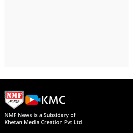
NMF News is a Subsidary of
Khetan Media Creation Pvt Ltd