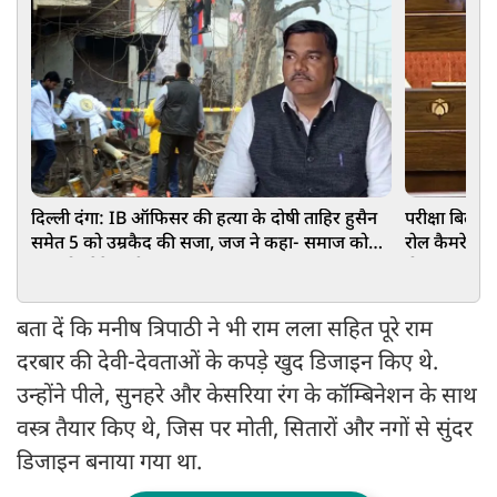
दिल्ली दंगा: IB ऑफिसर की हत्या के दोषी ताहिर हुसैन
परीक्षा बिल प
समेत 5 को उम्रकैद की सजा, जज ने कहा- समाज को
रोल कैमरे के 
झकझोर देने वाली घटना
ठीक करना है
बता दें कि मनीष त्रिपाठी ने भी राम लला सहित पूरे राम
दरबार की देवी-देवताओं के कपड़े खुद डिजाइन किए थे.
उन्होंने पीले, सुनहरे और केसरिया रंग के कॉम्बिनेशन के साथ
वस्त्र तैयार किए थे, जिस पर मोती, सितारों और नगों से सुंदर
डिजाइन बनाया गया था.