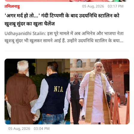
तमिलनाडु
05 Aug, 2026
03:17 PM
'अगर मर्द हो तो...' गंदी टिप्पणी के बाद उदयनिधि स्टालिन को
खुशबू सुंदर का खुला चैलेंज
Udhayanidhi Stalin: इस पूरे मामले में अब अभिनेत्र और भाजपा नेता
खुशबू सुंदर भी खुलकर सामने आई हैं. उन्होंने उदयनिधि स्टालिन के बयान
की कड़ी आलोचना करते हुए कहा कि किसी भी नेता को किसी महिला के
बारे में सार्वजनिक मंच से अपमानजनक भाषा बोलने का कोई अधिकार
नहीं है.
05 Aug, 2026
03:04 PM