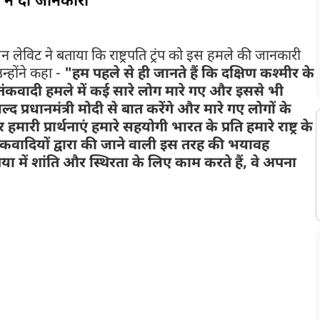
ट ने दी जानकारी
न लेविट ने बताया कि राष्ट्रपति ट्रंप को इस हमले की जानकारी
उन्होंने कहा -
"हम पहले से ही जानते हैं कि दक्षिण कश्मीर के
तंकवादी हमले में कई सारे लोग मारे गए और इससे भी
जल्द प्रधानमंत्री मोदी से बात करेंगे और मारे गए लोगों के
हमारी प्रार्थनाएं हमारे सहयोगी भारत के प्रति हमारे राष्ट्र के
तंकवादियों द्वारा की जाने वाली इस तरह की भयावह
ा में शांति और स्थिरता के लिए काम करते हैं, वे अपना
के खिलाफ लड़ाई का अटूट समर्थक रहा है. हाल ही में अमेरिका ने पाकिस्तानी
्पित किया है, जो 2008 के मुंबई हमलों में शामिल था, जिनका मास्टरमाइंड भी
 मोदी की फरवरी 2025 में हुई व्हाइट हाउस बैठक के दौरान की गई थी. यह
नेताओं की पहली मुलाकात थी.