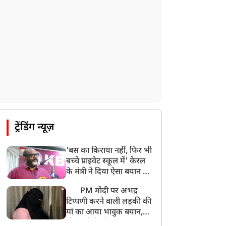
ट्रेंडिंग न्यूज़
'बस का किराया नहीं, फिर भी
बच्चे प्राइवेट स्कूल में' केरल
के मंत्री ने दिया ऐसा बयान की
खड़ा हो गया बड़ा बवाल
PM मोदी पर अभद्र
टिप्पणी करने वाली लड़की की
मां का आया भावुक बयान,
की अजीबोगरीब मांग, कहा-