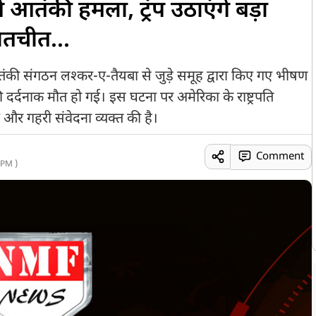
ं आतंकी हमला, ट्रंप उठाएंगे बड़ा
ातचीत...
ंकी संगठन लश्कर-ए-तैयबा से जुड़े समूह द्वारा किए गए भीषण
दर्दनाक मौत हो गई। इस घटना पर अमेरिका के राष्ट्रपति
थन और गहरी संवेदना व्यक्त की है।
Comment
 PM )