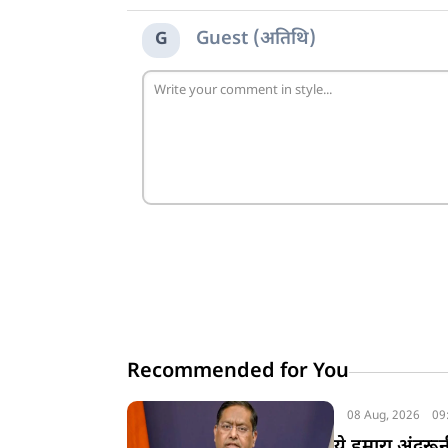
Guest (अतिथि)
G
Recommended for You
08 Aug, 2026
09
ये हमारा अंदरू