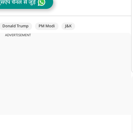
ट्सऐप चैनल से जुड़ें
प
Donald Trump
PM Modi
J&K
ADVERTISEMENT