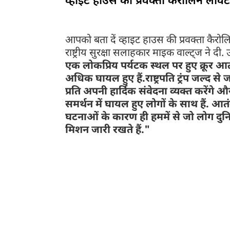
व्हाइट हाउस की प्रवक्ता कैरोलिन लेवि
आपको बता दें व्हाइट हाउस की प्रवक्ता कैरोलि
राष्ट्रीय सुरक्षा सलाहकार माइक वाल्ट्ज ने दी. 
एक लोकप्रिय पर्यटक स्थल पर हुए क्रूर आ
अधिक घायल हुए हैं.राष्ट्रपति ट्रंप जल्द से 
प्रति अपनी हार्दिक संवेदना व्यक्त करेंगे और 
समर्थन में घायल हुए लोगों के साथ हैं. आ
घटनाओं के कारण ही हममें से जो लोग दुनिय
मिशन जारी रखते हैं."
आपको बता दें अमेरिका लंबे समय से भारत की आतंकवाद 
मूल के कनाडाई नागरिक तहव्वुर राणा को भारत को प्रत्यर
लश्कर-ए-तैयबा ही था.इस प्रत्यर्पण की घोषणा ट्रंप और
बैठक ट्रंप के दूसरे कार्यकाल की शुरुआत के बाद दोनों 