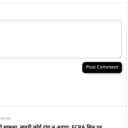
Post Comment
:08 AM
नी मामला, बाहरी कोई टांग न अड़ाए; FCRA बिल पर