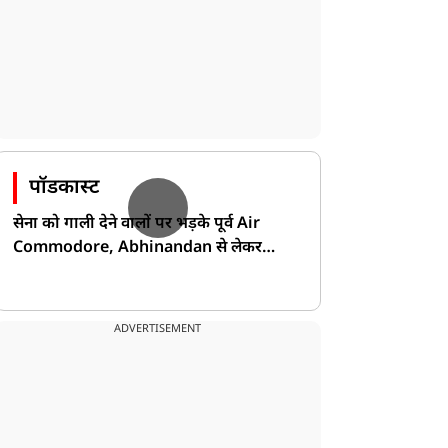
पॉडकास्ट
सेना को गाली देने वालों पर भड़के पूर्व Air
Commodore, Abhinandan से लेकर
Pakistan के डर की खोली पोल!
ADVERTISEMENT