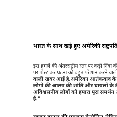
जम्मू-कश्मीर के दक्षिणी क्षेत्र में स्थित प्रसिद्ध 
तक लगभग 28 से ज्यादा लोगों की मौत की पुष्टि हो चुकी
पाकिस्तान स्थित आतंकी संगठन लश्कर-ए-तैयबा से जुड़े स
और सुरक्षा एजेंसियां पूरे इलाके में सघन तलाशी अभियान 
भारत के प्रति अपना पूरा समर्थन और गहरी संवेदना व्यक्त
भारत के साथ खड़े हुए अमेरिकी राष्ट्रपति 
इस हमले की अंतरराष्ट्रीय स्तर पर कड़ी निंदा की 
पर पोस्ट कर घटना को बहुत परेशान करने व
वाली खबर आई है.अमेरिका आतंकवाद के ख
लोगों की आत्मा की शांति और घायलों के ठीक 
अविश्वसनीय लोगों को हमारा पूरा समर्थन
हैं."