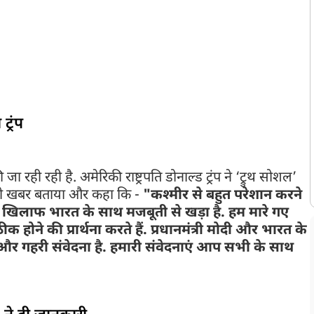
पर्यटक स्थल पहलगाम सोमवार को आतंक के कहर से दहल उठा. इस आतंकी हमले में अब
 है, जबकि कई दर्जन घायल हैं. जिसे लेकर बताया जा रहा है कि यह हमला
मूह ने अंजाम दिया है.इस भयावह घटना के बाद पूरे भारत में गुस्से की लहर है
चला रही हैं और अब इस घटना पर अमेरिका के राष्ट्रपति डोनाल्ड ट्रंप ने भी
 की है.
ट्रंप
जा रही रही है. अमेरिकी राष्ट्रपति डोनाल्ड ट्रंप ने ‘ट्रुथ सोशल’
ाली खबर बताया और कहा कि -
"कश्मीर से बहुत परेशान करने
िलाफ भारत के साथ मजबूती से खड़ा है. हम मारे गए
होने की प्रार्थना करते हैं. प्रधानमंत्री मोदी और भारत के
 और गहरी संवेदना है. हमारी संवेदनाएं आप सभी के साथ