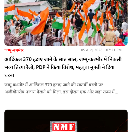
जम्मू-कश्मीर
05 Aug, 2026
07:21 PM
आर्टिकल 370 हटाए जाने के सात साल, जम्मू-कश्मीर में निकली
भव्य तिरंगा रैली, PDP ने किया विरोध, महबूबा मुफ्ती ने दिया
धरना
जम्मू कश्मीर में आर्टिकल 370 हटाए जाने की सातवीं बरसी पर
अजीबोगरीब नजारा देखने को मिला. इस दौरान एक ओर जहां राज्य में
PDP ने विरोध प्रदर्शन किया तो वहीं कई इलाकों में छात्रों और आम लोगों
ने तिरंगा रैली निकालकर इस ऐतिहासिक दिन का जश्न मनाया.