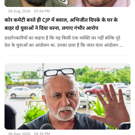
06 Aug, 2026
05:04 PM
कोर कमेटी बनते ही CJP में बवाल, अभिजीत दिपके के घर के
बाहर दो युवाओं ने दिया धरना, लगाए गंभीर आरोप
प्रदर्शनकारियों का कहना है कि यह किसी एक व्यक्ति का नहीं बल्कि पूरे
देश के युवाओं का आंदोलन था. उनका दावा है कि जंतर मंतर आंदोलन से
करीब 450 लोग कोऑर्डिनेटर के रूप में जुड़े थे लेकिन उन्हें बैठक में
शामिल नहीं किया गया.
06 Aug, 2026
04:30 PM