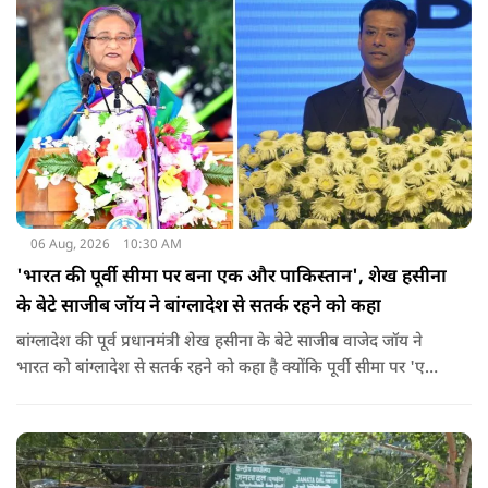
यहां तक गंभीर हैं कि बच्चों के पास ऑनलाइन फूड नहीं जा पा रहा है. ऐसी
स्थिति में राहुल गांधी वहां नहीं पहुंच रहे हैं.
06 Aug, 2026
10:30 AM
'भारत की पूर्वी सीमा पर बना एक और पाकिस्तान', शेख हसीना
के बेटे साजीब जॉय ने बांग्लादेश से सतर्क रहने को कहा
बांग्लादेश की पूर्व प्रधानमंत्री शेख हसीना के बेटे साजीब वाजेद जॉय ने
भारत को बांग्लादेश से सतर्क रहने को कहा है क्योंकि पूर्वी सीमा पर 'एक
और पाकिस्तान' बन गया है. उन्होंने साफ कहा कि यहां ISI और दूसरी
एजेंसियों की सक्रियता बढ़ गई हैं जो कि दिल्ली के लिए चिंता का विषय
होना चाहिए.