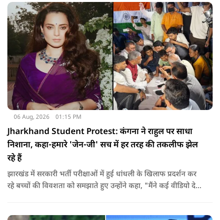
06 Aug, 2026
01:15 PM
Jharkhand Student Protest: कंगना ने राहुल पर साधा
निशाना, कहा-हमारे 'जेन-जी' सच में हर तरह की तकलीफ झेल
रहे हैं
झारखंड में सरकारी भर्ती परीक्षाओं में हुई धांधली के खिलाफ प्रदर्शन कर
रहे बच्चों की विवशता को समझाते हुए उन्होंने कहा, "मैंने कई वीडियो देखे
हैं कि बच्चों को त्रिपाल लगाने की इजाजत नहीं दी जा रही है. खाने की
ठीक स्थिति नहीं है, बच्चों ने दो-तीन दिन से कपड़े नहीं बदले हैं. हालात