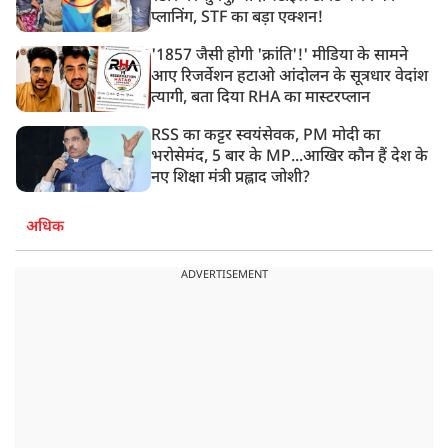
प्लानिंग, STF का बड़ा एक्शन!
'1857 जैसी होगी 'क्रांति'!' मीडिया के सामने
आए रिजर्वेशन हटाओ आंदोलन के सूत्रधार वेदांश
त्यागी, बता दिया RHA का मास्टरप्लान
RSS का कट्टर स्वयंसेवक, PM मोदी का
भरोसेमंद, 5 बार के MP...आखिर कौन हैं देश के
नए शिक्षा मंत्री प्रह्लाद जोशी?
अधिक
ADVERTISEMENT