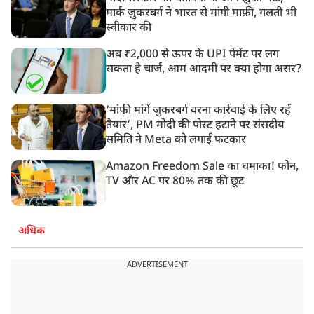
मार्क ज़ुकरबर्ग ने भारत से मांगी माफ़ी, गलती भी
स्वीकार की
अब ₹2,000 से ऊपर के UPI पेमेंट पर लग
सकता है चार्ज, आम आदमी पर क्या होगा असर?
‘मांफी मांगें जुकरबर्ग वरना कार्रवाई के लिए रहें
तैयार’, PM मोदी की पोस्ट हटाने पर संसदीय
समिति ने Meta को लगाई फटकार
Amazon Freedom Sale का धमाका! फोन,
TV और AC पर 80% तक की छूट
अधिक
ADVERTISEMENT