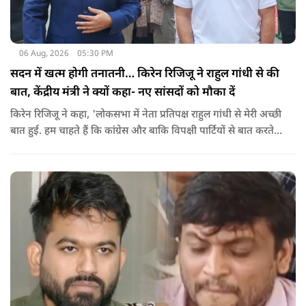
06 Aug, 2026
05:30 PM
सदन में खत्म होगी तनातनी… किरेन रिजिजू ने राहुल गांधी से की
बात, केंद्रीय मंत्री ने क्यों कहा- नए सांसदों को मौका दें
किरेन रिजिजू ने कहा, 'लोकसभा में नेता प्रतिपक्ष राहुल गांधी से मेरी अच्छी
बात हुई. हम चाहते हैं कि कांग्रेस और बाकि विपक्षी पार्टियों से बात करते
रहें. हम एक दूसरे के विरोधी हैं, दुश्मन नहीं हैं.'