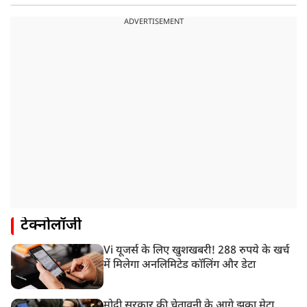
ADVERTISEMENT
टेक्नोलॉजी
Vi यूजर्स के लिए खुशखबरी! 288 रुपये के खर्च
में मिलेगा अनलिमिटेड कॉलिंग और डेटा
मोदी सरकार की चेतावनी के आगे झुका मेटा,