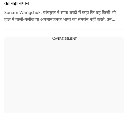
का बड़ा बयान
Sonam Wangchuk: वांगचुक ने साफ शब्दों में कहा कि वह किसी भी
हाल में गाली-गलौज या अपमानजनक भाषा का समर्थन नहीं करते. उनका
मानना है कि लोकतंत्र में अपनी बात रखने का अधिकार सभी को है,
लेकिन अपनी बात सम्मानजनक तरीके से कही जानी चाहिए.
ADVERTISEMENT