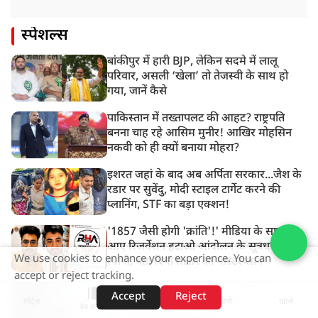
स्पेशल्स
बांकीपुर में हारी BJP, लेकिन सदमे में लालू
परिवार, असली ‘खेला’ तो तेजस्वी के साथ हो
गया, जानें कैसे
पाकिस्तान में तख्तापलट की आहट? राष्ट्रपति
बनना चाह रहे आसिम मुनीर! आखिर मोहसिन
नकवी को ही क्यों बनाया मोहरा?
इशरत जहां के बाद अब अर्पिता सरकार...जैश के
रडार पर सुवेंदु, मोदी स्टाइल टार्गेट करने की
प्लानिंग, STF का बड़ा एक्शन!
'1857 जैसी होगी 'क्रांति'!' मीडिया के सामने
आए रिजर्वेशन हटाओ आंदोलन के सूत्रधार वेदांश
We use cookies to enhance your experience. You can
त्यागी, बता दिया RHA का मास्टरप्लान
accept or reject tracking.
RSS का कट्टर स्वयंसेवक, PM मोदी का
Accept
Reject
शॉर्ट्स
होम
वीडियो
खोजें
भरोसेमंद, 5 बार के MP...आखिर कौन हैं देश के
वेब स्टोरीज़