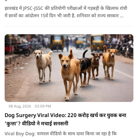
झारखंड में JPSC-JSSC की प्रतियोगी परीक्षाओं में गड़बड़ी के खिलाफ रांची
में छात्रों का आंदोलन 15वें दिन भी जारी है. शनिवार को राज्य सरकार और
आंदोलनकारी छात्रों के बीच दूसरे दौर की वार्ता भी बेनतीजा रही. इसके
बाद अभ्यर्थियों ने अपने प्रदर्शन को और तेज करने का ऐलान किया है.
08 Aug, 2026
03:09 PM
Dog Surgery Viral Video: 220 करोड़ खर्च कर युवक बना
‘कुत्ता’? वीडियो ने मचाई सनसनी
Viral Boy Dog: वायरल वीडियो के साथ दावा किया जा रहा है कि