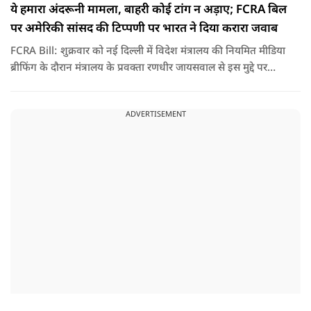
ये हमारा अंदरूनी मामला, बाहरी कोई टांग न अड़ाए; FCRA बिल
पर अमेरिकी सांसद की टिप्पणी पर भारत ने दिया करारा जवाब
FCRA Bill: शुक्रवार को नई दिल्ली में विदेश मंत्रालय की नियमित मीडिया
ब्रीफिंग के दौरान मंत्रालय के प्रवक्ता रणधीर जायसवाल से इस मुद्दे पर
सवाल पूछा गया.उन्होंने साफ शब्दों में कहा कि भारत से जुड़े कानून और
विधायी मामले देश के आंतरिक विषय हैं और इनके बारे में निर्णय भारत
ADVERTISEMENT
की संसद करती है.