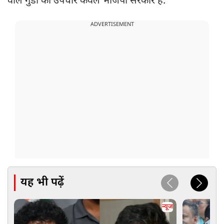
वाले गुंडों का उपचार केवल भाजपा सरकार है.
ADVERTISEMENT
यह भी पढ़ें
न्यूज