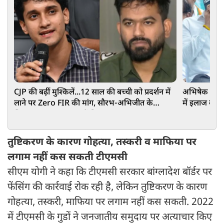
CJP की बढ़ीं मुश्किलें...12 साल की बच्ची को प्रदर्शन में
अभिषेक बनर्ज
लाने पर Zero FIR की मांग, सौरभ-अभिजीत के
में इलाज की अ
खिलाफ POCSO एक्ट में शिकायत!
तुष्टिकरण के कारण गोहत्या, तस्करी व माफिया पर
लगाम नहीं कस सकती टीएमसी
सीएम योगी ने कहा कि टीएमसी सरकार बांग्लादेश बॉर्डर पर
फेंसिंग की कार्रवाई रोक रही है, लेकिन तुष्टिकरण के कारण
गोहत्या, तस्करी, माफिया पर लगाम नहीं कस सकती. 2022
में टीएमसी के गुडों ने जनजातीय समुदाय पर अत्याचार किए