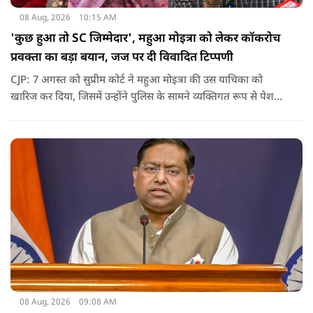
08 Aug, 2026
10:15 AM
'कुछ हुआ तो SC जिम्मेदार', महुआ मोइत्रा को लेकर कॉकरोच
प्रवक्ता का बड़ा बयान, जज पर दी विवादित टिप्पणी
CJP: 7 अगस्त को सुप्रीम कोर्ट ने महुआ मोइत्रा की उस याचिका को
खारिज कर दिया, जिसमें उन्होंने पुलिस के सामने व्यक्तिगत रूप से पेश
होने के बजाय वीडियो कॉन्फ्रेंसिंग के जरिए पेश होने की अनुमति मांगी थी.
सुनवाई के दौरान अदालत की ओर से की गई एक टिप्पणी अब चर्चा का
केंद्र बन गई है.
08 Aug, 2026
09:08 AM