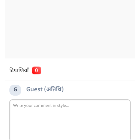
टिप्पणियाँ
0
Guest (अतिथि)
G