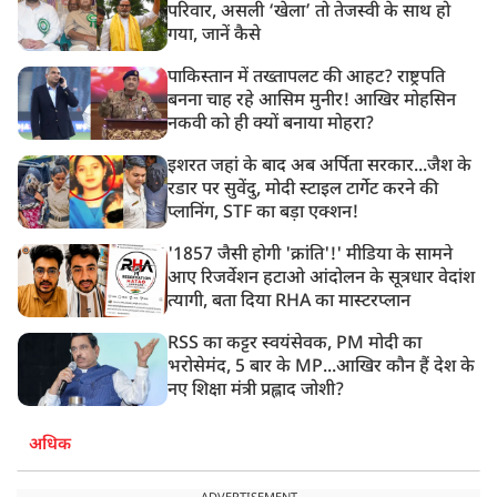
परिवार, असली ‘खेला’ तो तेजस्वी के साथ हो
गया, जानें कैसे
पाकिस्तान में तख्तापलट की आहट? राष्ट्रपति
बनना चाह रहे आसिम मुनीर! आखिर मोहसिन
नकवी को ही क्यों बनाया मोहरा?
इशरत जहां के बाद अब अर्पिता सरकार...जैश के
रडार पर सुवेंदु, मोदी स्टाइल टार्गेट करने की
प्लानिंग, STF का बड़ा एक्शन!
'1857 जैसी होगी 'क्रांति'!' मीडिया के सामने
आए रिजर्वेशन हटाओ आंदोलन के सूत्रधार वेदांश
त्यागी, बता दिया RHA का मास्टरप्लान
RSS का कट्टर स्वयंसेवक, PM मोदी का
भरोसेमंद, 5 बार के MP...आखिर कौन हैं देश के
नए शिक्षा मंत्री प्रह्लाद जोशी?
अधिक