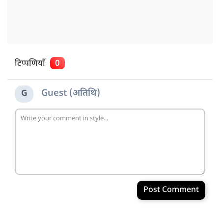
टिप्पणियाँ
0
Guest (अतिथि)
G
Post Comment