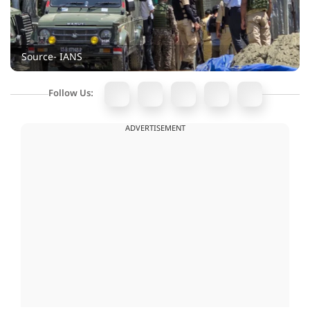
Source- IANS
Follow Us:
ADVERTISEMENT