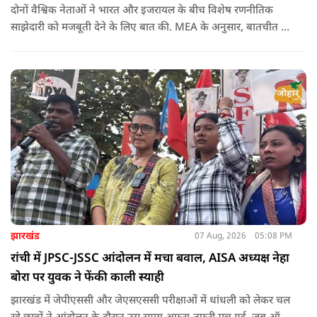
दोनों वैश्विक नेताओं ने भारत और इजरायल के बीच विशेष रणनीतिक
साझेदारी को मजबूती देने के ल‍िए बात की. MEA के अनुसार, बातचीत की
पहल इजरायल ने की थी.
झारखंड
07 Aug, 2026
05:08 PM
रांची में JPSC-JSSC आंदोलन में मचा बवाल, AISA अध्यक्ष नेहा
बोरा पर युवक ने फेंकी काली स्याही
झारखंड में जेपीएससी और जेएसएससी परीक्षाओं में धांधली को लेकर चल