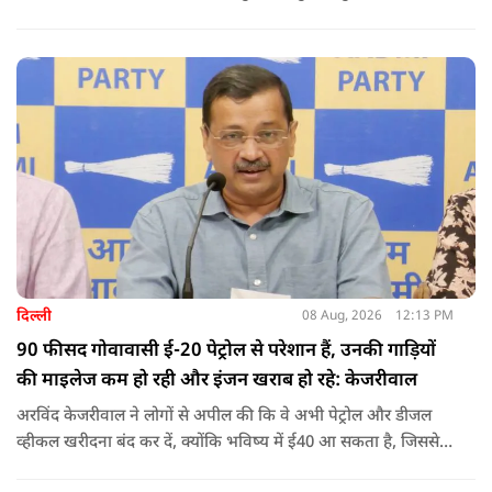
के लिए करीब 220 करोड़ रुपये खर्च कर दिए. पोस्ट में कहा जा रहा है कि
युवक ने अपने शरीर और चेहरे में बदलाव कराने के लिए कई सर्जरी
करवाईं और अब वह कुत्ते की तरह दिखने, चलने और रहने की कोशिश
करता है.
दिल्ली
08 Aug, 2026
12:13 PM
90 फीसद गोवावासी ई-20 पेट्रोल से परेशान हैं, उनकी गाड़ियों
की माइलेज कम हो रही और इंजन खराब हो रहे: केजरीवाल
अरविंद केजरीवाल ने लोगों से अपील की कि वे अभी पेट्रोल और डीजल
व्हीकल खरीदना बंद कर दें, क्योंकि भविष्य में ई40 आ सकता है, जिससे
इंजन सीज हो जाएंगे और माइलेज गिर जाएगी.