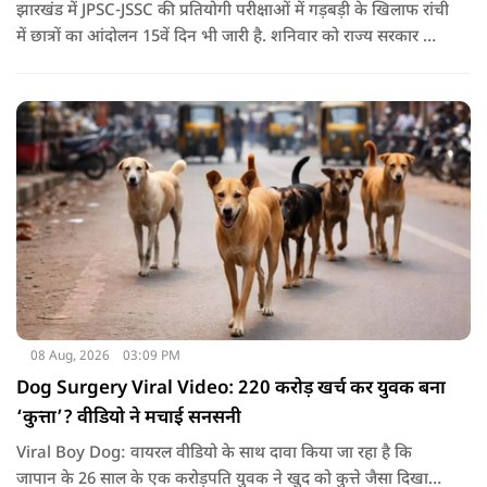
झारखंड में JPSC-JSSC की प्रतियोगी परीक्षाओं में गड़बड़ी के खिलाफ रांची
में छात्रों का आंदोलन 15वें दिन भी जारी है. शनिवार को राज्य सरकार और
आंदोलनकारी छात्रों के बीच दूसरे दौर की वार्ता भी बेनतीजा रही. इसके
बाद अभ्यर्थियों ने अपने प्रदर्शन को और तेज करने का ऐलान किया है.
08 Aug, 2026
03:09 PM
Dog Surgery Viral Video: 220 करोड़ खर्च कर युवक बना
‘कुत्ता’? वीडियो ने मचाई सनसनी
Viral Boy Dog: वायरल वीडियो के साथ दावा किया जा रहा है कि
जापान के 26 साल के एक करोड़पति युवक ने खुद को कुत्ते जैसा दिखाने