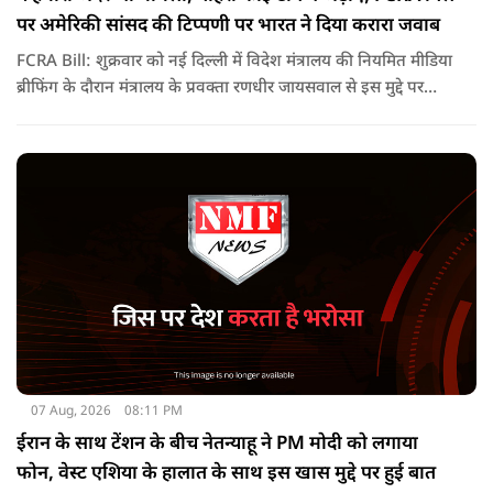
पर अमेरिकी सांसद की टिप्पणी पर भारत ने दिया करारा जवाब
FCRA Bill: शुक्रवार को नई दिल्ली में विदेश मंत्रालय की नियमित मीडिया
ब्रीफिंग के दौरान मंत्रालय के प्रवक्ता रणधीर जायसवाल से इस मुद्दे पर
सवाल पूछा गया.उन्होंने साफ शब्दों में कहा कि भारत से जुड़े कानून और
विधायी मामले देश के आंतरिक विषय हैं और इनके बारे में निर्णय भारत
की संसद करती है.
07 Aug, 2026
08:11 PM
ईरान के साथ टेंशन के बीच नेतन्याहू ने PM मोदी को लगाया
फोन, वेस्ट एशिया के हालात के साथ इस खास मुद्दे पर हुई बात