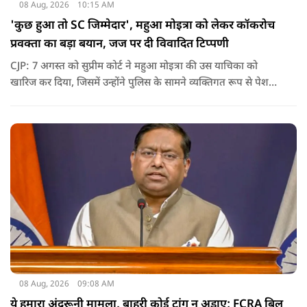
08 Aug, 2026
10:15 AM
'कुछ हुआ तो SC जिम्मेदार', महुआ मोइत्रा को लेकर कॉकरोच
प्रवक्ता का बड़ा बयान, जज पर दी विवादित टिप्पणी
CJP: 7 अगस्त को सुप्रीम कोर्ट ने महुआ मोइत्रा की उस याचिका को
खारिज कर दिया, जिसमें उन्होंने पुलिस के सामने व्यक्तिगत रूप से पेश
होने के बजाय वीडियो कॉन्फ्रेंसिंग के जरिए पेश होने की अनुमति मांगी थी.
सुनवाई के दौरान अदालत की ओर से की गई एक टिप्पणी अब चर्चा का
केंद्र बन गई है.
08 Aug, 2026
09:08 AM
ये हमारा अंदरूनी मामला, बाहरी कोई टांग न अड़ाए; FCRA बिल