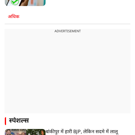
अधिक
ADVERTISEMENT
स्पेशल्स
बांकीपुर में हारी BJP, लेकिन सदमे में लालू