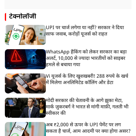
टेक्नोलॉजी
UPI पर चार्ज लगेगा या नहीं? सरकार ने दिया
साफ जवाब, करोड़ों यूजर्स को राहत
WhatsApp हैकिंग को लेकर सरकार का बड़ा
अलर्ट, 10,000 से ज्यादा भारतीयों को साइबर
हमले से बचाया गया
Vi यूजर्स के लिए खुशखबरी! 288 रुपये के खर्च
में मिलेगा अनलिमिटेड कॉलिंग और डेटा
मोदी सरकार की चेतावनी के आगे झुका मेटा,
मार्क ज़ुकरबर्ग ने भारत से मांगी माफ़ी, गलती भी
स्वीकार की
अब ₹2,000 से ऊपर के UPI पेमेंट पर लग
सकता है चार्ज, आम आदमी पर क्या होगा असर?