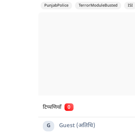
PunjabPolice
TerrorModuleBusted
ISI
टिप्पणियाँ
0
Guest (अतिथि)
G