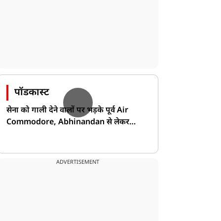
पॉडकास्ट
सेना को गाली देने वालों पर भड़के पूर्व Air
Commodore, Abhinandan से लेकर
Pakistan के डर की खोली पोल!
ADVERTISEMENT