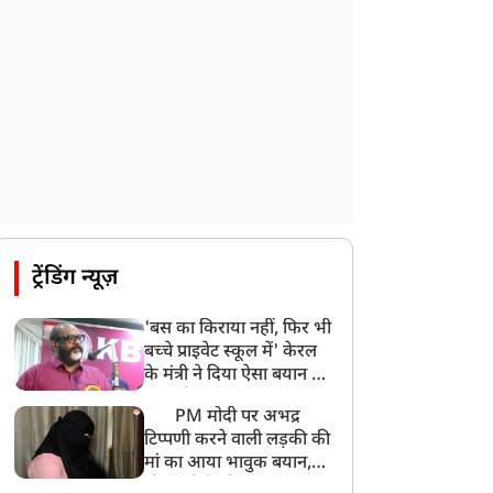
ट्रेंडिंग न्यूज़
'बस का किराया नहीं, फिर भी
बच्चे प्राइवेट स्कूल में' केरल
के मंत्री ने दिया ऐसा बयान की
खड़ा हो गया बड़ा बवाल
PM मोदी पर अभद्र
टिप्पणी करने वाली लड़की की
मां का आया भावुक बयान,
की अजीबोगरीब मांग, कहा-