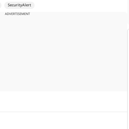
SecurityAlert
ADVERTISEMENT