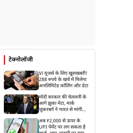
टेक्नोलॉजी
Vi यूजर्स के लिए खुशखबरी!
288 रुपये के खर्च में मिलेगा
अनलिमिटेड कॉलिंग और डेटा
मोदी सरकार की चेतावनी के
आगे झुका मेटा, मार्क
ज़ुकरबर्ग ने भारत से मांगी
माफ़ी, गलती भी स्वीकार की
अब ₹2,000 से ऊपर के
UPI पेमेंट पर लग सकता है