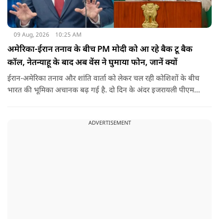
09 Aug, 2026
10:25 AM
अमेरिका-ईरान तनाव के बीच PM मोदी को आ रहे बैक टू बैक
कॉल, नेतन्याहू के बाद अब वेंस ने घुमाया फोन, जानें क्यों
ईरान-अमेरिका तनाव और शांति वार्ता को लेकर चल रही कोशिशों के बीच
भारत की भूमिका अचानक बढ़ गई है. दो दिन के अंदर इजरायली पीएम
नेतन्याहू और अमेरिकी उपराष्ट्रपति जेडी वेंस का पीएम मोदी का फोन
आया. इस दौरान रणनीतिक मुद्दों पर बात हुई.
ADVERTISEMENT