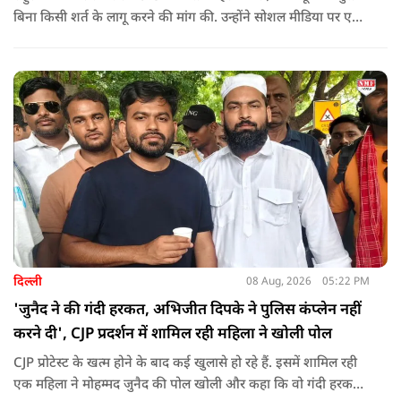
बिना किसी शर्त के लागू करने की मांग की. उन्होंने सोशल मीडिया पर एक
पोस्ट किया है जिस पर केंद्रीय मंत्री रिजिजू ने तंज कसा.
दिल्ली
08 Aug, 2026
05:22 PM
'जुनैद ने की गंदी हरकत, अभिजीत दिपके ने पुलिस कंप्लेन नहीं
करने दी', CJP प्रदर्शन में शामिल रही महिला ने खोली पोल
CJP प्रोटेस्ट के खत्म होने के बाद कई खुलासे हो रहे हैं. इसमें शामिल रही
एक महिला ने मोहम्मद जुनैद की पोल खोली और कहा कि वो गंदी हरकतें