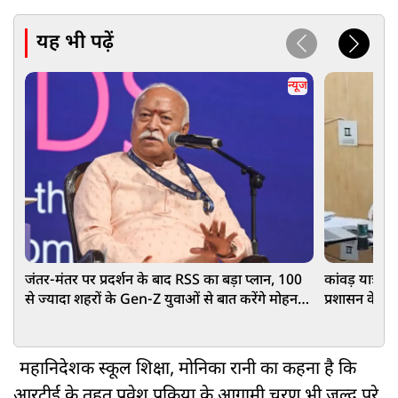
यह भी पढ़ें
न्यूज
जंतर-मंतर पर प्रदर्शन के बाद RSS का बड़ा प्लान, 100
कांवड़ यात्रा मे
से ज्यादा शहरों के Gen-Z युवाओं से बात करेंगे मोहन
प्रशासन के न
भागवत
महानिदेशक स्कूल शिक्षा, मोनिका रानी का कहना है कि
आरटीई के तहत प्रवेश प्रक्रिया के आगामी चरण भी जल्द पूरे