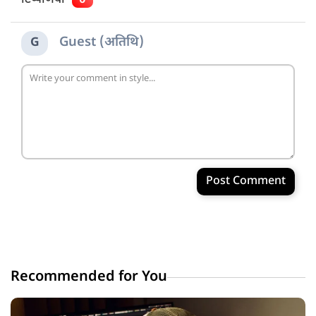
Guest (अतिथि)
G
Post Comment
Recommended for You