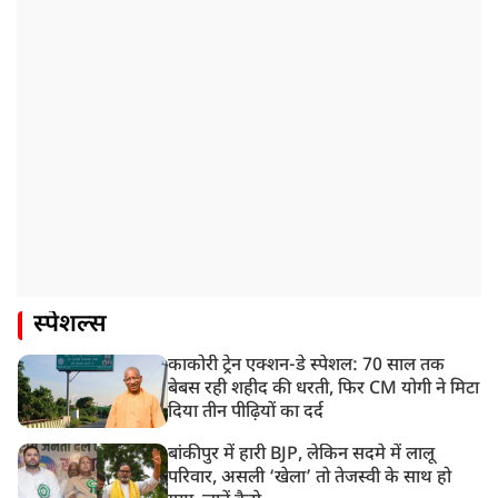
स्पेशल्स
काकोरी ट्रेन एक्शन-डे स्पेशल: 70 साल तक
बेबस रही शहीद की धरती, फिर CM योगी ने मिटा
दिया तीन पीढ़ियों का दर्द
बांकीपुर में हारी BJP, लेकिन सदमे में लालू
परिवार, असली ‘खेला’ तो तेजस्वी के साथ हो