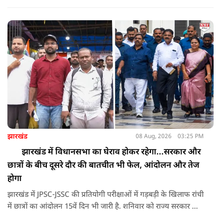
करता था, हाथ छूकर महिलाओं से स्वास्थ्य पूछता था. जब इसकी शिकायत
करने अभिजीत दिपके के पास पहुंची तो उन्होंने पुलिस कंप्लेन नहीं करने
दिया.
झारखंड
08 Aug, 2026
03:25 PM
झारखंड में विधानसभा का घेराव होकर रहेगा...सरकार और
छात्रों के बीच दूसरे दौर की बातचीत भी फेल, आंदोलन और तेज
होगा
झारखंड में JPSC-JSSC की प्रतियोगी परीक्षाओं में गड़बड़ी के खिलाफ रांची
में छात्रों का आंदोलन 15वें दिन भी जारी है. शनिवार को राज्य सरकार और
आंदोलनकारी छात्रों के बीच दूसरे दौर की वार्ता भी बेनतीजा रही. इसके