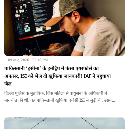
09 Aug, 2026
02:43 PM
पाकिस्तानी ‘हसीना’ के हनीट्रैप में फंसा एयरफोर्स का
अफसर, ISI को भेज दी खुफिया जानकारी! IAF ने पहुंचाया
जेल
दिल्ली पुलिस के मुताबिक, जिस महिला से वायुसेना के अधिकारी ने
बातचीत की थी. वह पाकिस्तानी खुफिया एजेंसी ISI से जुड़ी थी. उसने
सोशल मीडिया के जरिए अफसर से संपर्क साधा.