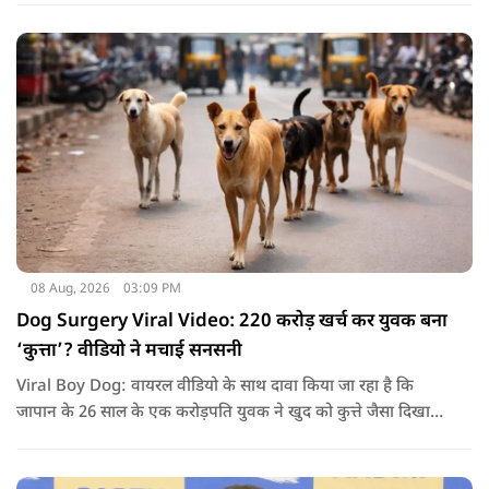
बाद अभ्यर्थियों ने अपने प्रदर्शन को और तेज करने का ऐलान किया है.
08 Aug, 2026
03:09 PM
Dog Surgery Viral Video: 220 करोड़ खर्च कर युवक बना
‘कुत्ता’? वीडियो ने मचाई सनसनी
Viral Boy Dog: वायरल वीडियो के साथ दावा किया जा रहा है कि
जापान के 26 साल के एक करोड़पति युवक ने खुद को कुत्ते जैसा दिखाने
के लिए करीब 220 करोड़ रुपये खर्च कर दिए. पोस्ट में कहा जा रहा है कि
युवक ने अपने शरीर और चेहरे में बदलाव कराने के लिए कई सर्जरी