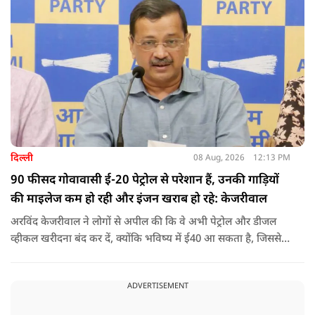
करवाईं और अब वह कुत्ते की तरह दिखने, चलने और रहने की कोशिश
करता है.
दिल्ली
08 Aug, 2026
12:13 PM
90 फीसद गोवावासी ई-20 पेट्रोल से परेशान हैं, उनकी गाड़ियों
की माइलेज कम हो रही और इंजन खराब हो रहे: केजरीवाल
अरविंद केजरीवाल ने लोगों से अपील की कि वे अभी पेट्रोल और डीजल
व्हीकल खरीदना बंद कर दें, क्योंकि भविष्य में ई40 आ सकता है, जिससे
इंजन सीज हो जाएंगे और माइलेज गिर जाएगी.
ADVERTISEMENT