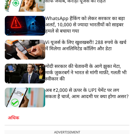
साफ जवाब, करोड़ों यूजर्स को राहत
WhatsApp हैकिंग को लेकर सरकार का बड़ा
अलर्ट, 10,000 से ज्यादा भारतीयों को साइबर
हमले से बचाया गया
Vi यूजर्स के लिए खुशखबरी! 288 रुपये के खर्च
में मिलेगा अनलिमिटेड कॉलिंग और डेटा
मोदी सरकार की चेतावनी के आगे झुका मेटा,
मार्क ज़ुकरबर्ग ने भारत से मांगी माफ़ी, गलती भी
स्वीकार की
अब ₹2,000 से ऊपर के UPI पेमेंट पर लग
सकता है चार्ज, आम आदमी पर क्या होगा असर?
अधिक
ADVERTISEMENT