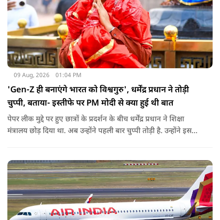
09 Aug, 2026
01:04 PM
'Gen-Z ही बनाएंगे भारत को विश्वगुरु', धर्मेंद्र प्रधान ने तोड़ी
चुप्पी, बताया- इस्तीफे पर PM मोदी से क्या हुई थी बात
पेपर लीक मुद्दे पर हुए छात्रों के प्रदर्शन के बीच धर्मेंद्र प्रधान ने शिक्षा
मंत्रालय छोड़ दिया था. अब उन्होंने पहली बार चुप्पी तोड़ी है. उन्होंने इस
दौरान जेन-जी को भारत की ताकत बताते हुए ये भी खुलासा किया कि
उनकी इस्तीफे को लेकर प्रधानमंत्री से क्या बात हुई थी.