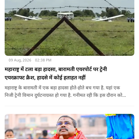
09 Aug, 2026
02:38 PM
महाराष्ट्र में टला बड़ा हादसा, बारामती एयरपोर्ट पर ट्रेनी
एयरक्राफ्ट क्रैश, हादसे में कोई हताहत नहीं
महाराष्ट्र के बारामती में एक बड़ा हादसा होते-होते बच गया है. यहां एक
निजी ट्रेनी विमान दुर्घटनाग्रस्त हो गया है. गनीमत रही कि इस दौरान कोई
हताहत नहीं हुआ, किसी के घायल होने की कोई सूचना नहीं है.