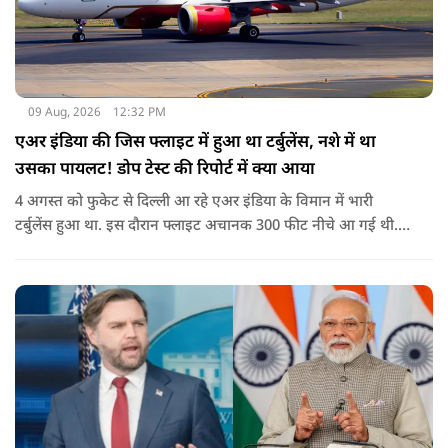
09 Aug, 2026
12:32 PM
एअर इंडिया की जिस फ्लाइट में हुआ था टर्बुलेंस, नशे में था
उसका पायलट! डोप टेस्ट की रिपोर्ट में क्या आया
4 अगस्त को फुकेट से दिल्ली आ रहे एअर इंडिया के विमान में भारी
टर्बुलेंस हुआ था. इस दौरान फ्लाइट अचानक 300 फीट नीचे आ गई थी.
हालांकि कई यात्रियों को चोट आई थी.