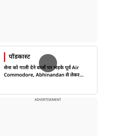
पॉडकास्ट
सेना को गाली देने वालों पर भड़के पूर्व Air
Commodore, Abhinandan से लेकर
Pakistan के डर की खोली पोल!
ADVERTISEMENT