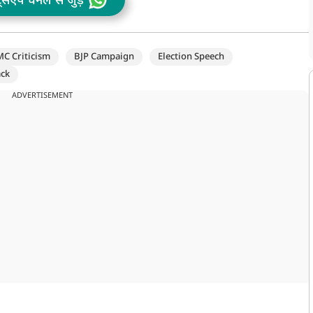
ट्सऐप चैनल से जुड़ें
MC Criticism
BJP Campaign
Election Speech
ack
ADVERTISEMENT