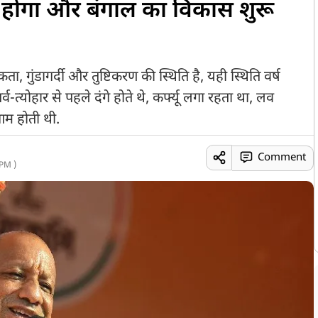
होगा और बंगाल का विकास शुरू
ा, गुंडागर्दी और तुष्टिकरण की स्थिति है, यही स्थिति वर्ष
र्व-त्योहार से पहले दंगे होते थे, कर्फ्यू लगा रहता था, लव
आम होती थी.
Comment
PM )