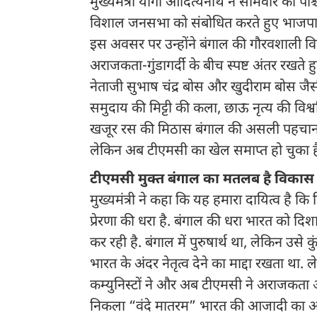
मुख्यमंत्री योगी आदित्यनाथ ने सोमवार को पश्चि
विशाल जनसभा को संबोधित करते हुए भाजपा प्
इस अवसर पर उन्होंने बंगाल की गौरवशाली विरा
अराजकता-गुंडागर्दी के बीच स्पष्ट अंतर रखते 
नेताजी सुभाष चंद्र बोस और खुदीराम बोस जैसी 
समुदाय की मिट्टी की कला, छाऊ नृत्य की विश
खजूर रस की मिठास बंगाल की असली पहचान हैं.
लेकिन अब टीएमसी का खेल समाप्त हो चुका है
टीएमसी मुक्त बंगाल का मतलब है विका
मुख्यमंत्री ने कहा कि यह हमारा दायित्व है क
प्रेरणा की धरा है. बंगाल की धरा भारत को दिशा
कर रही है. बंगाल में पुरुषार्थ था, लेकिन उसे
भारत के अंदर नेतृत्व देने का माद्दा रखता था
कम्युनिस्टों ने और अब टीएमसी ने अराजकता और
निकला “वंदे मातरम” भारत की आजादी का अमर मं