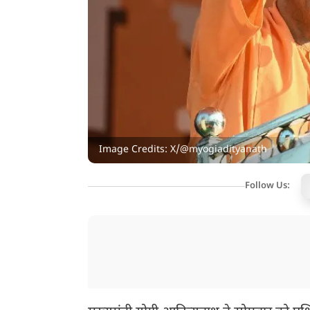
Image Credits: X/@myogiadityanath
Follow Us: