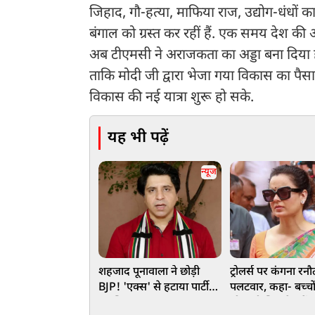
जिहाद, गौ-हत्या, माफिया राज, उद्योग-धंधों
बंगाल को ग्रस्त कर रहीं हैं. एक समय देश की अर
अब टीएमसी ने अराजकता का अड्डा बना दिया
ताकि मोदी जी द्वारा भेजा गया विकास का पैस
विकास की नई यात्रा शुरू हो सके.
यह भी पढ़ें
न्यूज
शहजाद पूनावाला ने छोड़ी
ट्रोलर्स पर कंगना रन
BJP! 'एक्स' से हटाया पार्टी
पलटवार, कहा- बच्चो
का जिक्र
सीख दी जिससे हमें