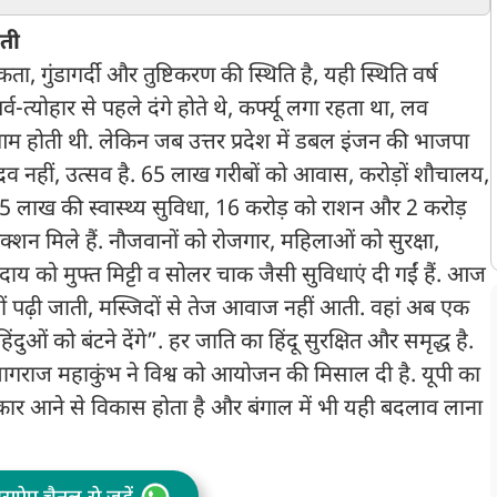
चढ़े दो आरोपी, हुआ बड़ा
क
खुलासा
ाती
ा, गुंडागर्दी और तुष्टिकरण की स्थिति है, यही स्थिति वर्ष
र्व-त्योहार से पहले दंगे होते थे, कर्फ्यू लगा रहता था, लव
 होती थी. लेकिन जब उत्तर प्रदेश में डबल इंजन की भाजपा
 नहीं, उत्सव है. 65 लाख गरीबों को आवास, करोड़ों शौचालय,
5 लाख की स्वास्थ्य सुविधा, 16 करोड़ को राशन और 2 करोड़
शन मिले हैं. नौजवानों को रोजगार, महिलाओं को सुरक्षा,
दाय को मुफ्त मिट्टी व सोलर चाक जैसी सुविधाएं दी गईं हैं. आज
ज नहीं पढ़ी जाती, मस्जिदों से तेज आवाज नहीं आती. वहां अब एक
िंदुओं को बंटने देंगे”. हर जाति का हिंदू सुरक्षित और समृद्ध है.
्रयागराज महाकुंभ ने विश्व को आयोजन की मिसाल दी है. यूपी का
र आने से विकास होता है और बंगाल में भी यही बदलाव लाना