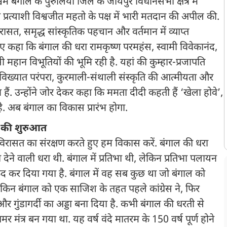
म बंगाल के पुरुलिया जिले के जॉयपुर विधानसभा क्षेत्र में
रत्याशी विश्वजीत महतो के पक्ष में भारी मतदान की अपील की.
सत, समृद्ध सांस्कृतिक पहचान और वर्तमान में व्याप्त
हुए कहा कि बंगाल की धरा रामकृष्ण परमहंस, स्वामी विवेकानंद,
महान विभूतियों की भूमि रही है. यहां की कुम्हार-प्रजापति
्वविख्यात परंपरा, कुरमाली-संथाली संस्कृति की आत्मीयता और
 उन्होंने जोर देकर कहा कि ममता दीदी कहती हैं ‘खेला होवे’,
. अब बंगाल का विकास प्रारंभ होगा.
स की शुरुआत
ि विरासत का संरक्षण करते हुए हम विकास करें. बंगाल की धरा
 देने वाली धरा थी. बंगाल में प्रतिभा थी, लेकिन प्रतिभा पलायन
 कुंद कर दिया गया है. बंगाल में वह सब कुछ था जो बंगाल को
. लेकिन बंगाल को एक साजिश के तहत पहले कांग्रेस ने, फिर
 गुंडागर्दी का अड्डा बना दिया है. कभी बंगाल की धरती से
त्र बन गया था. यह वर्ष वंदे मातरम के 150 वर्ष पूर्ण होने