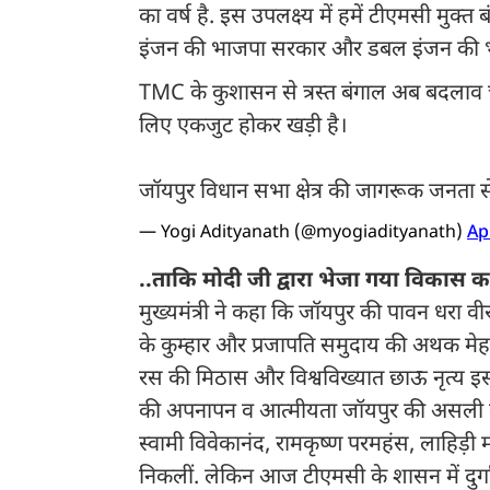
का वर्ष है. इस उपलक्ष्य में हमें टीएमसी मुक
इंजन की भाजपा सरकार और डबल इंजन की भा
TMC के कुशासन से त्रस्त बंगाल अब बदलाव 
लिए एकजुट होकर खड़ी है।
जॉयपुर विधान सभा क्षेत्र की जागरूक जनता स
— Yogi Adityanath (@myogiadityanath)
Ap
..ताकि मोदी जी द्वारा भेजा गया विकास 
मुख्यमंत्री ने कहा कि जॉयपुर की पावन धरा वीर
के कुम्हार और प्रजापति समुदाय की अथक मेहनत 
रस की मिठास और विश्वविख्यात छाऊ नृत्य इस 
की अपनापन व आत्मीयता जॉयपुर की असली ताकत
स्वामी विवेकानंद, रामकृष्ण परमहंस, लाहिड़ी
निकलीं. लेकिन आज टीएमसी के शासन में दुर्ग