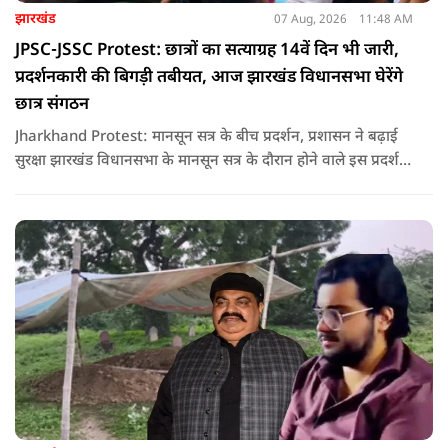
झारखंड
07 Aug, 2026
11:48 AM
JPSC-JSSC Protest: छात्रों का सत्याग्रह 14वें दिन भी जारी,
प्रदर्शनकारी की बिगड़ी तबीयत, आज झारखंड विधानसभा घेरेंगे
छात्र संगठन
Jharkhand Protest: मानसून सत्र के बीच प्रदर्शन, प्रशासन ने बढ़ाई
सुरक्षा झारखंड विधानसभा के मानसून सत्र के दौरान होने वाले इस प्रदर्शन
को देखते हुए जिला प्रशासन ने सुरक्षा के कड़े इंतजाम किए हैं. यह मार्च
वामपंथी छात्र संगठनों आइसा, आरवाईए, एआईएसएफ और झारखंड
जनाधिकार महासभा के आह्वान पर आयोजित किया जा रहा है.