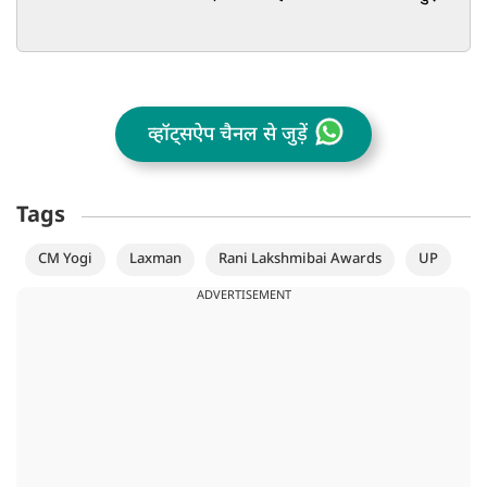
व्हॉट्सऐप चैनल से जुड़ें
Tags
CM Yogi
Laxman
Rani Lakshmibai Awards
UP
ADVERTISEMENT