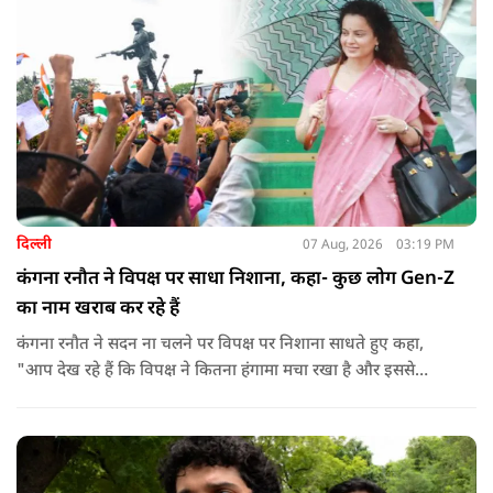
दिल्ली
07 Aug, 2026
03:19 PM
कंगना रनौत ने विपक्ष पर साधा निशाना, कहा- कुछ लोग Gen-Z
का नाम खराब कर रहे हैं
कंगना रनौत ने सदन ना चलने पर विपक्ष पर निशाना साधते हुए कहा,
"आप देख रहे हैं कि विपक्ष ने कितना हंगामा मचा रखा है और इससे
जनता का कितना नुकसान हो रहा है. सरकार के सारे काम रोक दिए गए हैं.
जो बिल आने थे, उन पर भी उनकी सहमति नहीं है. उनकी मानसिकता अब
देश के सामने साफ हो रही है. और जब हारते हैं, तो रोना रोते हैं."