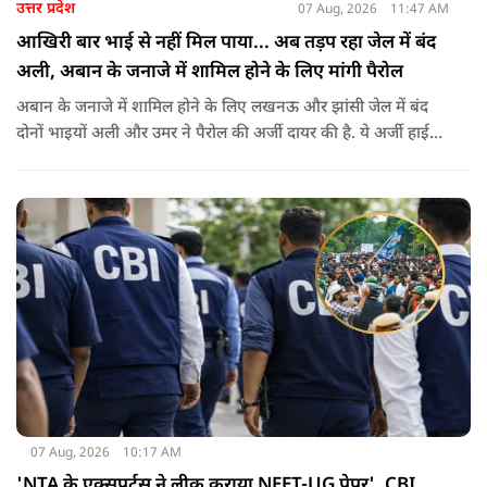
उत्तर प्रदेश
07 Aug, 2026
11:47 AM
आखिरी बार भाई से नहीं मिल पाया... अब तड़प रहा जेल में बंद
अली, अबान के जनाजे में शामिल होने के लिए मांगी पैरोल
अबान के जनाजे में शामिल होने के लिए लखनऊ और झांसी जेल में बंद
दोनों भाइयों अली और उमर ने पैरोल की अर्जी दायर की है. ये अर्जी हाई
कोर्ट में दायर की गई है.
07 Aug, 2026
10:17 AM
'NTA के एक्सपर्ट्स ने लीक कराया NEET-UG पेपर', CBI