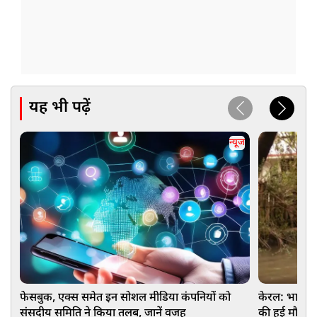
यह भी पढ़ें
न्यूज
फेसबुक, एक्स समेत इन सोशल मीडिया कंपनियों को
केरल: भारी ब
संसदीय समिति ने किया तलब, जानें वजह
की हुई मौत, 