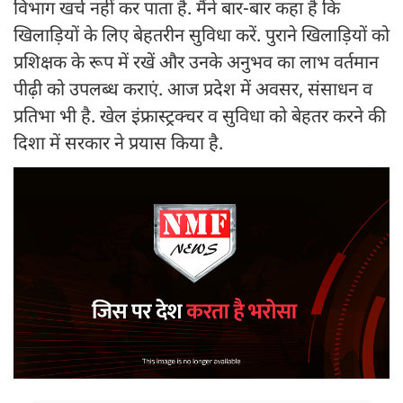
विभाग खर्च नहीं कर पाता है. मैंने बार-बार कहा है कि
खिलाड़ियों के लिए बेहतरीन सुविधा करें. पुराने खिलाड़ियों को
प्रशिक्षक के रूप में रखें और उनके अनुभव का लाभ वर्तमान
पीढ़ी को उपलब्ध कराएं. आज प्रदेश में अवसर, संसाधन व
प्रतिभा भी है. खेल इंफ्रास्ट्रक्चर व सुविधा को बेहतर करने की
दिशा में सरकार ने प्रयास किया है.