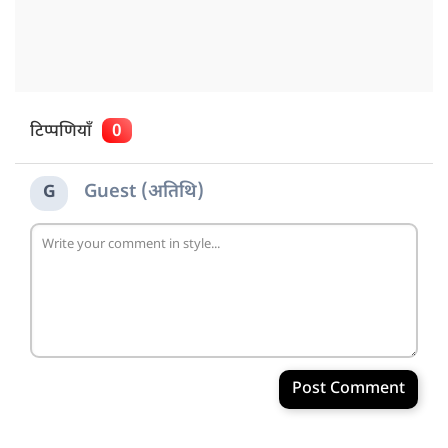
टिप्पणियाँ
0
Guest (अतिथि)
G
Post Comment