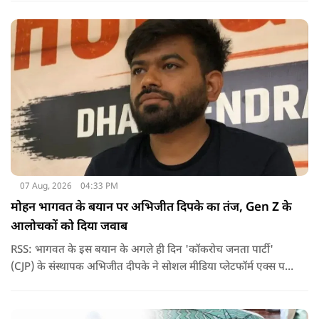
अचानक काली स्याही फेंक दी.
07 Aug, 2026
04:33 PM
मोहन भागवत के बयान पर अभिजीत दिपके का तंज, Gen Z के
आलोचकों को दिया जवाब
RSS: भागवत के इस बयान के अगले ही दिन 'कॉकरोच जनता पार्टी'
(CJP) के संस्थापक अभिजीत दीपके ने सोशल मीडिया प्लेटफॉर्म एक्स पर
एक छोटा लेकिन चर्चा में आ गया संदेश साझा किया. उन्होंने भागवत के
बयान से जुड़ी एक पोस्ट पर प्रतिक्रिया दिया.