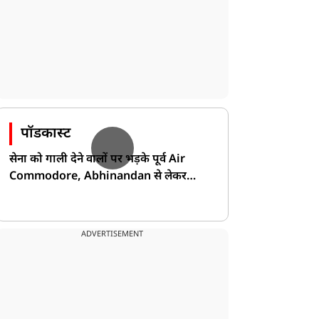
पॉडकास्ट
सेना को गाली देने वालों पर भड़के पूर्व Air
Commodore, Abhinandan से लेकर
Pakistan के डर की खोली पोल!
ADVERTISEMENT