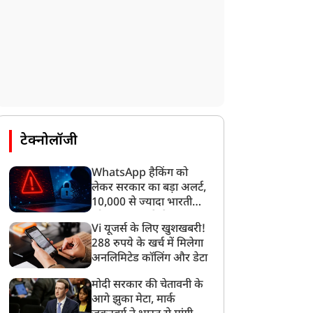
टेक्नोलॉजी
WhatsApp हैकिंग को
लेकर सरकार का बड़ा अलर्ट,
10,000 से ज्यादा भारतीयों
को साइबर हमले से बचाया
Vi यूजर्स के लिए खुशखबरी!
गया
288 रुपये के खर्च में मिलेगा
अनलिमिटेड कॉलिंग और डेटा
मोदी सरकार की चेतावनी के
आगे झुका मेटा, मार्क