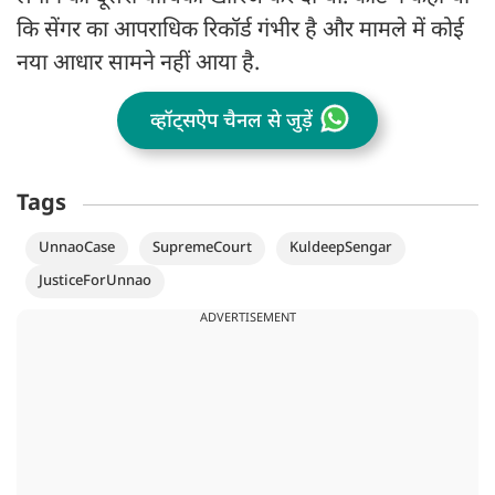
कि सेंगर का आपराधिक रिकॉर्ड गंभीर है और मामले में कोई
नया आधार सामने नहीं आया है.
व्हॉट्सऐप चैनल से जुड़ें
Tags
UnnaoCase
SupremeCourt
KuldeepSengar
JusticeForUnnao
ADVERTISEMENT