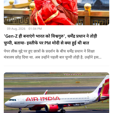
09 Aug, 2026
01:04 PM
'Gen-Z ही बनाएंगे भारत को विश्वगुरु', धर्मेंद्र प्रधान ने तोड़ी
चुप्पी, बताया- इस्तीफे पर PM मोदी से क्या हुई थी बात
पेपर लीक मुद्दे पर हुए छात्रों के प्रदर्शन के बीच धर्मेंद्र प्रधान ने शिक्षा
मंत्रालय छोड़ दिया था. अब उन्होंने पहली बार चुप्पी तोड़ी है. उन्होंने इस
दौरान जेन-जी को भारत की ताकत बताते हुए ये भी खुलासा किया कि
उनकी इस्तीफे को लेकर प्रधानमंत्री से क्या बात हुई थी.