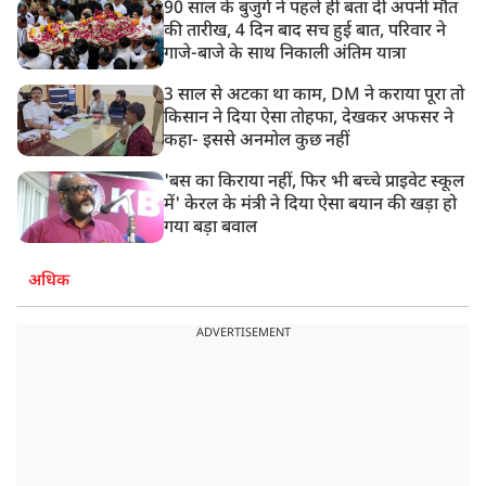
90 साल के बुजुर्ग ने पहले ही बता दी अपनी मौत
की तारीख, 4 दिन बाद सच हुई बात, परिवार ने
गाजे-बाजे के साथ निकाली अंतिम यात्रा
3 साल से अटका था काम, DM ने कराया पूरा तो
किसान ने दिया ऐसा तोहफा, देखकर अफसर ने
कहा- इससे अनमोल कुछ नहीं
'बस का किराया नहीं, फिर भी बच्चे प्राइवेट स्कूल
में' केरल के मंत्री ने दिया ऐसा बयान की खड़ा हो
गया बड़ा बवाल
अधिक
ADVERTISEMENT