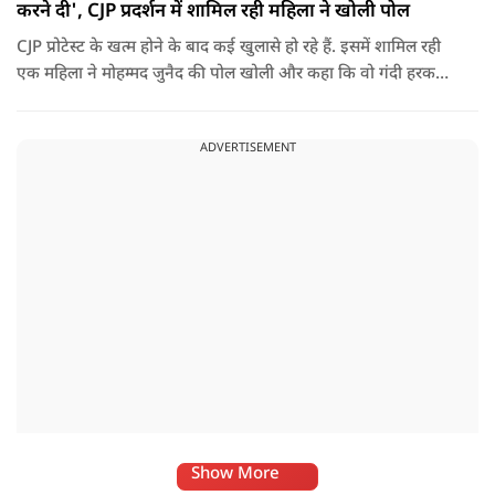
करने दी', CJP प्रदर्शन में शामिल रही महिला ने खोली पोल
CJP प्रोटेस्ट के खत्म होने के बाद कई खुलासे हो रहे हैं. इसमें शामिल रही
एक महिला ने मोहम्मद जुनैद की पोल खोली और कहा कि वो गंदी हरकतें
करता था, हाथ छूकर महिलाओं से स्वास्थ्य पूछता था. जब इसकी शिकायत
करने अभिजीत दिपके के पास पहुंची तो उन्होंने पुलिस कंप्लेन नहीं करने
ADVERTISEMENT
दिया.
Show More