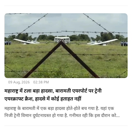
सोशल मीडिया के जरिए अफसर से संपर्क साधा.
09 Aug, 2026
02:38 PM
महाराष्ट्र में टला बड़ा हादसा, बारामती एयरपोर्ट पर ट्रेनी
एयरक्राफ्ट क्रैश, हादसे में कोई हताहत नहीं
महाराष्ट्र के बारामती में एक बड़ा हादसा होते-होते बच गया है. यहां एक
निजी ट्रेनी विमान दुर्घटनाग्रस्त हो गया है. गनीमत रही कि इस दौरान कोई
हताहत नहीं हुआ, किसी के घायल होने की कोई सूचना नहीं है.