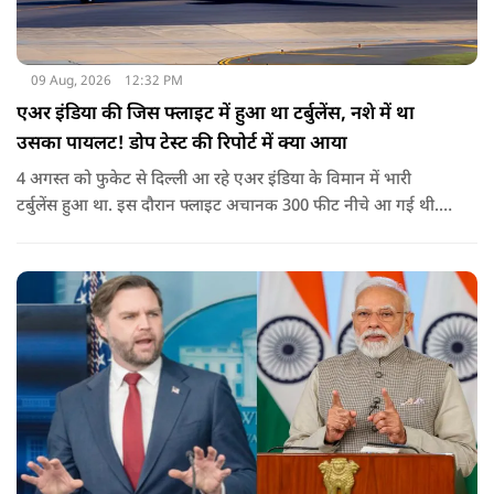
09 Aug, 2026
12:32 PM
एअर इंडिया की जिस फ्लाइट में हुआ था टर्बुलेंस, नशे में था
उसका पायलट! डोप टेस्ट की रिपोर्ट में क्या आया
4 अगस्त को फुकेट से दिल्ली आ रहे एअर इंडिया के विमान में भारी
टर्बुलेंस हुआ था. इस दौरान फ्लाइट अचानक 300 फीट नीचे आ गई थी.
हालांकि कई यात्रियों को चोट आई थी.