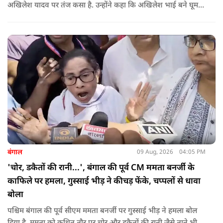
अखिलेश यादव पर तंज कसा है. उन्होंने कहा कि अखिलेश भाई बने घूम
रहे हैं, भाईचारा निभाना नहीं जानते.
बंगाल
09 Aug, 2026
04:05 PM
'चोर, डकैतों की रानी...', बंगाल की पूर्व CM ममता बनर्जी के
काफिले पर हमला, गुस्साई भीड़ ने कीचड़ फेंके, चप्पलों से धावा
बोला
पश्चिम बंगाल की पूर्व सीएम ममता बनर्जी पर गुस्साई भीड़ ने हमला बोल