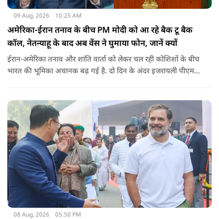
09 Aug, 2026
10:25 AM
अमेरिका-ईरान तनाव के बीच PM मोदी को आ रहे बैक टू बैक
कॉल, नेतन्याहू के बाद अब वेंस ने घुमाया फोन, जानें क्यों
ईरान-अमेरिका तनाव और शांति वार्ता को लेकर चल रही कोशिशों के बीच
भारत की भूमिका अचानक बढ़ गई है. दो दिन के अंदर इजरायली पीएम
नेतन्याहू और अमेरिकी उपराष्ट्रपति जेडी वेंस का पीएम मोदी का फोन
आया. इस दौरान रणनीतिक मुद्दों पर बात हुई.
08 Aug, 2026
05:50 PM