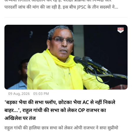
अभ्यर्थी लगातार आंदोलन कर रहे हैं. परीक्षा प्रक्रिया की निष्पक्ष और
पारदर्शी जांच की मांग की जा रही है. इस बीच JPSC के तीन सदस्यों ने
इस्तीफा देकर चौंका दिया.
09 Aug, 2026
05:03 PM
'बड़का भैया की सभा फ्लॉप, छोटका भैया AC से नहीं निकले
बाहर...', राहुल गांधी की सभा को लेकर OP राजभर का
अखिलेश पर तंज
राहुल गांधी की हालिया छात्र सभा को लेकर ओपी राजभर ने सपा सुप्रीमो