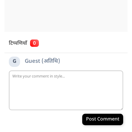
टिप्पणियाँ
0
Guest (अतिथि)
G
Post Comment