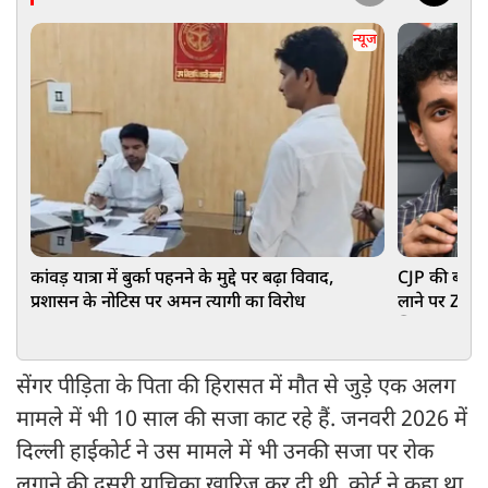
न्यूज
कांवड़ यात्रा में बुर्का पहनने के मुद्दे पर बढ़ा विवाद,
CJP की बढ़ीं म
प्रशासन के नोटिस पर अमन त्यागी का विरोध
लाने पर Zer
खिलाफ POCSO
सेंगर पीड़िता के पिता की हिरासत में मौत से जुड़े एक अलग
मामले में भी 10 साल की सजा काट रहे हैं. जनवरी 2026 में
दिल्ली हाईकोर्ट ने उस मामले में भी उनकी सजा पर रोक
लगाने की दूसरी याचिका खारिज कर दी थी. कोर्ट ने कहा था