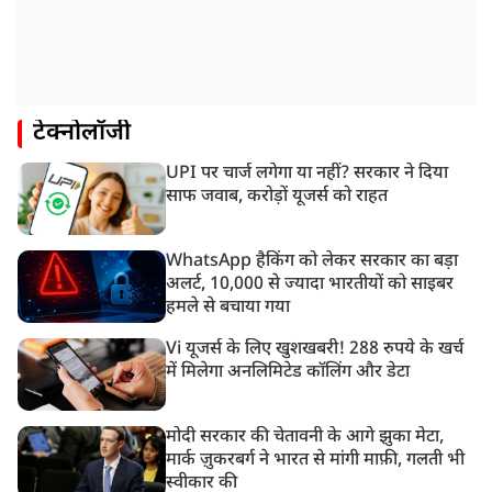
टेक्नोलॉजी
UPI पर चार्ज लगेगा या नहीं? सरकार ने दिया
साफ जवाब, करोड़ों यूजर्स को राहत
WhatsApp हैकिंग को लेकर सरकार का बड़ा
अलर्ट, 10,000 से ज्यादा भारतीयों को साइबर
हमले से बचाया गया
Vi यूजर्स के लिए खुशखबरी! 288 रुपये के खर्च
में मिलेगा अनलिमिटेड कॉलिंग और डेटा
मोदी सरकार की चेतावनी के आगे झुका मेटा,
मार्क ज़ुकरबर्ग ने भारत से मांगी माफ़ी, गलती भी
स्वीकार की