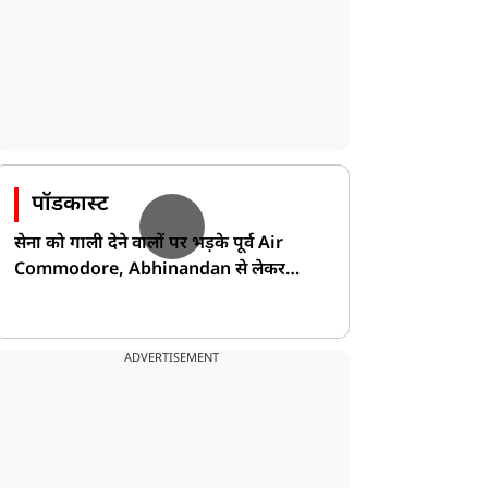
पॉडकास्ट
सेना को गाली देने वालों पर भड़के पूर्व Air
Commodore, Abhinandan से लेकर
Pakistan के डर की खोली पोल!
ADVERTISEMENT