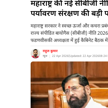
महाराष्ट्र की नई सीबीजी नी
पर्यावरण संरक्षण की बड़ी
महाराष्ट्र सरकार ने स्वच्छ ऊर्जा और कचरा प्रब
राज्य संपीडित बायोगैस (सीबीजी) नीति 2026’ को 
फडणवीसकी अध्यक्षता में हुई कैबिनेट बैठक मे
राहुल कुमार
न्यूज
22 Apr 2026
(
Updated: 22 Apr 2026
08:24 