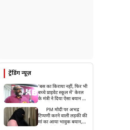
ट्रेंडिंग न्यूज़
'बस का किराया नहीं, फिर भी
बच्चे प्राइवेट स्कूल में' केरल
के मंत्री ने दिया ऐसा बयान की
खड़ा हो गया बड़ा बवाल
PM मोदी पर अभद्र
टिप्पणी करने वाली लड़की की
मां का आया भावुक बयान,
की अजीबोगरीब मांग, कहा-