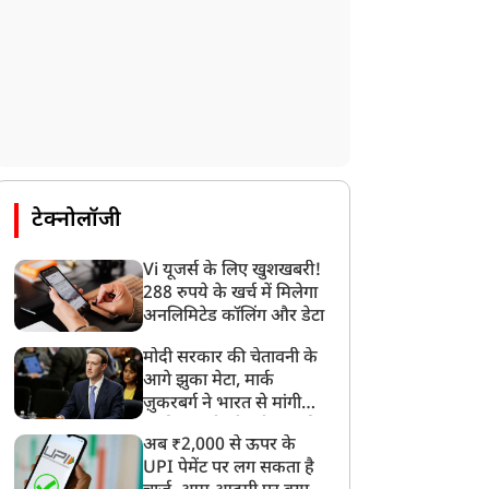
टेक्नोलॉजी
Vi यूजर्स के लिए खुशखबरी!
288 रुपये के खर्च में मिलेगा
अनलिमिटेड कॉलिंग और डेटा
मोदी सरकार की चेतावनी के
आगे झुका मेटा, मार्क
ज़ुकरबर्ग ने भारत से मांगी
माफ़ी, गलती भी स्वीकार की
अब ₹2,000 से ऊपर के
UPI पेमेंट पर लग सकता है