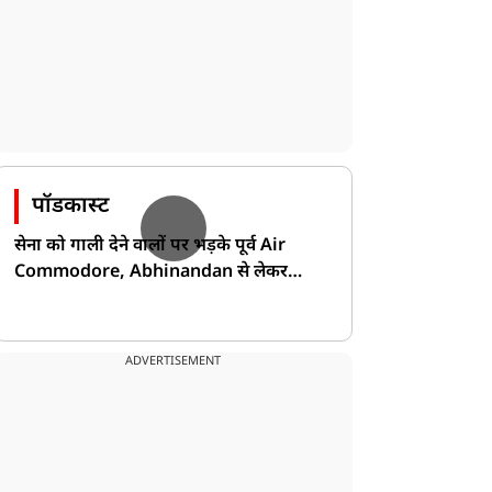
पॉडकास्ट
सेना को गाली देने वालों पर भड़के पूर्व Air
Commodore, Abhinandan से लेकर
Pakistan के डर की खोली पोल!
ADVERTISEMENT