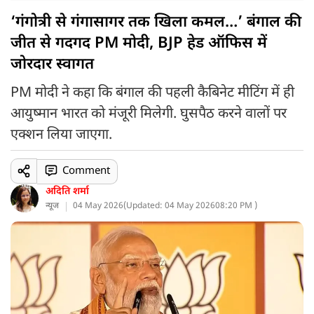
‘गंगोत्री से गंगासागर तक खिला कमल…’ बंगाल की
जीत से गदगद PM मोदी, BJP हेड ऑफिस में
जोरदार स्वागत
PM मोदी ने कहा कि बंगाल की पहली कैबिनेट मीटिंग में ही
आयुष्मान भारत को मंजूरी मिलेगी. घुसपैठ करने वालों पर
एक्शन लिया जाएगा.
Comment
अदिति शर्मा
न्यूज
04 May 2026
(
Updated: 04 May 2026
08:20 PM )