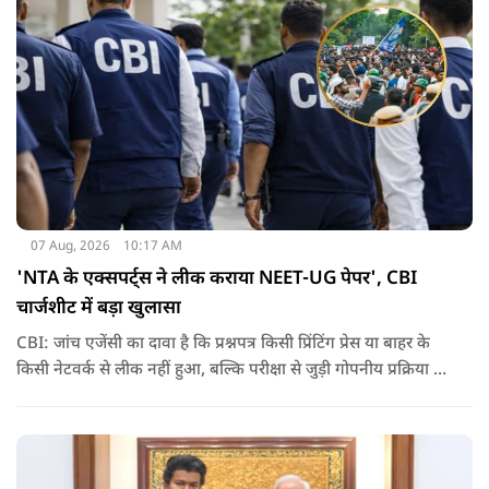
07 Aug, 2026
10:17 AM
'NTA के एक्सपर्ट्स ने लीक कराया NEET-UG पेपर', CBI
चार्जशीट में बड़ा खुलासा
CBI: जांच एजेंसी का दावा है कि प्रश्नपत्र किसी प्रिंटिंग प्रेस या बाहर के
किसी नेटवर्क से लीक नहीं हुआ, बल्कि परीक्षा से जुड़ी गोपनीय प्रक्रिया में
शामिल कुछ विषय विशेषज्ञों ने अपने अधिकारों का गलत इस्तेमाल कर
पेपर की जानकारी बाहर पहुंचाई.