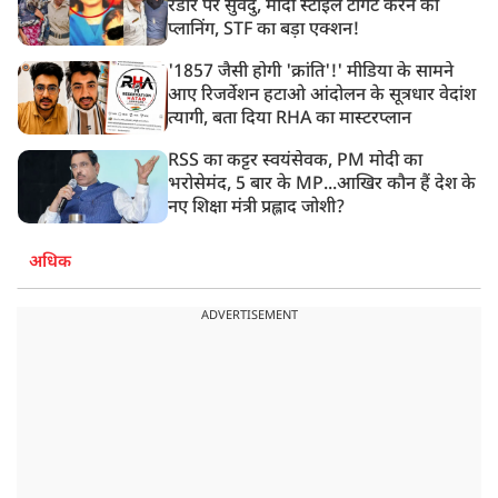
रडार पर सुवेंदु, मोदी स्टाइल टार्गेट करने की
प्लानिंग, STF का बड़ा एक्शन!
'1857 जैसी होगी 'क्रांति'!' मीडिया के सामने
आए रिजर्वेशन हटाओ आंदोलन के सूत्रधार वेदांश
त्यागी, बता दिया RHA का मास्टरप्लान
RSS का कट्टर स्वयंसेवक, PM मोदी का
भरोसेमंद, 5 बार के MP...आखिर कौन हैं देश के
नए शिक्षा मंत्री प्रह्लाद जोशी?
अधिक
ADVERTISEMENT