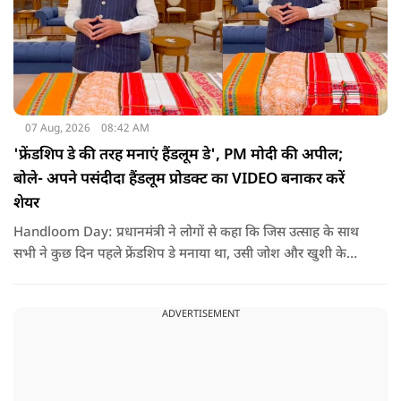
07 Aug, 2026
08:42 AM
'फ्रेंडशिप डे की तरह मनाएं हैंडलूम डे', PM मोदी की अपील;
बोले- अपने पसंदीदा हैंडलूम प्रोडक्ट का VIDEO बनाकर करें
शेयर
Handloom Day: प्रधानमंत्री ने लोगों से कहा कि जिस उत्साह के साथ
सभी ने कुछ दिन पहले फ्रेंडशिप डे मनाया था, उसी जोश और खुशी के
साथ अब हैंडलूम डे भी मनाया जाए..
ADVERTISEMENT