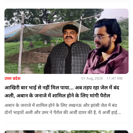
वामपंथी छात्र संगठनों आइसा, आरवाईए, एआईएसएफ और झारखंड
जनाधिकार महासभा के आह्वान पर आयोजित किया जा रहा है.
उत्तर प्रदेश
07 Aug, 2026
11:47 AM
आखिरी बार भाई से नहीं मिल पाया... अब तड़प रहा जेल में बंद
अली, अबान के जनाजे में शामिल होने के लिए मांगी पैरोल
अबान के जनाजे में शामिल होने के लिए लखनऊ और झांसी जेल में बंद
दोनों भाइयों अली और उमर ने पैरोल की अर्जी दायर की है. ये अर्जी हाई
कोर्ट में दायर की गई है.