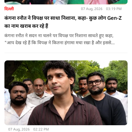
दिल्ली
07 Aug, 2026
03:19 PM
कंगना रनौत ने विपक्ष पर साधा निशाना, कहा- कुछ लोग Gen-Z
का नाम खराब कर रहे हैं
कंगना रनौत ने सदन ना चलने पर विपक्ष पर निशाना साधते हुए कहा,
"आप देख रहे हैं कि विपक्ष ने कितना हंगामा मचा रखा है और इससे
जनता का कितना नुकसान हो रहा है. सरकार के सारे काम रोक दिए गए हैं.
जो बिल आने थे, उन पर भी उनकी सहमति नहीं है. उनकी मानसिकता अब
देश के सामने साफ हो रही है. और जब हारते हैं, तो रोना रोते हैं."
07 Aug, 2026
02:22 PM