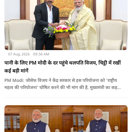
07 Aug, 2026
09:36 AM
पानी के लिए PM मोदी के दर पहुंचे थलपति विजय, चिट्ठी में रखीं
कई बड़ी मांगें
PM Modi: जोसेफ विजय ने केंद्र सरकार से इस परियोजना को 'राष्ट्रीय
महत्व की परियोजना' घोषित करने की भी मांग की है. मुख्यमंत्री का कहना
है कि अगर इस योजना पर तेजी से काम शुरू होता है, त न केवल
तमिलनाडु बल्कि दक्षिण भारत के कई राज्यों में पीने के पानी और सिंचाई
की समस्या को काफी हद तक कम किया जा सकता है.