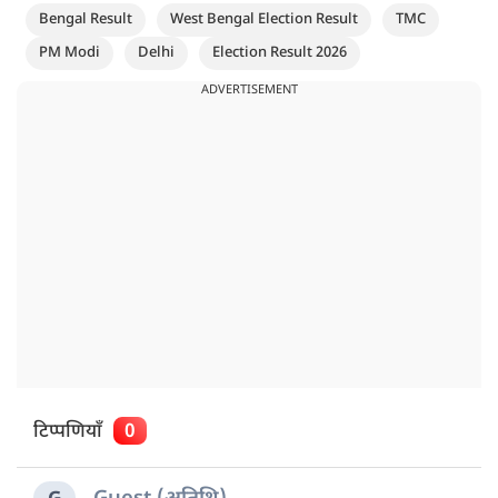
Bengal Result
West Bengal Election Result
TMC
PM Modi
Delhi
Election Result 2026
ADVERTISEMENT
टिप्पणियाँ
0