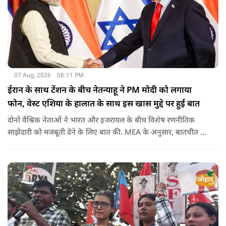
07 Aug, 2026
08:11 PM
ईरान के साथ टेंशन के बीच नेतन्याहू ने PM मोदी को लगाया
फोन, वेस्ट एशिया के हालात के साथ इस खास मुद्दे पर हुई बात
दोनों वैश्विक नेताओं ने भारत और इजरायल के बीच विशेष रणनीतिक
साझेदारी को मजबूती देने के ल‍िए बात की. MEA के अनुसार, बातचीत की
पहल इजरायल ने की थी.