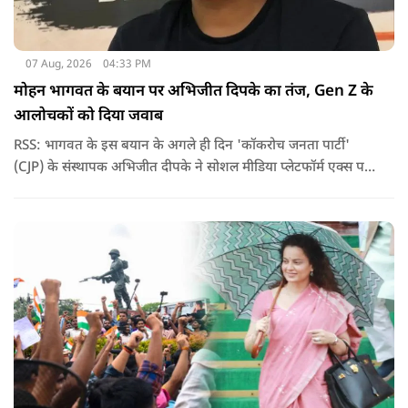
07 Aug, 2026
04:33 PM
मोहन भागवत के बयान पर अभिजीत दिपके का तंज, Gen Z के
आलोचकों को दिया जवाब
RSS: भागवत के इस बयान के अगले ही दिन 'कॉकरोच जनता पार्टी'
(CJP) के संस्थापक अभिजीत दीपके ने सोशल मीडिया प्लेटफॉर्म एक्स पर
एक छोटा लेकिन चर्चा में आ गया संदेश साझा किया. उन्होंने भागवत के
बयान से जुड़ी एक पोस्ट पर प्रतिक्रिया दिया.