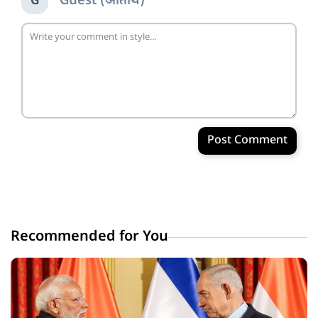
Guest (अतिथि)
G
Post Comment
Recommended for You