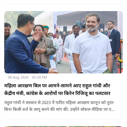
नेतन्याहू और अमेरिकी उपराष्ट्रपति जेडी वेंस का पीएम मोदी का फोन
आया. इस दौरान रणनीतिक मुद्दों पर बात हुई.
08 Aug, 2026
05:50 PM
महिला आरक्षण बिल पर आमने-सामने आए राहुल गांधी और
केंद्रीय मंत्री, कांग्रेस के आरोपों पर किरेन रिजिजू का पलटवार
राहुल गांधी ने सरकार से 2023 में पारित महिला आरक्षण कानून को तुरंत
बिना किसी शर्त के लागू करने की मांग की. उन्होंने सोशल मीडिया पर एक
पोस्ट किया है जिस पर केंद्रीय मंत्री रिजिजू ने तंज कसा.