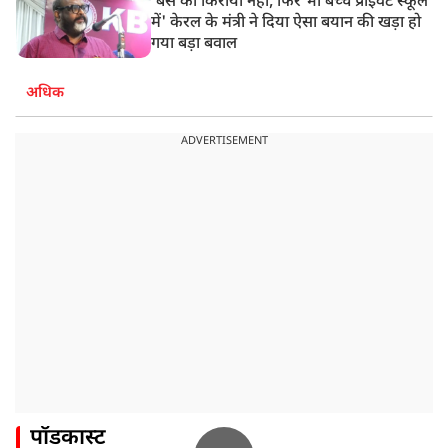
'बस का किराया नहीं, फिर भी बच्चे प्राइवेट स्कूल
में' केरल के मंत्री ने दिया ऐसा बयान की खड़ा हो
गया बड़ा बवाल
अधिक
ADVERTISEMENT
पॉडकास्ट