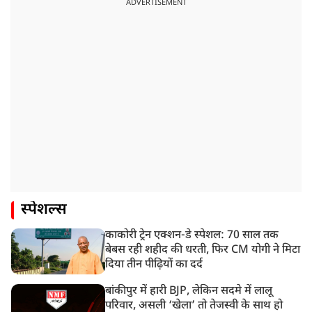
ADVERTISEMENT
स्पेशल्स
काकोरी ट्रेन एक्शन-डे स्पेशल: 70 साल तक
बेबस रही शहीद की धरती, फिर CM योगी ने मिटा
दिया तीन पीढ़ियों का दर्द
बांकीपुर में हारी BJP, लेकिन सदमे में लालू
परिवार, असली ‘खेला’ तो तेजस्वी के साथ हो