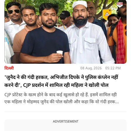
दिल्ली
08 Aug, 2026
05:22 PM
'जुनैद ने की गंदी हरकत, अभिजीत दिपके ने पुलिस कंप्लेन नहीं
करने दी', CJP प्रदर्शन में शामिल रही महिला ने खोली पोल
CJP प्रोटेस्ट के खत्म होने के बाद कई खुलासे हो रहे हैं. इसमें शामिल रही
एक महिला ने मोहम्मद जुनैद की पोल खोली और कहा कि वो गंदी हरकतें
करता था, हाथ छूकर महिलाओं से स्वास्थ्य पूछता था. जब इसकी शिकायत
करने अभिजीत दिपके के पास पहुंची तो उन्होंने पुलिस कंप्लेन नहीं करने
ADVERTISEMENT
दिया.