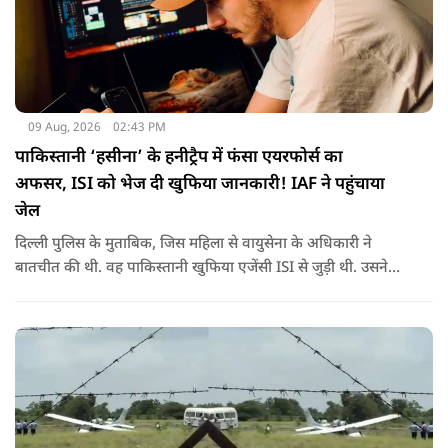
09 Aug, 2026
02:43 PM
पाकिस्तानी ‘हसीना’ के हनीट्रैप में फंसा एयरफोर्स का
अफसर, ISI को भेज दी खुफिया जानकारी! IAF ने पहुंचाया
जेल
दिल्ली पुलिस के मुताबिक, जिस महिला से वायुसेना के अधिकारी ने
बातचीत की थी. वह पाकिस्तानी खुफिया एजेंसी ISI से जुड़ी थी. उसने
सोशल मीडिया के जरिए अफसर से संपर्क साधा.