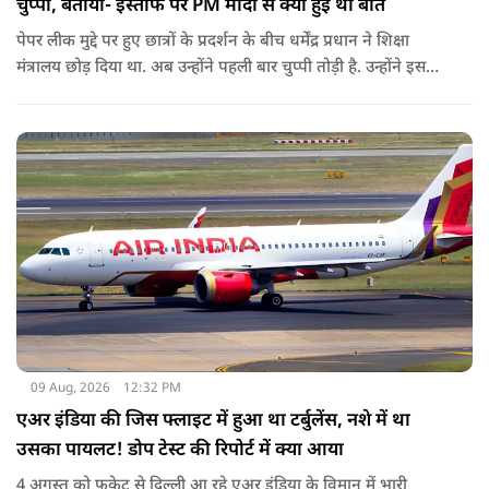
चुप्पी, बताया- इस्तीफे पर PM मोदी से क्या हुई थी बात
पेपर लीक मुद्दे पर हुए छात्रों के प्रदर्शन के बीच धर्मेंद्र प्रधान ने शिक्षा
मंत्रालय छोड़ दिया था. अब उन्होंने पहली बार चुप्पी तोड़ी है. उन्होंने इस
दौरान जेन-जी को भारत की ताकत बताते हुए ये भी खुलासा किया कि
उनकी इस्तीफे को लेकर प्रधानमंत्री से क्या बात हुई थी.
09 Aug, 2026
12:32 PM
एअर इंडिया की जिस फ्लाइट में हुआ था टर्बुलेंस, नशे में था
उसका पायलट! डोप टेस्ट की रिपोर्ट में क्या आया
4 अगस्त को फुकेट से दिल्ली आ रहे एअर इंडिया के विमान में भारी