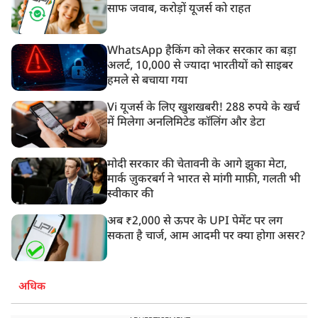
साफ जवाब, करोड़ों यूजर्स को राहत
WhatsApp हैकिंग को लेकर सरकार का बड़ा
अलर्ट, 10,000 से ज्यादा भारतीयों को साइबर
हमले से बचाया गया
Vi यूजर्स के लिए खुशखबरी! 288 रुपये के खर्च
में मिलेगा अनलिमिटेड कॉलिंग और डेटा
मोदी सरकार की चेतावनी के आगे झुका मेटा,
मार्क ज़ुकरबर्ग ने भारत से मांगी माफ़ी, गलती भी
स्वीकार की
अब ₹2,000 से ऊपर के UPI पेमेंट पर लग
सकता है चार्ज, आम आदमी पर क्या होगा असर?
अधिक