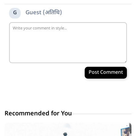
Guest (अतिथि)
G
Post Comment
Recommended for You