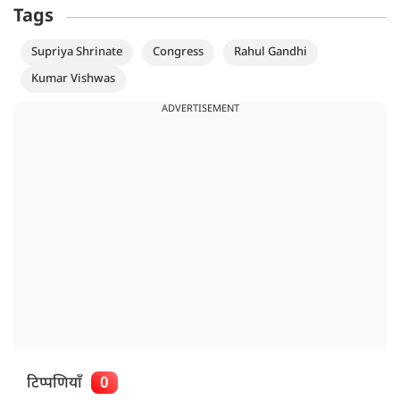
Tags
Supriya Shrinate
Congress
Rahul Gandhi
Kumar Vishwas
ADVERTISEMENT
टिप्पणियाँ
0