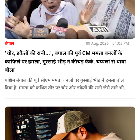
बंगाल
09 Aug, 2026
04:05 PM
'चोर, डकैतों की रानी...', बंगाल की पूर्व CM ममता बनर्जी के
काफिले पर हमला, गुस्साई भीड़ ने कीचड़ फेंके, चप्पलों से धावा
बोला
पश्चिम बंगाल की पूर्व सीएम ममता बनर्जी पर गुस्साई भीड़ ने हमला बोल
दिया है. ममता को कथित तौर पर चोर और डकैतों की रानी जैसे ताने भी
दिए गए. इस दौरान हमलावरों ने ममता की कार पर चप्पलों और कीचड़ों
की बारिश कर दी.