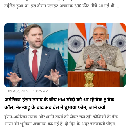
टर्बुलेंस हुआ था. इस दौरान फ्लाइट अचानक 300 फीट नीचे आ गई थी.
हालांकि कई यात्रियों को चोट आई थी.
09 Aug, 2026
10:25 AM
अमेरिका-ईरान तनाव के बीच PM मोदी को आ रहे बैक टू बैक
कॉल, नेतन्याहू के बाद अब वेंस ने घुमाया फोन, जानें क्यों
ईरान-अमेरिका तनाव और शांति वार्ता को लेकर चल रही कोशिशों के बीच
भारत की भूमिका अचानक बढ़ गई है. दो दिन के अंदर इजरायली पीएम