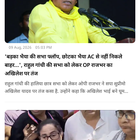
09 Aug, 2026
05:03 PM
'बड़का भैया की सभा फ्लॉप, छोटका भैया AC से नहीं निकले
बाहर...', राहुल गांधी की सभा को लेकर OP राजभर का
अखिलेश पर तंज
राहुल गांधी की हालिया छात्र सभा को लेकर ओपी राजभर ने सपा सुप्रीमो
अखिलेश यादव पर तंज कसा है. उन्होंने कहा कि अखिलेश भाई बने घूम
रहे हैं, भाईचारा निभाना नहीं जानते.