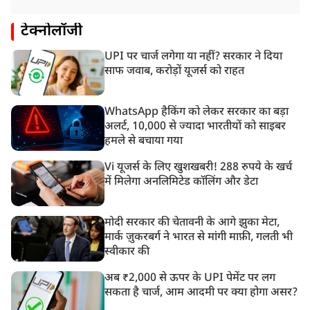
टेक्नोलॉजी
UPI पर चार्ज लगेगा या नहीं? सरकार ने दिया
साफ जवाब, करोड़ों यूजर्स को राहत
WhatsApp हैकिंग को लेकर सरकार का बड़ा
अलर्ट, 10,000 से ज्यादा भारतीयों को साइबर
हमले से बचाया गया
Vi यूजर्स के लिए खुशखबरी! 288 रुपये के खर्च
में मिलेगा अनलिमिटेड कॉलिंग और डेटा
मोदी सरकार की चेतावनी के आगे झुका मेटा,
मार्क ज़ुकरबर्ग ने भारत से मांगी माफ़ी, गलती भी
स्वीकार की
अब ₹2,000 से ऊपर के UPI पेमेंट पर लग
सकता है चार्ज, आम आदमी पर क्या होगा असर?