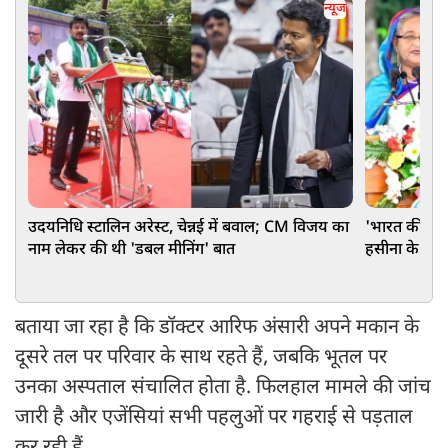
न्यूज
उदयनिधि स्टालिन अरेस्ट, चेन्नई में बवाल; CM विजय का
'भारत की पूर
नाम लेकर की थी 'डबल मीनिंग' बात
हसीना के बेटे 
कहा
बताया जा रहा है कि डॉक्टर आरिफ अंसारी अपने मकान के
दूसरे तल पर परिवार के साथ रहते हैं, जबकि भूतल पर
उनका अस्पताल संचालित होता है. फिलहाल मामले की जांच
जारी है और एजेंसियां सभी पहलुओं पर गहराई से पड़ताल