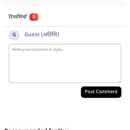
टिप्पणियाँ
0
Guest (अतिथि)
G
Post Comment