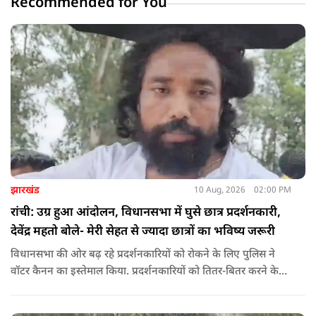
Recommended for You
झारखंड
10 Aug, 2026
02:00 PM
रांची: उग्र हुआ आंदोलन, विधानसभा में घुसे छात्र प्रदर्शनकारी,
देवेंद्र महतो बोले- मेरी सेहत से ज्यादा छात्रों का भविष्य जरूरी
विधानसभा की ओर बढ़ रहे प्रदर्शनकारियों को रोकने के लिए पुलिस ने
वॉटर कैनन का इस्तेमाल किया. प्रदर्शनकारियों को तितर-बितर करने के
लिए बैरिकेडिंग के पास पानी की बौछार की गई. इसके बावजूद छात्र पीछे
नहीं हटे और नारेबाजी करते हुए आगे बढ़ रहे हैं.