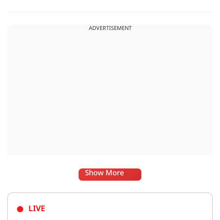
सोशल मीडिया के जरिए अफसर से संपर्क साधा.
ADVERTISEMENT
Show More
LIVE