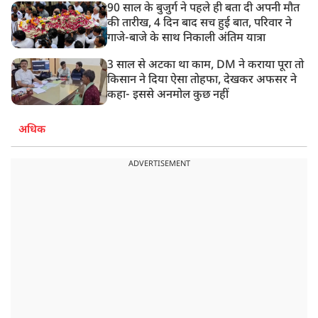
90 साल के बुजुर्ग ने पहले ही बता दी अपनी मौत
की तारीख, 4 दिन बाद सच हुई बात, परिवार ने
गाजे-बाजे के साथ निकाली अंतिम यात्रा
3 साल से अटका था काम, DM ने कराया पूरा तो
किसान ने दिया ऐसा तोहफा, देखकर अफसर ने
कहा- इससे अनमोल कुछ नहीं
अधिक
ADVERTISEMENT