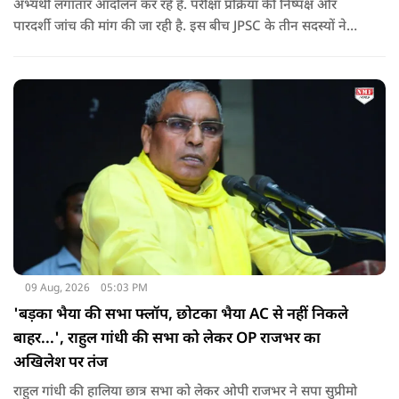
अभ्यर्थी लगातार आंदोलन कर रहे हैं. परीक्षा प्रक्रिया की निष्पक्ष और
पारदर्शी जांच की मांग की जा रही है. इस बीच JPSC के तीन सदस्यों ने
इस्तीफा देकर चौंका दिया.
09 Aug, 2026
05:03 PM
'बड़का भैया की सभा फ्लॉप, छोटका भैया AC से नहीं निकले
बाहर...', राहुल गांधी की सभा को लेकर OP राजभर का
अखिलेश पर तंज
राहुल गांधी की हालिया छात्र सभा को लेकर ओपी राजभर ने सपा सुप्रीमो