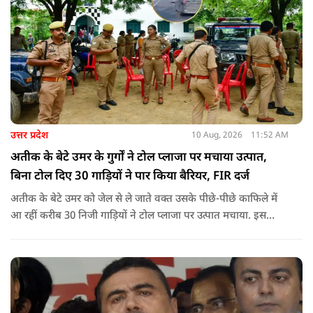
उत्तर प्रदेश
10 Aug, 2026
11:52 AM
अतीक के बेटे उमर के गुर्गों ने टोल प्लाजा पर मचाया उत्पात,
बिना टोल दिए 30 गाड़ियों ने पार किया बैरियर, FIR दर्ज
अतीक के बेटे उमर को जेल से ले जाते वक्त उसके पीछे-पीछे काफिले में
आ रहीं करीब 30 निजी गाड़ियों ने टोल प्लाजा पर उत्पात मचाया. इस
दौरान उमर समर्थकों ने बिना टोल दिए बैरियर पार किया और टोल कर्मियों
को जान से मारने की धमकी भी दी.