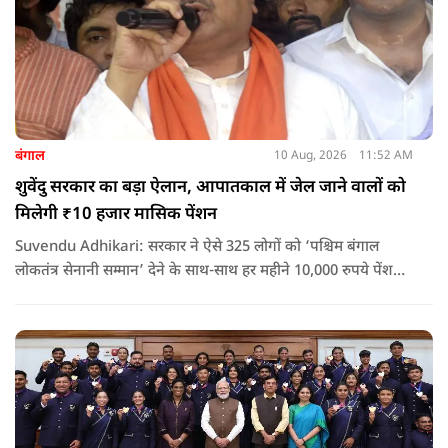
बंगाल
10 Aug, 2026
11:52 AM
शुवेंदु सरकार का बड़ा ऐलान, आपातकाल में जेल जाने वालों को
मिलेगी ₹10 हजार मासिक पेंशन
Suvendu Adhikari: सरकार ने ऐसे 325 लोगों को ‘पश्चिम बंगाल
लोकतंत्र सेनानी सम्मान’ देने के साथ-साथ हर महीने 10,000 रुपये पेंशन
देने का ऐलान किया है. इसके अलावा इन लोगों को सरकारी बसों में मुफ्त
यात्रा की सुविधा भी मिलेगी.