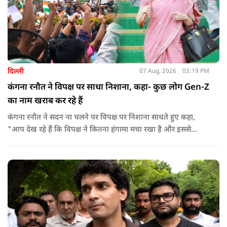
दिल्ली
07 Aug, 2026
03:19 PM
कंगना रनौत ने विपक्ष पर साधा निशाना, कहा- कुछ लोग Gen-Z
का नाम खराब कर रहे हैं
कंगना रनौत ने सदन ना चलने पर विपक्ष पर निशाना साधते हुए कहा,
"आप देख रहे हैं कि विपक्ष ने कितना हंगामा मचा रखा है और इससे
जनता का कितना नुकसान हो रहा है. सरकार के सारे काम रोक दिए गए हैं.
जो बिल आने थे, उन पर भी उनकी सहमति नहीं है. उनकी मानसिकता अब
देश के सामने साफ हो रही है. और जब हारते हैं, तो रोना रोते हैं."