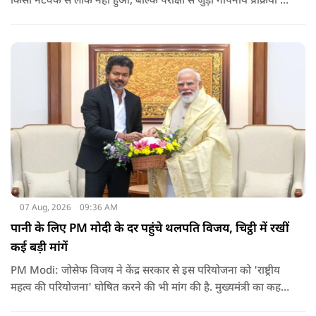
किसी नेटवर्क से लीक नहीं हुआ, बल्कि परीक्षा से जुड़ी गोपनीय प्रक्रिया में
शामिल कुछ विषय विशेषज्ञों ने अपने अधिकारों का गलत इस्तेमाल कर
पेपर की जानकारी बाहर पहुंचाई.
07 Aug, 2026
09:36 AM
पानी के लिए PM मोदी के दर पहुंचे थलपति विजय, चिट्ठी में रखीं
कई बड़ी मांगें
PM Modi: जोसेफ विजय ने केंद्र सरकार से इस परियोजना को 'राष्ट्रीय
महत्व की परियोजना' घोषित करने की भी मांग की है. मुख्यमंत्री का कहना
है कि अगर इस योजना पर तेजी से काम शुरू होता है, त न केवल