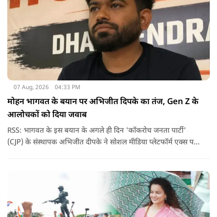
07 Aug, 2026
04:33 PM
मोहन भागवत के बयान पर अभिजीत दिपके का तंज, Gen Z के
आलोचकों को दिया जवाब
RSS: भागवत के इस बयान के अगले ही दिन 'कॉकरोच जनता पार्टी'
(CJP) के संस्थापक अभिजीत दीपके ने सोशल मीडिया प्लेटफॉर्म एक्स पर
एक छोटा लेकिन चर्चा में आ गया संदेश साझा किया. उन्होंने भागवत के
बयान से जुड़ी एक पोस्ट पर प्रतिक्रिया दिया.