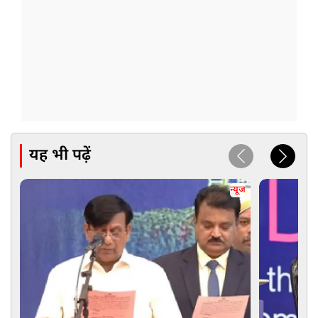
यह भी पढ़ें
न्यूज