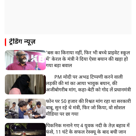
ट्रेंडिंग न्यूज़
'बस का किराया नहीं, फिर भी बच्चे प्राइवेट स्कूल
में' केरल के मंत्री ने दिया ऐसा बयान की खड़ा हो
गया बड़ा बवाल
PM मोदी पर अभद्र टिप्पणी करने वाली
लड़की की मां का आया भावुक बयान, की
अजीबोगरीब मांग, कहा-बेटी को गोद लें प्रधानमंत्री
फोन पर 50 हजार की रिश्वत मांग रहा था सरकारी
बाबू, सुन रहे थे मंत्री, फिर जो किया, वो सोशल
मीडिया पर छा गया
पिकनिक मनाने गए 4 युवक नदी के तेज़ बहाव में
फंसे, 11 घंटे के सफल रेस्क्यू के बाद बची जान