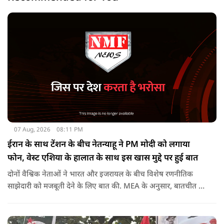
07 Aug, 2026
08:11 PM
ईरान के साथ टेंशन के बीच नेतन्याहू ने PM मोदी को लगाया
फोन, वेस्ट एशिया के हालात के साथ इस खास मुद्दे पर हुई बात
दोनों वैश्विक नेताओं ने भारत और इजरायल के बीच विशेष रणनीतिक
साझेदारी को मजबूती देने के ल‍िए बात की. MEA के अनुसार, बातचीत की
पहल इजरायल ने की थी.