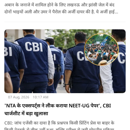
अबान के जनाजे में शामिल होने के लिए लखनऊ और झांसी जेल में बंद
दोनों भाइयों अली और उमर ने पैरोल की अर्जी दायर की है. ये अर्जी हाई
कोर्ट में दायर की गई है.
07 Aug, 2026
10:17 AM
'NTA के एक्सपर्ट्स ने लीक कराया NEET-UG पेपर', CBI
चार्जशीट में बड़ा खुलासा
CBI: जांच एजेंसी का दावा है कि प्रश्नपत्र किसी प्रिंटिंग प्रेस या बाहर के