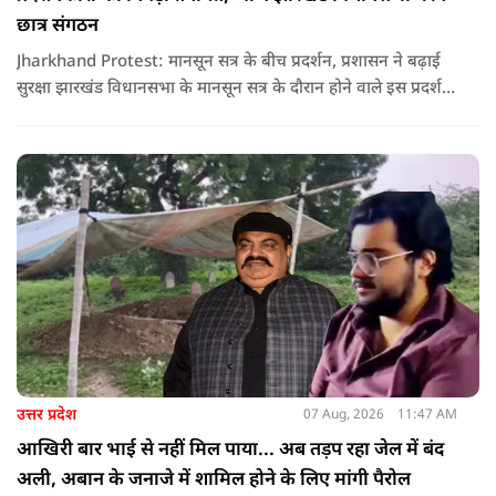
छात्र संगठन
Jharkhand Protest: मानसून सत्र के बीच प्रदर्शन, प्रशासन ने बढ़ाई
सुरक्षा झारखंड विधानसभा के मानसून सत्र के दौरान होने वाले इस प्रदर्शन
को देखते हुए जिला प्रशासन ने सुरक्षा के कड़े इंतजाम किए हैं. यह मार्च
वामपंथी छात्र संगठनों आइसा, आरवाईए, एआईएसएफ और झारखंड
जनाधिकार महासभा के आह्वान पर आयोजित किया जा रहा है.
उत्तर प्रदेश
07 Aug, 2026
11:47 AM
आखिरी बार भाई से नहीं मिल पाया... अब तड़प रहा जेल में बंद
अली, अबान के जनाजे में शामिल होने के लिए मांगी पैरोल