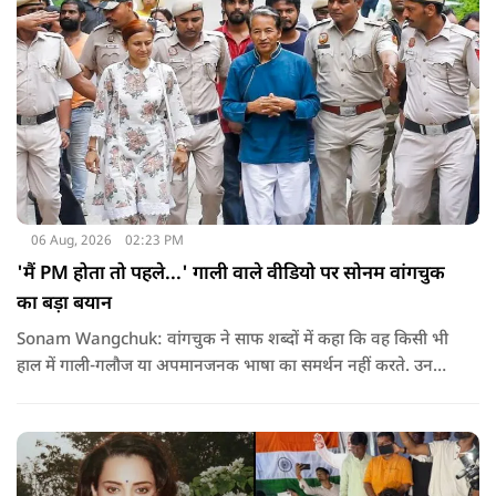
06 Aug, 2026
02:23 PM
'मैं PM होता तो पहले...' गाली वाले वीडियो पर सोनम वांगचुक
का बड़ा बयान
Sonam Wangchuk: वांगचुक ने साफ शब्दों में कहा कि वह किसी भी
हाल में गाली-गलौज या अपमानजनक भाषा का समर्थन नहीं करते. उनका
मानना है कि लोकतंत्र में अपनी बात रखने का अधिकार सभी को है,
लेकिन अपनी बात सम्मानजनक तरीके से कही जानी चाहिए.