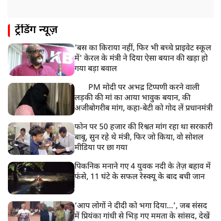
ट्रेंडिंग न्यूज़
'बस का किराया नहीं, फिर भी बच्चे प्राइवेट स्कूल
में' केरल के मंत्री ने दिया ऐसा बयान की खड़ा हो
गया बड़ा बवाल
PM मोदी पर अभद्र टिप्पणी करने वाली
लड़की की मां का आया भावुक बयान, की
अजीबोगरीब मांग, कहा-बेटी को गोद लें प्रधानमंत्री
फोन पर 50 हजार की रिश्वत मांग रहा था सरकारी
बाबू, सुन रहे थे मंत्री, फिर जो किया, वो सोशल
मीडिया पर छा गया
पिकनिक मनाने गए 4 युवक नदी के तेज़ बहाव में
फंसे, 11 घंटे के सफल रेस्क्यू के बाद बची जान
‘आप लोगों ने दीदी को भगा दिया…’, जब संसद
में प्रियंका गांधी से भिड़ गए ममता के सांसद, देखें