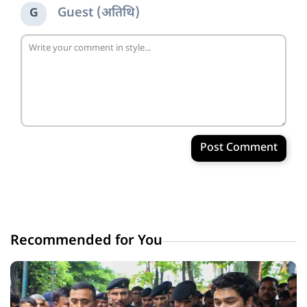
Guest (अतिथि)
G
Post Comment
Recommended for You