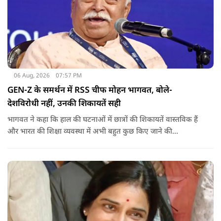
06 Aug, 2026
07:57 PM
GEN-Z के समर्थन में RSS चीफ मोहन भागवत, बोले-
देशविरोधी नहीं, उनकी शिकायतें सही
भागवत ने कहा कि हाल की घटनाओं में छात्रों की शिकायतें वास्तविक हैं
और भारत की शिक्षा व्यवस्था में अभी बहुत कुछ किए जाने की
आवश्यकता है. उन्होंने कहा कि इसलिए इन मुद्दों पर गंभीर संवाद होना
चाहिए.