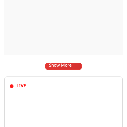
Show More
LIVE