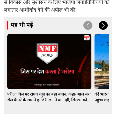
से विकास और सुशासन के लिए भाजपा जनप्रतिनिधियों को
लगातार आशीर्वाद देने की अपील भी की.
यह भी पढ़ें
न्यूज
परीक्षा बिल पर राघव चड्ढा का बड़ा बयान, कहा-आज मेरा
वंदे भारत ने 
रोल कैमरे के सामने हाजिरी लगाने का नहीं, सिस्टम को
पहुंचा लाइव हा
ठीक करना है
जानें