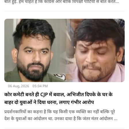
बात हुई. हम चाहते हैं कि कांग्रेस और बाकि विपक्षी पार्टियों से बात करते
रहें. हम एक दूसरे के विरोधी हैं, दुश्मन नहीं हैं.'
06 Aug, 2026
05:04 PM
कोर कमेटी बनते ही CJP में बवाल, अभिजीत दिपके के घर के
बाहर दो युवाओं ने दिया धरना, लगाए गंभीर आरोप
प्रदर्शनकारियों का कहना है कि यह किसी एक व्यक्ति का नहीं बल्कि पूरे
देश के युवाओं का आंदोलन था. उनका दावा है कि जंतर मंतर आंदोलन से
करीब 450 लोग कोऑर्डिनेटर के रूप में जुड़े थे लेकिन उन्हें बैठक में