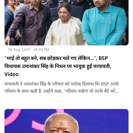
06 Aug, 2026
08:05 PM
‘भाई तो बहुत बने, सब छोड़कर चले गए लेकिन…’, BSP
विधायक उमाशंकर सिंह के निधन पर भावुक हुईं मायावती,
Video
मायावती ने उमाशंकर सिंह के परिवार को भरोसा दिलाया कि BSP उनके
परिवार के साथ खड़ी है. उन्होंने कहा, ‘परिवार चाहेगा तो उनके बेटे को
राजनीति में आगे बढ़ाएंगे.