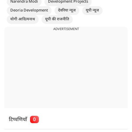
Narendra Modi
Development Projects
Deoria Development
देवरिया न्यूज
यूपी न्यूज
योगी आदित्यनाथ
यूपी की राजनीति
ADVERTISEMENT
टिप्पणियाँ
0