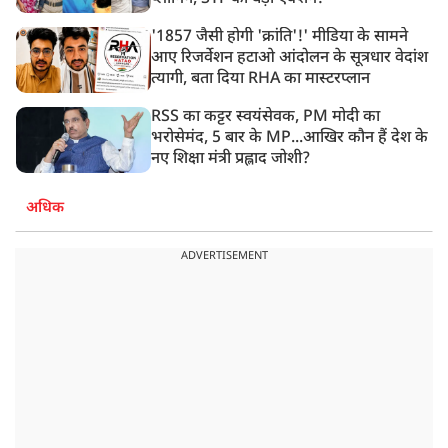
'1857 जैसी होगी 'क्रांति'!' मीडिया के सामने
आए रिजर्वेशन हटाओ आंदोलन के सूत्रधार वेदांश
त्यागी, बता दिया RHA का मास्टरप्लान
RSS का कट्टर स्वयंसेवक, PM मोदी का
भरोसेमंद, 5 बार के MP...आखिर कौन हैं देश के
नए शिक्षा मंत्री प्रह्लाद जोशी?
अधिक
ADVERTISEMENT