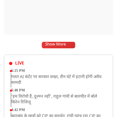
Show More
LIVE
6:25 PM
गलत AI कंटेंट पर सरकार सख्त, तीन घंटे में हटानी होगी अवैध
सामग्री
5:40 PM
‘हम विरोधी हैं, दुश्मन नहीं’, राहुल गांधी से बातचीत में बोले
किरेन रिजिजू
4:42 PM
झारखंड के छात्रों को CJP का समर्थन, रांची पहुंच रहा CJP का