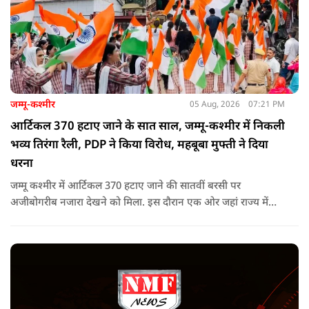
जम्मू-कश्मीर
05 Aug, 2026
07:21 PM
आर्टिकल 370 हटाए जाने के सात साल, जम्मू-कश्मीर में निकली
भव्य तिरंगा रैली, PDP ने किया विरोध, महबूबा मुफ्ती ने दिया
धरना
जम्मू कश्मीर में आर्टिकल 370 हटाए जाने की सातवीं बरसी पर
अजीबोगरीब नजारा देखने को मिला. इस दौरान एक ओर जहां राज्य में
PDP ने विरोध प्रदर्शन किया तो वहीं कई इलाकों में छात्रों और आम लोगों
ने तिरंगा रैली निकालकर इस ऐतिहासिक दिन का जश्न मनाया.