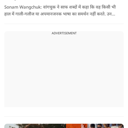
Sonam Wangchuk: वांगचुक ने साफ शब्दों में कहा कि वह किसी भी
हाल में गाली-गलौज या अपमानजनक भाषा का समर्थन नहीं करते. उनका
मानना है कि लोकतंत्र में अपनी बात रखने का अधिकार सभी को है,
लेकिन अपनी बात सम्मानजनक तरीके से कही जानी चाहिए.
ADVERTISEMENT