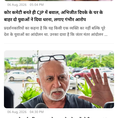
06 Aug, 2026
05:04 PM
कोर कमेटी बनते ही CJP में बवाल, अभिजीत दिपके के घर के
बाहर दो युवाओं ने दिया धरना, लगाए गंभीर आरोप
प्रदर्शनकारियों का कहना है कि यह किसी एक व्यक्ति का नहीं बल्कि पूरे
देश के युवाओं का आंदोलन था. उनका दावा है कि जंतर मंतर आंदोलन से
करीब 450 लोग कोऑर्डिनेटर के रूप में जुड़े थे लेकिन उन्हें बैठक में
शामिल नहीं किया गया.
06 Aug, 2026
04:30 PM