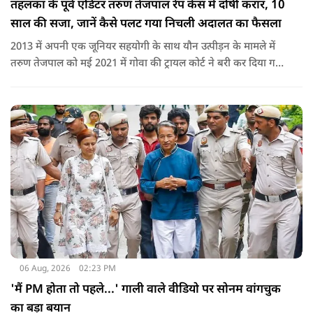
तहलका के पूर्व एडिटर तरुण तेजपाल रेप केस में दोषी करार, 10
साल की सजा, जानें कैसे पलट गया निचली अदालत का फैसला
2013 में अपनी एक जूनियर सहयोगी के साथ यौन उत्पीड़न के मामले में
तरुण तेजपाल को मई 2021 में गोवा की ट्रायल कोर्ट ने बरी कर दिया गया
था.
06 Aug, 2026
02:23 PM
'मैं PM होता तो पहले...' गाली वाले वीडियो पर सोनम वांगचुक
का बड़ा बयान