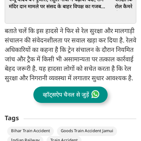
पप्पू यादव बने पुजारी, राहुल गांधी ने चढ़ाया चंदा, राम
परीक्षा बिल प
मंदिर दान मामले पर संसद के बाहर विपक्ष का गजब
रोल कैमरे के 
ड्रामा!
ठीक करना है
बताते चलें कि इस हादसे ने फिर से रेल सुरक्षा और मालगाड़ी
संचालन की संवेदनशीलता पर सवाल खड़ा कर दिया है. रेलवे
अधिकारियों का कहना है कि ट्रेन संचालन के दौरान नियमित
जांच और ट्रैक में किसी भी असामान्यता पर तत्काल कार्रवाई
बेहद जरूरी है. यह हादसा लोगों को सचेत करता है कि रेल
सुरक्षा और निगरानी व्यवस्था में लगातार सुधार आवश्यक है.
व्हॉट्सऐप चैनल से जुड़ें
Tags
Bihar Train Accident
Goods Train Accident Jamui
Indian Railway
Train Accident