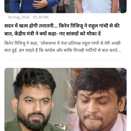
06 Aug, 2026
05:30 PM
सदन में खत्म होगी तनातनी… किरेन रिजिजू ने राहुल गांधी से की
बात, केंद्रीय मंत्री ने क्यों कहा- नए सांसदों को मौका दें
किरेन रिजिजू ने कहा, 'लोकसभा में नेता प्रतिपक्ष राहुल गांधी से मेरी अच्छी
बात हुई. हम चाहते हैं कि कांग्रेस और बाकि विपक्षी पार्टियों से बात करते
रहें. हम एक दूसरे के विरोधी हैं, दुश्मन नहीं हैं.'