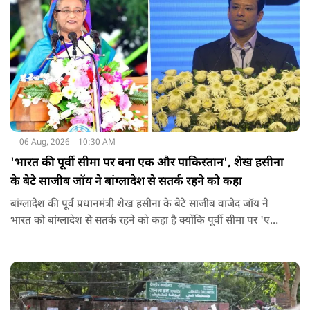
स्थिति में राहुल गांधी वहां नहीं पहुंच रहे हैं.
06 Aug, 2026
10:30 AM
'भारत की पूर्वी सीमा पर बना एक और पाकिस्तान', शेख हसीना
के बेटे साजीब जॉय ने बांग्लादेश से सतर्क रहने को कहा
बांग्लादेश की पूर्व प्रधानमंत्री शेख हसीना के बेटे साजीब वाजेद जॉय ने
भारत को बांग्लादेश से सतर्क रहने को कहा है क्योंकि पूर्वी सीमा पर 'एक
और पाकिस्तान' बन गया है. उन्होंने साफ कहा कि यहां ISI और दूसरी
एजेंसियों की सक्रियता बढ़ गई हैं जो कि दिल्ली के लिए चिंता का विषय
होना चाहिए.