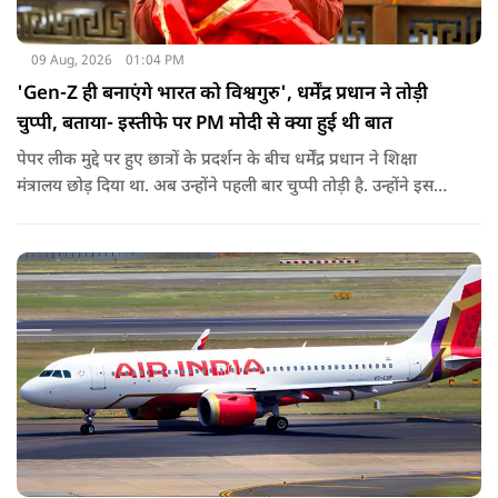
09 Aug, 2026
01:04 PM
'Gen-Z ही बनाएंगे भारत को विश्वगुरु', धर्मेंद्र प्रधान ने तोड़ी
चुप्पी, बताया- इस्तीफे पर PM मोदी से क्या हुई थी बात
पेपर लीक मुद्दे पर हुए छात्रों के प्रदर्शन के बीच धर्मेंद्र प्रधान ने शिक्षा
मंत्रालय छोड़ दिया था. अब उन्होंने पहली बार चुप्पी तोड़ी है. उन्होंने इस
दौरान जेन-जी को भारत की ताकत बताते हुए ये भी खुलासा किया कि
उनकी इस्तीफे को लेकर प्रधानमंत्री से क्या बात हुई थी.