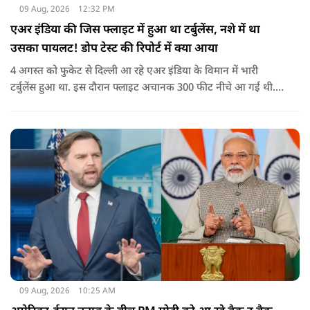
09 Aug, 2026
12:32 PM
एअर इंडिया की जिस फ्लाइट में हुआ था टर्बुलेंस, नशे में था
उसका पायलट! डोप टेस्ट की रिपोर्ट में क्या आया
4 अगस्त को फुकेट से दिल्ली आ रहे एअर इंडिया के विमान में भारी
टर्बुलेंस हुआ था. इस दौरान फ्लाइट अचानक 300 फीट नीचे आ गई थी.
हालांकि कई यात्रियों को चोट आई थी.
09 Aug, 2026
10:25 AM