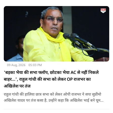
09 Aug, 2026
05:03 PM
'बड़का भैया की सभा फ्लॉप, छोटका भैया AC से नहीं निकले
बाहर...', राहुल गांधी की सभा को लेकर OP राजभर का
अखिलेश पर तंज
राहुल गांधी की हालिया छात्र सभा को लेकर ओपी राजभर ने सपा सुप्रीमो
अखिलेश यादव पर तंज कसा है. उन्होंने कहा कि अखिलेश भाई बने घूम
रहे हैं, भाईचारा निभाना नहीं जानते.