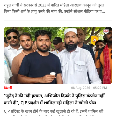
राहुल गांधी ने सरकार से 2023 में पारित महिला आरक्षण कानून को तुरंत
बिना किसी शर्त के लागू करने की मांग की. उन्होंने सोशल मीडिया पर एक
पोस्ट किया है जिस पर केंद्रीय मंत्री रिजिजू ने तंज कसा.
दिल्ली
08 Aug, 2026
05:22 PM
'जुनैद ने की गंदी हरकत, अभिजीत दिपके ने पुलिस कंप्लेन नहीं
करने दी', CJP प्रदर्शन में शामिल रही महिला ने खोली पोल
CJP प्रोटेस्ट के खत्म होने के बाद कई खुलासे हो रहे हैं. इसमें शामिल रही