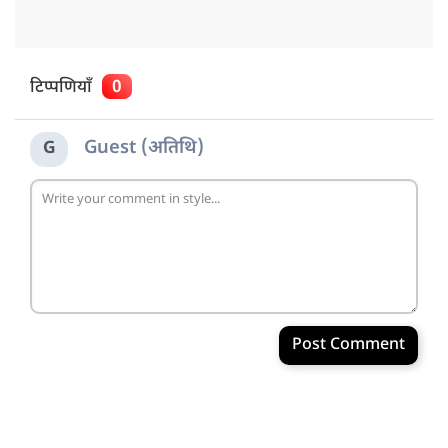
टिप्पणियाँ
0
Guest (अतिथि)
G
Post Comment