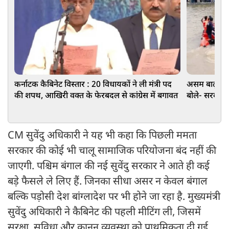
कर्नाटक कैबिनेट विस्तार : 20 विधायकों ने ली मंत्री पद
असम बाढ़: G
की शपथ, आखिरी वक्त के फेरबदल से कांग्रेस में बगावत
बोले- सरकार
CM सुवेंदु अधिकारी ने यह भी कहा कि पिछली ममता
सरकार की कोई भी चालू सामाजिक परियोजना बंद नहीं की
जाएगी. पश्चिम बंगाल की नई सुवेंदु सरकार ने आते ही कई
बड़े फैसले ले लिए हैं. जिनका सीधा असर न केवल बंगाल
बल्कि पड़ोसी देश बांग्लादेश पर भी होने जा रहा है. मुख्यमंत्री
सुवेंदु अधिकारी ने कैबिनेट की पहली मीटिंग ली, जिसमें
सुरक्षा, सुविधा और कानून व्यवस्था को प्राथमिकता दी गई.