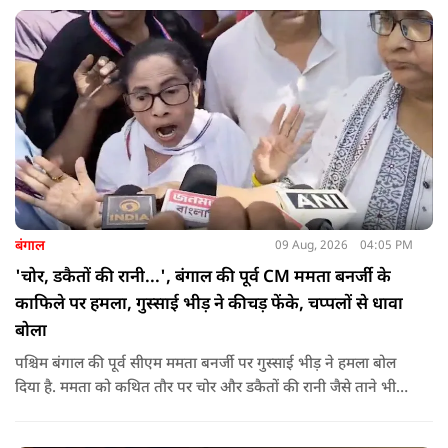
बंगाल
09 Aug, 2026
04:05 PM
'चोर, डकैतों की रानी...', बंगाल की पूर्व CM ममता बनर्जी के
काफिले पर हमला, गुस्साई भीड़ ने कीचड़ फेंके, चप्पलों से धावा
बोला
पश्चिम बंगाल की पूर्व सीएम ममता बनर्जी पर गुस्साई भीड़ ने हमला बोल
दिया है. ममता को कथित तौर पर चोर और डकैतों की रानी जैसे ताने भी
दिए गए. इस दौरान हमलावरों ने ममता की कार पर चप्पलों और कीचड़ों
की बारिश कर दी.