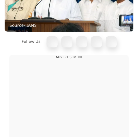
Source- IANS
Follow Us:
ADVERTISEMENT