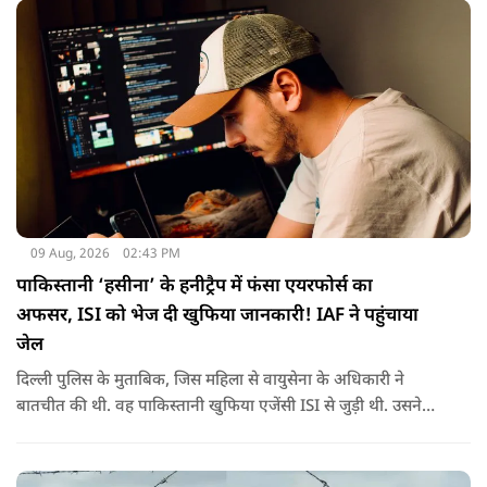
09 Aug, 2026
02:43 PM
पाकिस्तानी ‘हसीना’ के हनीट्रैप में फंसा एयरफोर्स का
अफसर, ISI को भेज दी खुफिया जानकारी! IAF ने पहुंचाया
जेल
दिल्ली पुलिस के मुताबिक, जिस महिला से वायुसेना के अधिकारी ने
बातचीत की थी. वह पाकिस्तानी खुफिया एजेंसी ISI से जुड़ी थी. उसने
सोशल मीडिया के जरिए अफसर से संपर्क साधा.