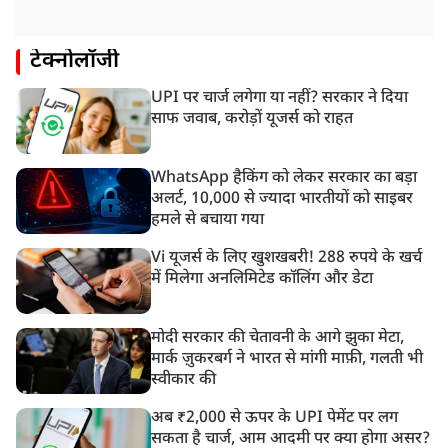
टेक्नोलॉजी
UPI पर चार्ज लगेगा या नहीं? सरकार ने दिया
साफ जवाब, करोड़ों यूजर्स को राहत
WhatsApp हैकिंग को लेकर सरकार का बड़ा
अलर्ट, 10,000 से ज्यादा भारतीयों को साइबर
हमले से बचाया गया
Vi यूजर्स के लिए खुशखबरी! 288 रुपये के खर्च
में मिलेगा अनलिमिटेड कॉलिंग और डेटा
मोदी सरकार की चेतावनी के आगे झुका मेटा,
मार्क ज़ुकरबर्ग ने भारत से मांगी माफ़ी, गलती भी
स्वीकार की
अब ₹2,000 से ऊपर के UPI पेमेंट पर लग
सकता है चार्ज, आम आदमी पर क्या होगा असर?