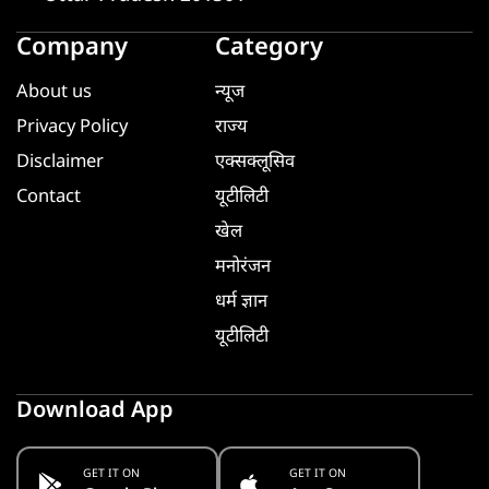
Company
Category
About us
न्यूज
Privacy Policy
राज्य
Disclaimer
एक्सक्लूसिव
Contact
यूटीलिटी
खेल
मनोरंजन
धर्म ज्ञान
यूटीलिटी
Download App
GET IT ON
GET IT ON