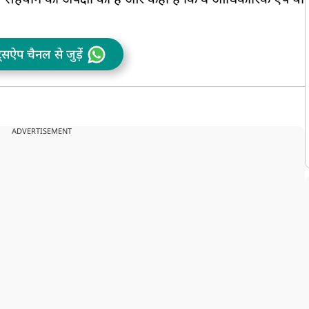
यों से सहयोग की अपेक्षा की है और कहा है कि वे आधिकारिक ऐप या
ट्सऐप चैनल से जुड़ें
ADVERTISEMENT