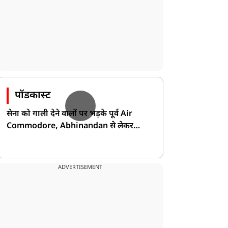
पॉडकास्ट
सेना को गाली देने वालों पर भड़के पूर्व Air
Commodore, Abhinandan से लेकर
Pakistan के डर की खोली पोल!
ADVERTISEMENT