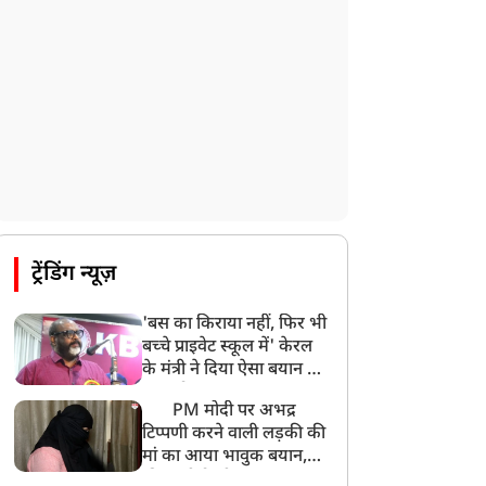
ट्रेंडिंग न्यूज़
'बस का किराया नहीं, फिर भी
बच्चे प्राइवेट स्कूल में' केरल
के मंत्री ने दिया ऐसा बयान की
खड़ा हो गया बड़ा बवाल
PM मोदी पर अभद्र
टिप्पणी करने वाली लड़की की
मां का आया भावुक बयान,
की अजीबोगरीब मांग, कहा-