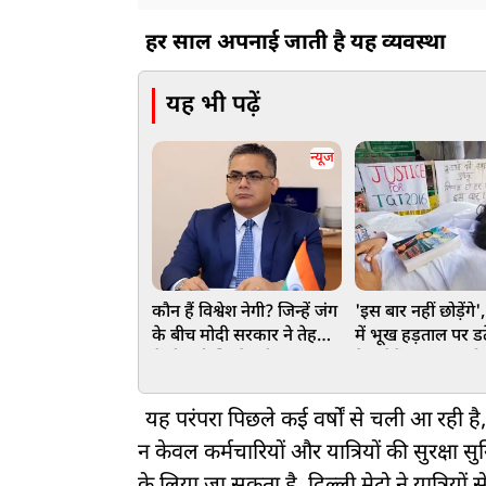
हर साल अपनाई जाती है यह व्यवस्था
यह भी पढ़ें
न्यूज
कौन हैं विश्वेश नेगी? जिन्हें जंग
'इस बार नहीं छोड़ेंगे
के बीच मोदी सरकार ने तेहरान
में भूख हड़ताल पर डटे
में दी बड़ी जिम्मेदारी
नेता देवेंद्र नाथ महत
कमजोर, लेकिन जोश
यह परंपरा पिछले कई वर्षों से चली आ रही है, 
न केवल कर्मचारियों और यात्रियों की सुरक्षा स