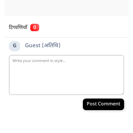
टिप्पणियाँ
0
Guest (अतिथि)
G
Post Comment