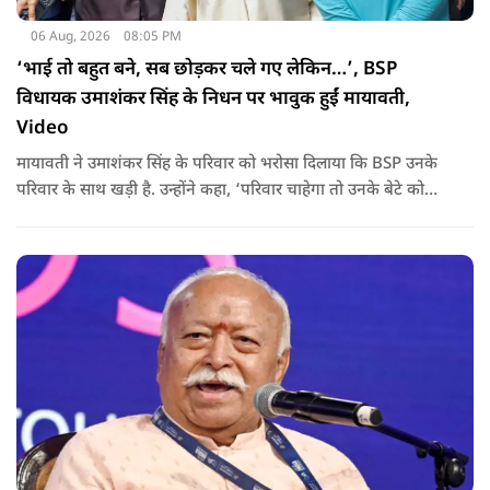
06 Aug, 2026
08:05 PM
‘भाई तो बहुत बने, सब छोड़कर चले गए लेकिन…’, BSP
विधायक उमाशंकर सिंह के निधन पर भावुक हुईं मायावती,
Video
मायावती ने उमाशंकर सिंह के परिवार को भरोसा दिलाया कि BSP उनके
परिवार के साथ खड़ी है. उन्होंने कहा, ‘परिवार चाहेगा तो उनके बेटे को
राजनीति में आगे बढ़ाएंगे.