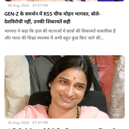
06 Aug, 2026
07:57 PM
GEN-Z के समर्थन में RSS चीफ मोहन भागवत, बोले-
देशविरोधी नहीं, उनकी शिकायतें सही
भागवत ने कहा कि हाल की घटनाओं में छात्रों की शिकायतें वास्तविक हैं
और भारत की शिक्षा व्यवस्था में अभी बहुत कुछ किए जाने की
आवश्यकता है. उन्होंने कहा कि इसलिए इन मुद्दों पर गंभीर संवाद होना
चाहिए.
06 Aug, 2026
07:47 PM