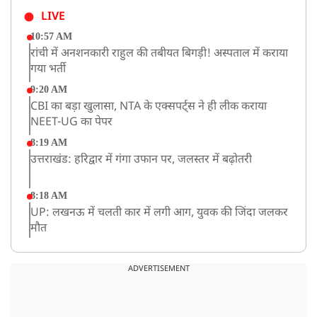
LIVE
10:57 AM
रांची में अनशनकारी राहुल की तबीयत बिगड़ी! अस्पताल में कराया
गया भर्ती
9:20 AM
CBI का बड़ा खुलासा, NTA के एक्सपर्ट्स ने ही लीक कराया
NEET-UG का पेपर
8:19 AM
उत्तराखंड: हरिद्वार में गंगा उफान पर, जलस्तर में बढ़ोतरी
8:18 AM
UP: लखनऊ में चलती कार में लगी आग, युवक की जिंदा जलकर
मौत
ADVERTISEMENT