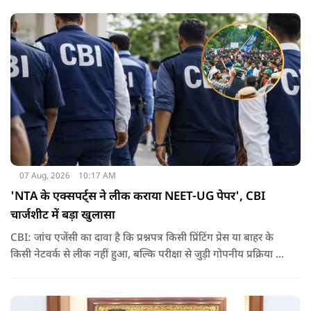
07 Aug, 2026
10:17 AM
'NTA के एक्सपर्ट्स ने लीक कराया NEET-UG पेपर', CBI
चार्जशीट में बड़ा खुलासा
CBI: जांच एजेंसी का दावा है कि प्रश्नपत्र किसी प्रिंटिंग प्रेस या बाहर के
किसी नेटवर्क से लीक नहीं हुआ, बल्कि परीक्षा से जुड़ी गोपनीय प्रक्रिया में
शामिल कुछ विषय विशेषज्ञों ने अपने अधिकारों का गलत इस्तेमाल कर
पेपर की जानकारी बाहर पहुंचाई.