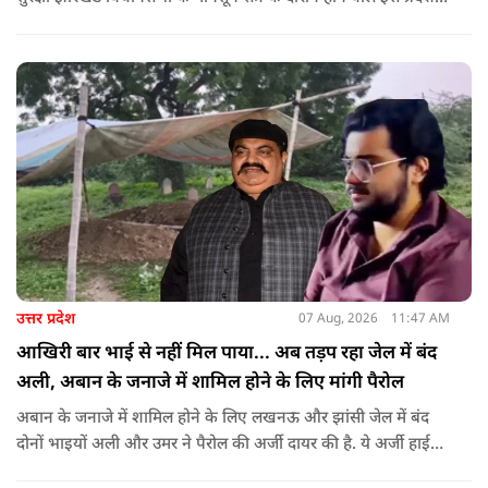
को देखते हुए जिला प्रशासन ने सुरक्षा के कड़े इंतजाम किए हैं. यह मार्च
वामपंथी छात्र संगठनों आइसा, आरवाईए, एआईएसएफ और झारखंड
जनाधिकार महासभा के आह्वान पर आयोजित किया जा रहा है.
उत्तर प्रदेश
07 Aug, 2026
11:47 AM
आखिरी बार भाई से नहीं मिल पाया... अब तड़प रहा जेल में बंद
अली, अबान के जनाजे में शामिल होने के लिए मांगी पैरोल
अबान के जनाजे में शामिल होने के लिए लखनऊ और झांसी जेल में बंद
दोनों भाइयों अली और उमर ने पैरोल की अर्जी दायर की है. ये अर्जी हाई
कोर्ट में दायर की गई है.