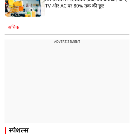
Amazon Freedom Sale का धमाका! फोन,
TV और AC पर 80% तक की छूट
अधिक
ADVERTISEMENT
स्पेशल्स