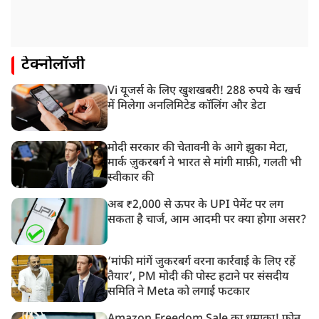
टेक्नोलॉजी
Vi यूजर्स के लिए खुशखबरी! 288 रुपये के खर्च
में मिलेगा अनलिमिटेड कॉलिंग और डेटा
मोदी सरकार की चेतावनी के आगे झुका मेटा,
मार्क ज़ुकरबर्ग ने भारत से मांगी माफ़ी, गलती भी
स्वीकार की
अब ₹2,000 से ऊपर के UPI पेमेंट पर लग
सकता है चार्ज, आम आदमी पर क्या होगा असर?
‘मांफी मांगें जुकरबर्ग वरना कार्रवाई के लिए रहें
तैयार’, PM मोदी की पोस्ट हटाने पर संसदीय
समिति ने Meta को लगाई फटकार