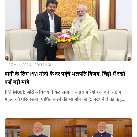
07 Aug, 2026
09:36 AM
पानी के लिए PM मोदी के दर पहुंचे थलपति विजय, चिट्ठी में रखीं
कई बड़ी मांगें
PM Modi: जोसेफ विजय ने केंद्र सरकार से इस परियोजना को 'राष्ट्रीय
महत्व की परियोजना' घोषित करने की भी मांग की है. मुख्यमंत्री का कहना
है कि अगर इस योजना पर तेजी से काम शुरू होता है, त न केवल
तमिलनाडु बल्कि दक्षिण भारत के कई राज्यों में पीने के पानी और सिंचाई
की समस्या को काफी हद तक कम किया जा सकता है.