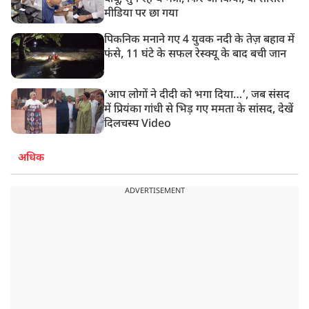
मीडिया पर छा गया
पिकनिक मनाने गए 4 युवक नदी के तेज़ बहाव में
फंसे, 11 घंटे के सफल रेस्क्यू के बाद बची जान
‘आप लोगों ने दीदी को भगा दिया…’, जब संसद
में प्रियंका गांधी से भिड़ गए ममता के सांसद, देखें
दिलचस्प Video
अधिक
ADVERTISEMENT