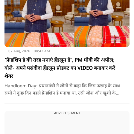
07 Aug, 2026
08:42 AM
'फ्रेंडशिप डे की तरह मनाएं हैंडलूम डे', PM मोदी की अपील;
बोले- अपने पसंदीदा हैंडलूम प्रोडक्ट का VIDEO बनाकर करें
शेयर
Handloom Day: प्रधानमंत्री ने लोगों से कहा कि जिस उत्साह के साथ
सभी ने कुछ दिन पहले फ्रेंडशिप डे मनाया था, उसी जोश और खुशी के
साथ अब हैंडलूम डे भी मनाया जाए..
ADVERTISEMENT