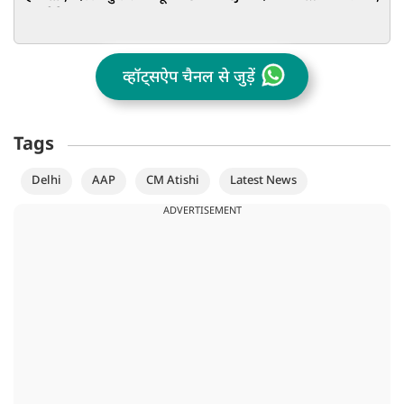
अल्टीमेटम
व्हॉट्सऐप चैनल से जुड़ें
Tags
Delhi
AAP
CM Atishi
Latest News
ADVERTISEMENT