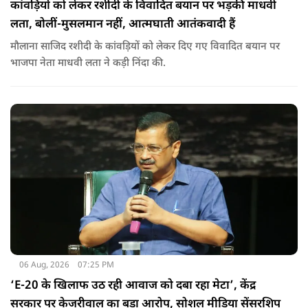
कांवड़ियों को लेकर रशीदी के विवादित बयान पर भड़कीं माधवी
लता, बोलीं-मुसलमान नहीं, आत्मघाती आतंकवादी हैं
मौलाना साजिद रशीदी के कांवड़ियों को लेकर दिए गए विवादित बयान पर
भाजपा नेता माधवी लता ने कड़ी निंदा की.
06 Aug, 2026
07:25 PM
‘E-20 के खिलाफ उठ रही आवाज को दबा रहा मेटा’, केंद्र
सरकार पर केजरीवाल का बड़ा आरोप, सोशल मीडिया सेंसरशिप