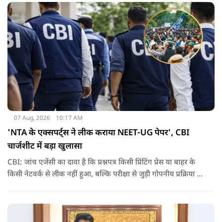
07 Aug, 2026
10:17 AM
'NTA के एक्सपर्ट्स ने लीक कराया NEET-UG पेपर', CBI
चार्जशीट में बड़ा खुलासा
CBI: जांच एजेंसी का दावा है कि प्रश्नपत्र किसी प्रिंटिंग प्रेस या बाहर के
किसी नेटवर्क से लीक नहीं हुआ, बल्कि परीक्षा से जुड़ी गोपनीय प्रक्रिया में
शामिल कुछ विषय विशेषज्ञों ने अपने अधिकारों का गलत इस्तेमाल कर
पेपर की जानकारी बाहर पहुंचाई.