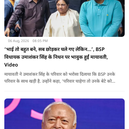
06 Aug, 2026
08:05 PM
‘भाई तो बहुत बने, सब छोड़कर चले गए लेकिन…’, BSP
विधायक उमाशंकर सिंह के निधन पर भावुक हुईं मायावती,
Video
मायावती ने उमाशंकर सिंह के परिवार को भरोसा दिलाया कि BSP उनके
परिवार के साथ खड़ी है. उन्होंने कहा, ‘परिवार चाहेगा तो उनके बेटे को
राजनीति में आगे बढ़ाएंगे.