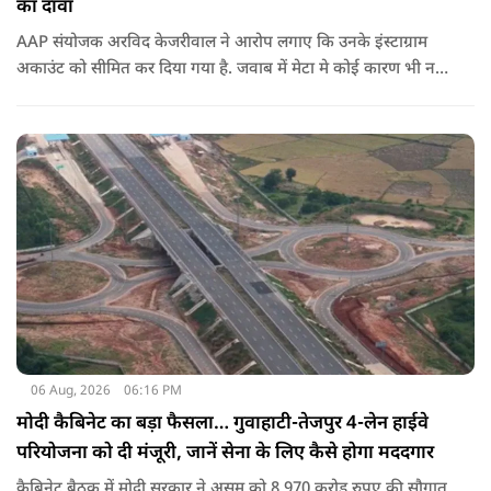
का दावा
AAP संयोजक अरविद केजरीवाल ने आरोप लगाए कि उनके इंस्टाग्राम
अकाउंट को सीमित कर दिया गया है. जवाब में मेटा मे कोई कारण भी नहीं
बताए.
06 Aug, 2026
06:16 PM
मोदी कैबिनेट का बड़ा फैसला… गुवाहाटी-तेजपुर 4-लेन हाईवे
परियोजना को दी मंजूरी, जानें सेना के लिए कैसे होगा मददगार
कैबिनेट बैठक में मोदी सरकार ने असम को 8,970 करोड़ रुपए की सौगात