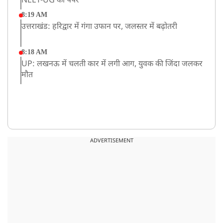
NEET-UG का पेपर
8:19 AM
उत्तराखंड: हरिद्वार में गंगा उफान पर, जलस्तर में बढ़ोतरी
8:18 AM
UP: लखनऊ में चलती कार में लगी आग, युवक की जिंदा जलकर
मौत
ADVERTISEMENT