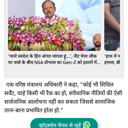
'प्यारे स्वदेश के हित अंगार मांगता हूं...', नीट पेपर लीक
‘हाथ में चाकू
पर चर्चा के बीच NSA डोभाल का Gen-Z को इशारों में
हमला, बीच प्रे
बड़ा संदेश
अरेस्ट
एक वरिष्ठ मंत्रालय अधिकारी ने कहा, "कोई भी सिविल
सर्वेंट, चाहे किसी भी रैंक का हो, संवैधानिक नीतियों की ऐसी
सार्वजनिक आलोचना नहीं कर सकता जिससे सामाजिक
ताना-बाना प्रभावित होता हो."
व्हॉट्सऐप चैनल से जुड़ें