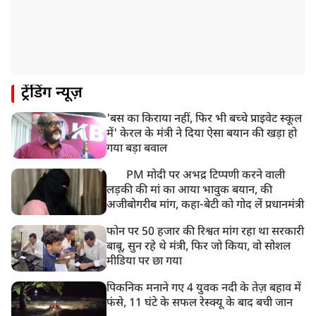
ट्रेंडिंग न्यूज़
'बस का किराया नहीं, फिर भी बच्चे प्राइवेट स्कूल
में' केरल के मंत्री ने दिया ऐसा बयान की खड़ा हो
गया बड़ा बवाल
PM मोदी पर अभद्र टिप्पणी करने वाली
लड़की की मां का आया भावुक बयान, की
अजीबोगरीब मांग, कहा-बेटी को गोद लें प्रधानमंत्री
फोन पर 50 हजार की रिश्वत मांग रहा था सरकारी
बाबू, सुन रहे थे मंत्री, फिर जो किया, वो सोशल
मीडिया पर छा गया
पिकनिक मनाने गए 4 युवक नदी के तेज़ बहाव में
फंसे, 11 घंटे के सफल रेस्क्यू के बाद बची जान