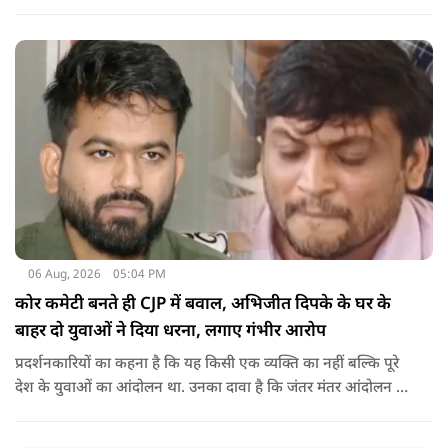
रहें. हम एक दूसरे के विरोधी हैं, दुश्मन नहीं हैं.'
06 Aug, 2026
05:04 PM
कोर कमेटी बनते ही CJP में बवाल, अभिजीत दिपके के घर के
बाहर दो युवाओं ने दिया धरना, लगाए गंभीर आरोप
प्रदर्शनकारियों का कहना है कि यह किसी एक व्यक्ति का नहीं बल्कि पूरे
देश के युवाओं का आंदोलन था. उनका दावा है कि जंतर मंतर आंदोलन से
करीब 450 लोग कोऑर्डिनेटर के रूप में जुड़े थे लेकिन उन्हें बैठक में
शामिल नहीं किया गया.