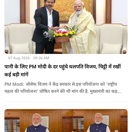
07 Aug, 2026
09:36 AM
पानी के लिए PM मोदी के दर पहुंचे थलपति विजय, चिट्ठी में रखीं
कई बड़ी मांगें
PM Modi: जोसेफ विजय ने केंद्र सरकार से इस परियोजना को 'राष्ट्रीय
महत्व की परियोजना' घोषित करने की भी मांग की है. मुख्यमंत्री का कहना
है कि अगर इस योजना पर तेजी से काम शुरू होता है, त न केवल
तमिलनाडु बल्कि दक्षिण भारत के कई राज्यों में पीने के पानी और सिंचाई
की समस्या को काफी हद तक कम किया जा सकता है.