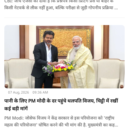
CBI: जांच एजेंसी का दावा है कि प्रश्नपत्र किसी प्रिंटिंग प्रेस या बाहर के
किसी नेटवर्क से लीक नहीं हुआ, बल्कि परीक्षा से जुड़ी गोपनीय प्रक्रिया में
शामिल कुछ विषय विशेषज्ञों ने अपने अधिकारों का गलत इस्तेमाल कर
पेपर की जानकारी बाहर पहुंचाई.
07 Aug, 2026
09:36 AM
पानी के लिए PM मोदी के दर पहुंचे थलपति विजय, चिट्ठी में रखीं
कई बड़ी मांगें
PM Modi: जोसेफ विजय ने केंद्र सरकार से इस परियोजना को 'राष्ट्रीय
महत्व की परियोजना' घोषित करने की भी मांग की है. मुख्यमंत्री का कहना