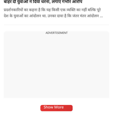
बाहर दो युवाओं ने दिया धरना, लगाए गंभीर आरोप
प्रदर्शनकारियों का कहना है कि यह किसी एक व्यक्ति का नहीं बल्कि पूरे
देश के युवाओं का आंदोलन था. उनका दावा है कि जंतर मंतर आंदोलन से
करीब 450 लोग कोऑर्डिनेटर के रूप में जुड़े थे लेकिन उन्हें बैठक में
शामिल नहीं किया गया.
ADVERTISEMENT
Show More