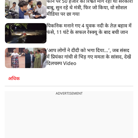
फोन पर 50 हजार की रिश्वत मांग रहा था सरकारी
बाबू, सुन रहे थे मंत्री, फिर जो किया, वो सोशल
मीडिया पर छा गया
पिकनिक मनाने गए 4 युवक नदी के तेज़ बहाव में
फंसे, 11 घंटे के सफल रेस्क्यू के बाद बची जान
‘आप लोगों ने दीदी को भगा दिया…’, जब संसद
में प्रियंका गांधी से भिड़ गए ममता के सांसद, देखें
दिलचस्प Video
अधिक
ADVERTISEMENT