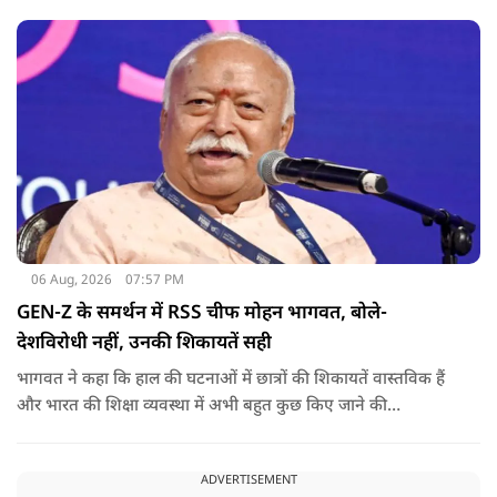
06 Aug, 2026
07:57 PM
GEN-Z के समर्थन में RSS चीफ मोहन भागवत, बोले-
देशविरोधी नहीं, उनकी शिकायतें सही
भागवत ने कहा कि हाल की घटनाओं में छात्रों की शिकायतें वास्तविक हैं
और भारत की शिक्षा व्यवस्था में अभी बहुत कुछ किए जाने की
आवश्यकता है. उन्होंने कहा कि इसलिए इन मुद्दों पर गंभीर संवाद होना
चाहिए.
ADVERTISEMENT