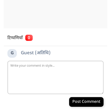
टिप्पणियाँ
0
Guest (अतिथि)
G
Post Comment