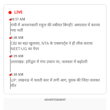
LIVE
10:57 AM
रांची में अनशनकारी राहुल की तबीयत बिगड़ी! अस्पताल में कराया
गया भर्ती
9:20 AM
CBI का बड़ा खुलासा, NTA के एक्सपर्ट्स ने ही लीक कराया
NEET-UG का पेपर
8:19 AM
उत्तराखंड: हरिद्वार में गंगा उफान पर, जलस्तर में बढ़ोतरी
8:18 AM
UP: लखनऊ में चलती कार में लगी आग, युवक की जिंदा जलकर
मौत
ADVERTISEMENT