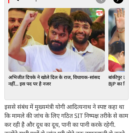
न्यूज
अभिजीत दिपके ने खोले दिल के राज, विधायक-सांसद
बांकीपुर उपचु
नहीं... इस पद पर है नजर
BJP का किला
दी मात
इससे संबंध में मुख्यमंत्री योगी आदित्यनाथ ने स्पष्ट कहा था
कि मामले की जांच के लिए गठित SIT निष्पक्ष तरीके से काम
कर रही है और दूध का दूध, पानी का पानी करके रहेगी.