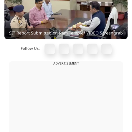
SIT Report Submitted on Ram Temple/ VIDEO Screengrab
Follow Us:
ADVERTISEMENT