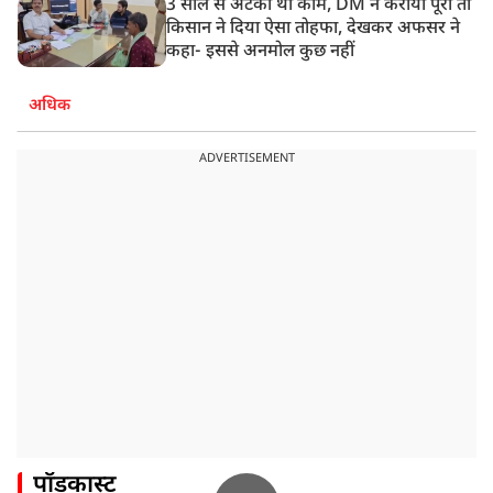
3 साल से अटका था काम, DM ने कराया पूरा तो
किसान ने दिया ऐसा तोहफा, देखकर अफसर ने
कहा- इससे अनमोल कुछ नहीं
अधिक
ADVERTISEMENT
पॉडकास्ट