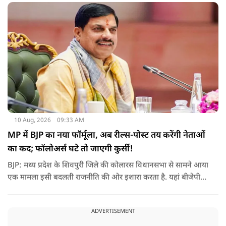
10 Aug, 2026
09:33 AM
MP में BJP का नया फॉर्मूला, अब रील्स-पोस्ट तय करेंगी नेताओं
का कद; फॉलोअर्स घटे तो जाएगी कुर्सी!
BJP: मध्य प्रदेश के शिवपुरी जिले की कोलारस विधानसभा से सामने आया
एक मामला इसी बदलती राजनीति की ओर इशारा करता है. यहां बीजेपी
विधायक महेंद्र यादव ने पार्टी के स्थानीय पदाधिकारियों के लिए सोशल
मीडिया फॉलोअर्स को भी एक तरह के ‘डिजिटल रिपोर्ट कार्ड’ का हिस्सा
ADVERTISEMENT
बनाने की बात कही है