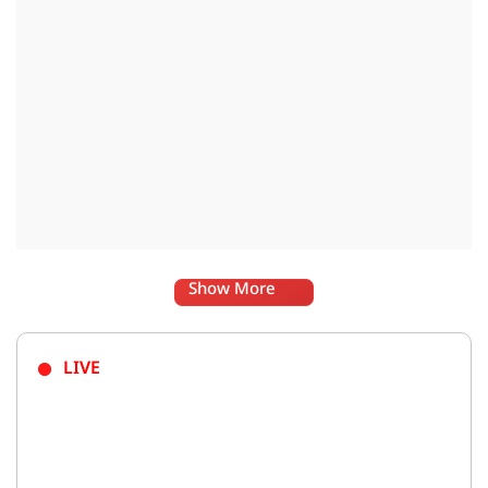
Show More
LIVE