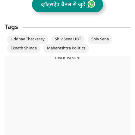
व्हॉट्सऐप चैनल से जुड़ें
Tags
Uddhav Thackeray
Shiv Sena UBT
Shiv Sena
Eknath Shinde
Maharashtra Politics
ADVERTISEMENT