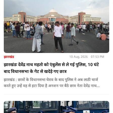
झारखंड
10 Aug, 2026
07:53 PM
झारखंडः देवेंद्र नाथ महतो को एंबुलेंस से ले गई पुलिस, 10 घंटे
बाद विधानसभा के गेट से खदेड़े गए छात्र
झारखंड : छात्रों के विधानसभा घेराव के बाद पुलिस ने अब लाठी चार्ज
करते हुए उन्हें वह से हटा दिया है अनशन पर बैठे छात्र नेता देवेंद्र नाथ
महतो को भी आंदोलनकारियों के साथ पुलिस ने जबरन एंबुलेंस पर लादकर
मौके से ले गई.