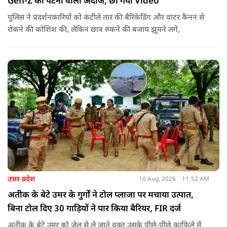
Gen-Z का पटना वाला अंदाज, छा गया Video
पुलिस ने प्रदर्शनकारियों को कंटीले तार की बैरिकेडिंग और वाटर कैनन से
रोकने की कोशिश की, लेकिन छात्र रुकने की बजाय झूमने लगे,
उत्तर प्रदेश
10 Aug, 2026
11:52 AM
अतीक के बेटे उमर के गुर्गों ने टोल प्लाजा पर मचाया उत्पात,
बिना टोल दिए 30 गाड़ियों ने पार किया बैरियर, FIR दर्ज
अतीक के बेटे उमर को जेल से ले जाते वक्त उसके पीछे-पीछे काफिले में