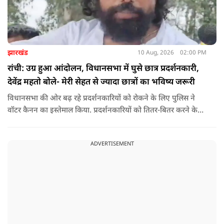
झारखंड
10 Aug, 2026
02:00 PM
रांची: उग्र हुआ आंदोलन, विधानसभा में घुसे छात्र प्रदर्शनकारी,
देवेंद्र महतो बोले- मेरी सेहत से ज्यादा छात्रों का भविष्य जरूरी
विधानसभा की ओर बढ़ रहे प्रदर्शनकारियों को रोकने के लिए पुलिस ने
वॉटर कैनन का इस्तेमाल किया. प्रदर्शनकारियों को तितर-बितर करने के
लिए बैरिकेडिंग के पास पानी की बौछार की गई. इसके बावजूद छात्र पीछे
नहीं हटे और नारेबाजी करते हुए आगे बढ़ रहे हैं.
ADVERTISEMENT