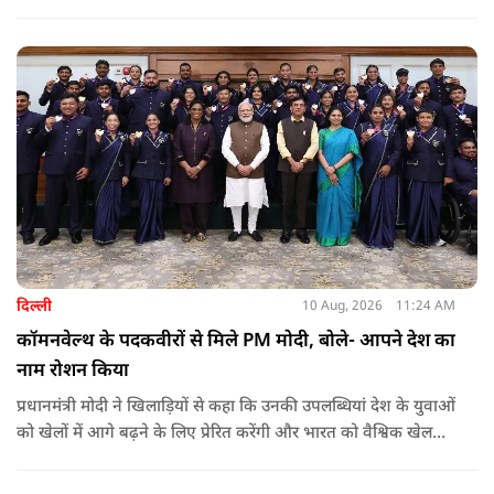
देने का ऐलान किया है. इसके अलावा इन लोगों को सरकारी बसों में मुफ्त
यात्रा की सुविधा भी मिलेगी.
दिल्ली
10 Aug, 2026
11:24 AM
कॉमनवेल्थ के पदकवीरों से मिले PM मोदी, बोले- आपने देश का
नाम रोशन किया
प्रधानमंत्री मोदी ने खिलाड़ियों से कहा कि उनकी उपलब्धियां देश के युवाओं
को खेलों में आगे बढ़ने के लिए प्रेरित करेंगी और भारत को वैश्विक खेल
मंच पर नई पहचान दिलाएंगी.