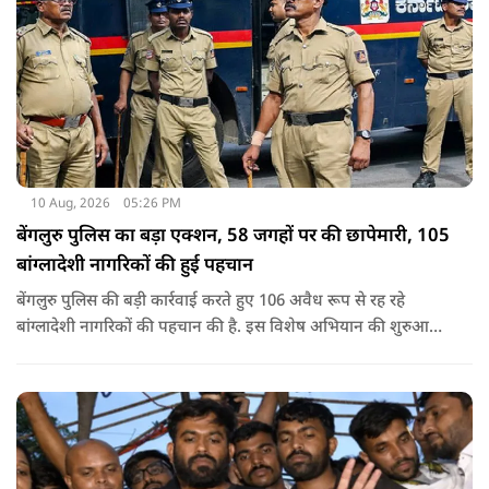
10 Aug, 2026
05:26 PM
बेंगलुरु पुलिस का बड़ा एक्शन, 58 जगहों पर की छापेमारी, 105
बांग्लादेशी नागरिकों की हुई पहचान
बेंगलुरु पुलिस की बड़ी कार्रवाई करते हुए 106 अवैध रूप से रह रहे
बांग्लादेशी नागरिकों की पहचान की है. इस विशेष अभियान की शुरुआत
ऐसे वक्त में की गई थी, जब यह आरोप लगाया गया था कि बेंगलुरु के कई
इलाकों में अवैध रूप से बांग्लादेशी नागरिक रह रहे हैं.