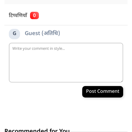
टिप्पणियाँ
0
Guest (अतिथि)
G
Post Comment
Recommended for You