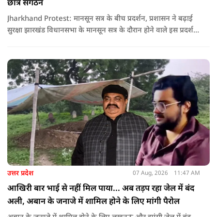
छात्र संगठन
Jharkhand Protest: मानसून सत्र के बीच प्रदर्शन, प्रशासन ने बढ़ाई
सुरक्षा झारखंड विधानसभा के मानसून सत्र के दौरान होने वाले इस प्रदर्शन
को देखते हुए जिला प्रशासन ने सुरक्षा के कड़े इंतजाम किए हैं. यह मार्च
वामपंथी छात्र संगठनों आइसा, आरवाईए, एआईएसएफ और झारखंड
जनाधिकार महासभा के आह्वान पर आयोजित किया जा रहा है.
उत्तर प्रदेश
07 Aug, 2026
11:47 AM
आखिरी बार भाई से नहीं मिल पाया... अब तड़प रहा जेल में बंद
अली, अबान के जनाजे में शामिल होने के लिए मांगी पैरोल