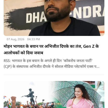
07 Aug, 2026
04:33 PM
मोहन भागवत के बयान पर अभिजीत दिपके का तंज, Gen Z के
आलोचकों को दिया जवाब
RSS: भागवत के इस बयान के अगले ही दिन 'कॉकरोच जनता पार्टी'
(CJP) के संस्थापक अभिजीत दीपके ने सोशल मीडिया प्लेटफॉर्म एक्स पर
एक छोटा लेकिन चर्चा में आ गया संदेश साझा किया. उन्होंने भागवत के
बयान से जुड़ी एक पोस्ट पर प्रतिक्रिया दिया.