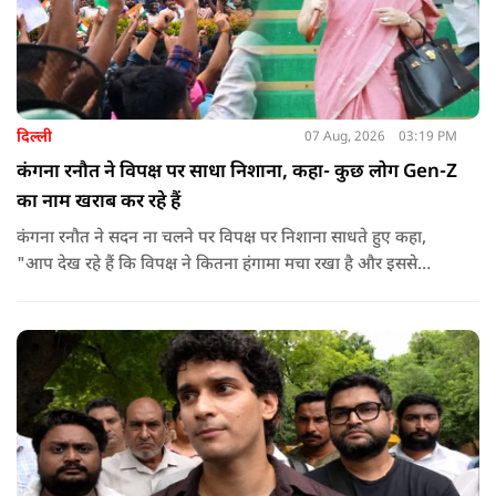
दिल्ली
07 Aug, 2026
03:19 PM
कंगना रनौत ने विपक्ष पर साधा निशाना, कहा- कुछ लोग Gen-Z
का नाम खराब कर रहे हैं
कंगना रनौत ने सदन ना चलने पर विपक्ष पर निशाना साधते हुए कहा,
"आप देख रहे हैं कि विपक्ष ने कितना हंगामा मचा रखा है और इससे
जनता का कितना नुकसान हो रहा है. सरकार के सारे काम रोक दिए गए हैं.
जो बिल आने थे, उन पर भी उनकी सहमति नहीं है. उनकी मानसिकता अब
देश के सामने साफ हो रही है. और जब हारते हैं, तो रोना रोते हैं."