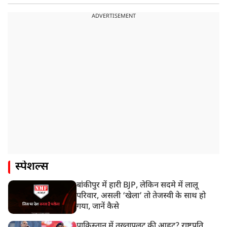
ADVERTISEMENT
स्पेशल्स
बांकीपुर में हारी BJP, लेकिन सदमे में लालू
परिवार, असली ‘खेला’ तो तेजस्वी के साथ हो
गया, जानें कैसे
पाकिस्तान में तख्तापलट की आहट? राष्ट्रपति