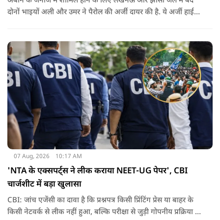
अबान के जनाजे में शामिल होने के लिए लखनऊ और झांसी जेल में बंद
दोनों भाइयों अली और उमर ने पैरोल की अर्जी दायर की है. ये अर्जी हाई
कोर्ट में दायर की गई है.
07 Aug, 2026
10:17 AM
'NTA के एक्सपर्ट्स ने लीक कराया NEET-UG पेपर', CBI
चार्जशीट में बड़ा खुलासा
CBI: जांच एजेंसी का दावा है कि प्रश्नपत्र किसी प्रिंटिंग प्रेस या बाहर के
किसी नेटवर्क से लीक नहीं हुआ, बल्कि परीक्षा से जुड़ी गोपनीय प्रक्रिया में