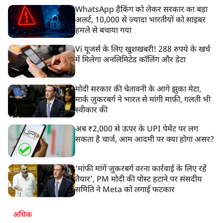
WhatsApp हैकिंग को लेकर सरकार का बड़ा
अलर्ट, 10,000 से ज्यादा भारतीयों को साइबर
हमले से बचाया गया
Vi यूजर्स के लिए खुशखबरी! 288 रुपये के खर्च
में मिलेगा अनलिमिटेड कॉलिंग और डेटा
मोदी सरकार की चेतावनी के आगे झुका मेटा,
मार्क ज़ुकरबर्ग ने भारत से मांगी माफ़ी, गलती भी
स्वीकार की
अब ₹2,000 से ऊपर के UPI पेमेंट पर लग
सकता है चार्ज, आम आदमी पर क्या होगा असर?
‘मांफी मांगें जुकरबर्ग वरना कार्रवाई के लिए रहें
तैयार’, PM मोदी की पोस्ट हटाने पर संसदीय
समिति ने Meta को लगाई फटकार
अधिक