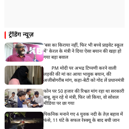
ट्रेंडिंग न्यूज़
'बस का किराया नहीं, फिर भी बच्चे प्राइवेट स्कूल
में' केरल के मंत्री ने दिया ऐसा बयान की खड़ा हो
गया बड़ा बवाल
PM मोदी पर अभद्र टिप्पणी करने वाली
लड़की की मां का आया भावुक बयान, की
अजीबोगरीब मांग, कहा-बेटी को गोद लें प्रधानमंत्री
फोन पर 50 हजार की रिश्वत मांग रहा था सरकारी
बाबू, सुन रहे थे मंत्री, फिर जो किया, वो सोशल
मीडिया पर छा गया
पिकनिक मनाने गए 4 युवक नदी के तेज़ बहाव में
फंसे, 11 घंटे के सफल रेस्क्यू के बाद बची जान