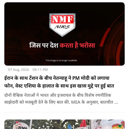
07 Aug, 2026
08:11 PM
ईरान के साथ टेंशन के बीच नेतन्याहू ने PM मोदी को लगाया
फोन, वेस्ट एशिया के हालात के साथ इस खास मुद्दे पर हुई बात
दोनों वैश्विक नेताओं ने भारत और इजरायल के बीच विशेष रणनीतिक
साझेदारी को मजबूती देने के ल‍िए बात की. MEA के अनुसार, बातचीत की
पहल इजरायल ने की थी.