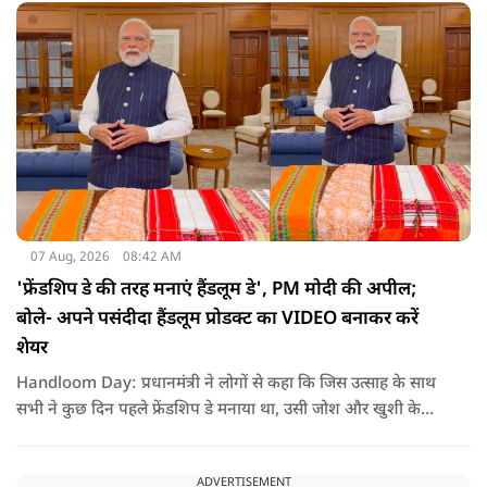
की समस्या को काफी हद तक कम किया जा सकता है.
07 Aug, 2026
08:42 AM
'फ्रेंडशिप डे की तरह मनाएं हैंडलूम डे', PM मोदी की अपील;
बोले- अपने पसंदीदा हैंडलूम प्रोडक्ट का VIDEO बनाकर करें
शेयर
Handloom Day: प्रधानमंत्री ने लोगों से कहा कि जिस उत्साह के साथ
सभी ने कुछ दिन पहले फ्रेंडशिप डे मनाया था, उसी जोश और खुशी के
साथ अब हैंडलूम डे भी मनाया जाए..
ADVERTISEMENT