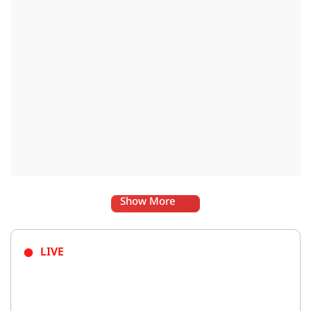
Show More
LIVE