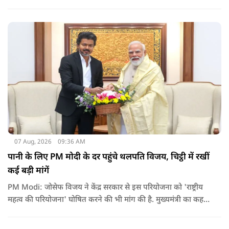
शामिल कुछ विषय विशेषज्ञों ने अपने अधिकारों का गलत इस्तेमाल कर
पेपर की जानकारी बाहर पहुंचाई.
07 Aug, 2026
09:36 AM
पानी के लिए PM मोदी के दर पहुंचे थलपति विजय, चिट्ठी में रखीं
कई बड़ी मांगें
PM Modi: जोसेफ विजय ने केंद्र सरकार से इस परियोजना को 'राष्ट्रीय
महत्व की परियोजना' घोषित करने की भी मांग की है. मुख्यमंत्री का कहना
है कि अगर इस योजना पर तेजी से काम शुरू होता है, त न केवल
तमिलनाडु बल्कि दक्षिण भारत के कई राज्यों में पीने के पानी और सिंचाई