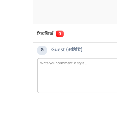
टिप्पणियाँ
0
Guest (अतिथि)
G