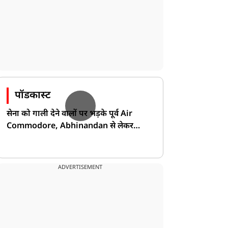
पॉडकास्ट
सेना को गाली देने वालों पर भड़के पूर्व Air
Commodore, Abhinandan से लेकर
Pakistan के डर की खोली पोल!
ADVERTISEMENT