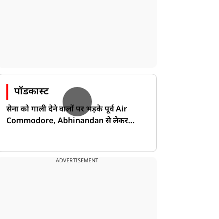
पॉडकास्ट
सेना को गाली देने वालों पर भड़के पूर्व Air
Commodore, Abhinandan से लेकर
Pakistan के डर की खोली पोल!
ADVERTISEMENT