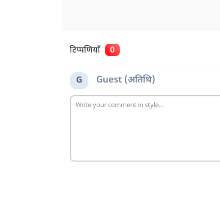
टिप्पणियाँ
0
Guest (अतिथि)
G