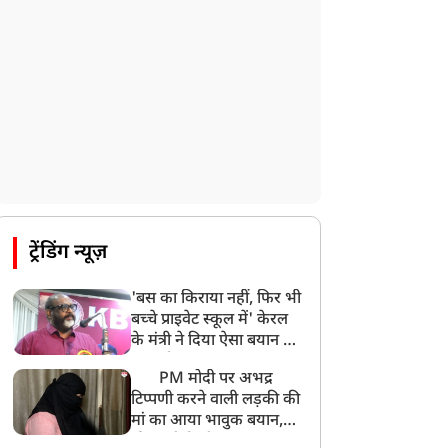
ट्रेंडिंग न्यूज़
'बस का किराया नहीं, फिर भी
बच्चे प्राइवेट स्कूल में' केरल
के मंत्री ने दिया ऐसा बयान की
खड़ा हो गया बड़ा बवाल
PM मोदी पर अभद्र
टिप्पणी करने वाली लड़की की
मां का आया भावुक बयान,
की अजीबोगरीब मांग, कहा-