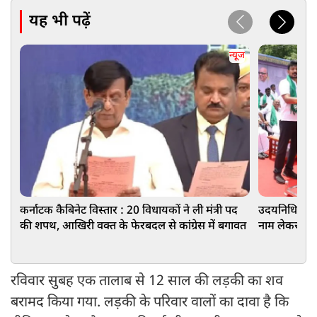
यह भी पढ़ें
न्यूज
कर्नाटक कैबिनेट विस्तार : 20 विधायकों ने ली मंत्री पद
उदयनिधि स्टाल
की शपथ, आखिरी वक्त के फेरबदल से कांग्रेस में बगावत
नाम लेकर की 
रविवार सुबह एक तालाब से 12 साल की लड़की का शव
बरामद किया गया. लड़की के परिवार वालों का दावा है कि