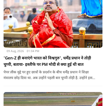
09 Aug, 2026
01:04 PM
'Gen-Z ही बनाएंगे भारत को विश्वगुरु', धर्मेंद्र प्रधान ने तोड़ी
चुप्पी, बताया- इस्तीफे पर PM मोदी से क्या हुई थी बात
पेपर लीक मुद्दे पर हुए छात्रों के प्रदर्शन के बीच धर्मेंद्र प्रधान ने शिक्षा
मंत्रालय छोड़ दिया था. अब उन्होंने पहली बार चुप्पी तोड़ी है. उन्होंने इस
दौरान जेन-जी को भारत की ताकत बताते हुए ये भी खुलासा किया कि
उनकी इस्तीफे को लेकर प्रधानमंत्री से क्या बात हुई थी.