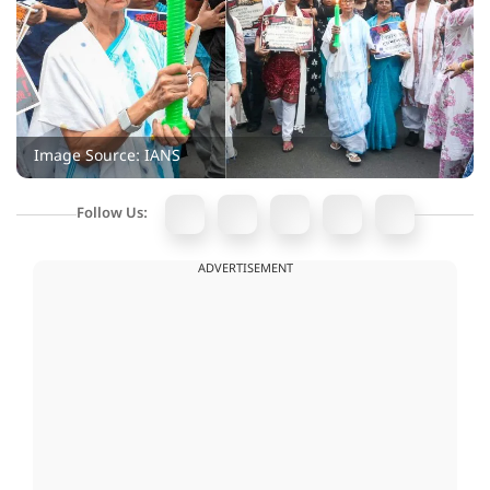
Image Source: IANS
Follow Us:
ADVERTISEMENT