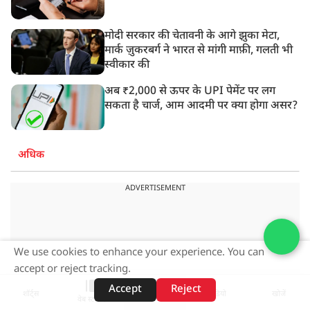
मोदी सरकार की चेतावनी के आगे झुका मेटा,
मार्क ज़ुकरबर्ग ने भारत से मांगी माफ़ी, गलती भी
स्वीकार की
अब ₹2,000 से ऊपर के UPI पेमेंट पर लग
सकता है चार्ज, आम आदमी पर क्या होगा असर?
अधिक
ADVERTISEMENT
We use cookies to enhance your experience. You can
accept or reject tracking.
Accept
Reject
शॉर्ट्स
होम
वीडियो
खोजें
वेब स्टोरीज़