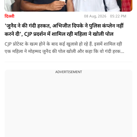
दिल्ली
08 Aug, 2026
05:22 PM
'जुनैद ने की गंदी हरकत, अभिजीत दिपके ने पुलिस कंप्लेन नहीं
करने दी', CJP प्रदर्शन में शामिल रही महिला ने खोली पोल
CJP प्रोटेस्ट के खत्म होने के बाद कई खुलासे हो रहे हैं. इसमें शामिल रही
एक महिला ने मोहम्मद जुनैद की पोल खोली और कहा कि वो गंदी हरकतें
करता था, हाथ छूकर महिलाओं से स्वास्थ्य पूछता था. जब इसकी शिकायत
करने अभिजीत दिपके के पास पहुंची तो उन्होंने पुलिस कंप्लेन नहीं करने
ADVERTISEMENT
दिया.