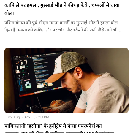
काफिले पर हमला, गुस्साई भीड़ ने कीचड़ फेंके, चप्पलों से धावा
बोला
पश्चिम बंगाल की पूर्व सीएम ममता बनर्जी पर गुस्साई भीड़ ने हमला बोल
दिया है. ममता को कथित तौर पर चोर और डकैतों की रानी जैसे ताने भी
दिए गए. इस दौरान हमलावरों ने ममता की कार पर चप्पलों और कीचड़ों
की बारिश कर दी.
09 Aug, 2026
02:43 PM
पाकिस्तानी ‘हसीना’ के हनीट्रैप में फंसा एयरफोर्स का