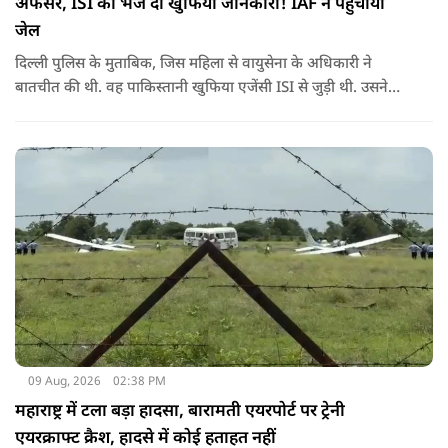
अफसर, ISI को भेज दी खुफिया जानकारी! IAF ने पहुंचाया
जेल
दिल्ली पुलिस के मुताबिक, जिस महिला से वायुसेना के अधिकारी ने
बातचीत की थी. वह पाकिस्तानी खुफिया एजेंसी ISI से जुड़ी थी. उसने
सोशल मीडिया के जरिए अफसर से संपर्क साधा.
09 Aug, 2026
02:38 PM
महाराष्ट्र में टला बड़ा हादसा, बारामती एयरपोर्ट पर ट्रेनी
एयरक्राफ्ट क्रैश, हादसे में कोई हताहत नहीं