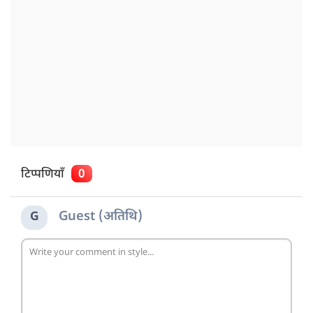
टिप्पणियाँ
0
Guest (अतिथि)
G