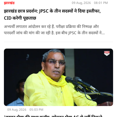
झारखंड
09 Aug, 2026
08:01 PM
झारखंड छात्र प्रदर्शन: JPSC के तीन सदस्यों ने दिया इस्तीफा,
CID करेगी पूछताछ
अभ्यर्थी लगातार आंदोलन कर रहे हैं. परीक्षा प्रक्रिया की निष्पक्ष और
पारदर्शी जांच की मांग की जा रही है. इस बीच JPSC के तीन सदस्यों ने
इस्तीफा देकर चौंका दिया.
09 Aug, 2026
05:03 PM