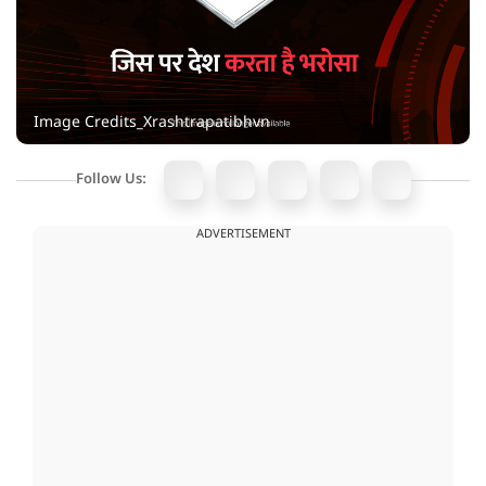
Image Credits_Xrashtrapatibhvn
Follow Us:
ADVERTISEMENT