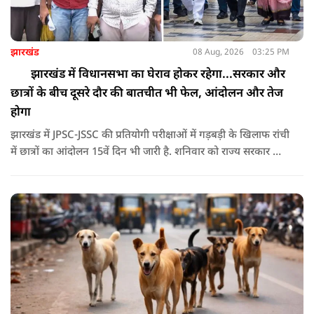
झारखंड
08 Aug, 2026
03:25 PM
झारखंड में विधानसभा का घेराव होकर रहेगा...सरकार और
छात्रों के बीच दूसरे दौर की बातचीत भी फेल, आंदोलन और तेज
होगा
झारखंड में JPSC-JSSC की प्रतियोगी परीक्षाओं में गड़बड़ी के खिलाफ रांची
में छात्रों का आंदोलन 15वें दिन भी जारी है. शनिवार को राज्य सरकार और
आंदोलनकारी छात्रों के बीच दूसरे दौर की वार्ता भी बेनतीजा रही. इसके
बाद अभ्यर्थियों ने अपने प्रदर्शन को और तेज करने का ऐलान किया है.