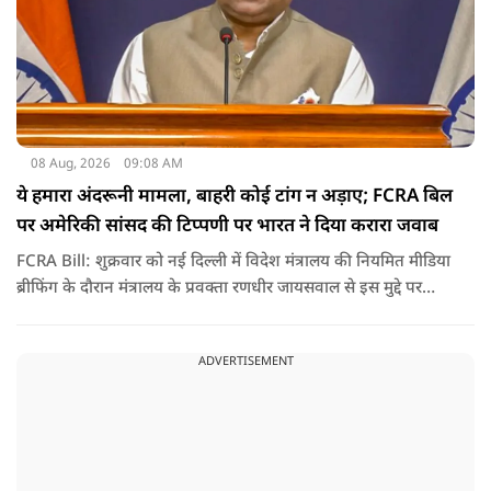
08 Aug, 2026
09:08 AM
ये हमारा अंदरूनी मामला, बाहरी कोई टांग न अड़ाए; FCRA बिल
पर अमेरिकी सांसद की टिप्पणी पर भारत ने दिया करारा जवाब
FCRA Bill: शुक्रवार को नई दिल्ली में विदेश मंत्रालय की नियमित मीडिया
ब्रीफिंग के दौरान मंत्रालय के प्रवक्ता रणधीर जायसवाल से इस मुद्दे पर
सवाल पूछा गया.उन्होंने साफ शब्दों में कहा कि भारत से जुड़े कानून और
विधायी मामले देश के आंतरिक विषय हैं और इनके बारे में निर्णय भारत
ADVERTISEMENT
की संसद करती है.