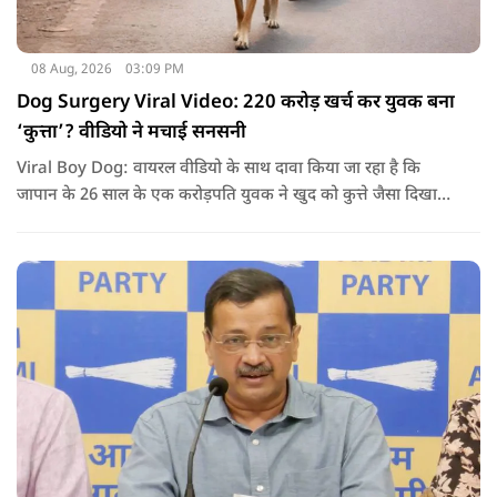
08 Aug, 2026
03:09 PM
Dog Surgery Viral Video: 220 करोड़ खर्च कर युवक बना
‘कुत्ता’? वीडियो ने मचाई सनसनी
Viral Boy Dog: वायरल वीडियो के साथ दावा किया जा रहा है कि
जापान के 26 साल के एक करोड़पति युवक ने खुद को कुत्ते जैसा दिखाने
के लिए करीब 220 करोड़ रुपये खर्च कर दिए. पोस्ट में कहा जा रहा है कि
युवक ने अपने शरीर और चेहरे में बदलाव कराने के लिए कई सर्जरी
करवाईं और अब वह कुत्ते की तरह दिखने, चलने और रहने की कोशिश
करता है.