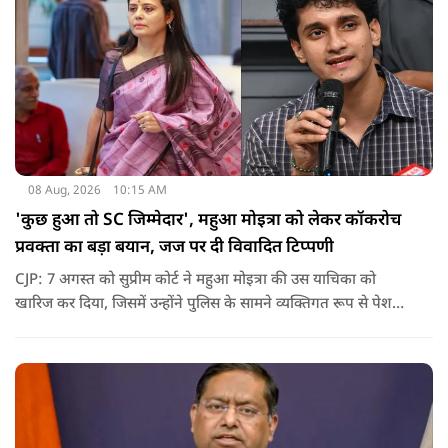
08 Aug, 2026
10:15 AM
'कुछ हुआ तो SC जिम्मेदार', महुआ मोइत्रा को लेकर कॉकरोच
प्रवक्ता का बड़ा बयान, जज पर दी विवादित टिप्पणी
CJP: 7 अगस्त को सुप्रीम कोर्ट ने महुआ मोइत्रा की उस याचिका को
खारिज कर दिया, जिसमें उन्होंने पुलिस के सामने व्यक्तिगत रूप से पेश
होने के बजाय वीडियो कॉन्फ्रेंसिंग के जरिए पेश होने की अनुमति मांगी थी.
सुनवाई के दौरान अदालत की ओर से की गई एक टिप्पणी अब चर्चा का
केंद्र बन गई है.