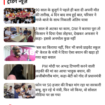
ट्रेंडिंग न्यूज़
90 साल के बुजुर्ग ने पहले ही बता दी अपनी मौत
की तारीख, 4 दिन बाद सच हुई बात, परिवार ने
गाजे-बाजे के साथ निकाली अंतिम यात्रा
3 साल से अटका था काम, DM ने कराया पूरा तो
किसान ने दिया ऐसा तोहफा, देखकर अफसर ने
कहा- इससे अनमोल कुछ नहीं
'बस का किराया नहीं, फिर भी बच्चे प्राइवेट स्कूल
में' केरल के मंत्री ने दिया ऐसा बयान की खड़ा हो
गया बड़ा बवाल
PM मोदी पर अभद्र टिप्पणी करने वाली
लड़की की मां का आया भावुक बयान, की
अजीबोगरीब मांग, कहा-बेटी को गोद लें प्रधानमंत्री
फोन पर 50 हजार की रिश्वत मांग रहा था सरकारी
बाबू, सुन रहे थे मंत्री, फिर जो किया, वो सोशल
मीडिया पर छा गया