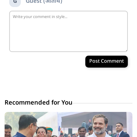
Guest (अतिथि)
G
Post Comment
Recommended for You