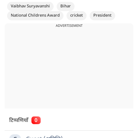
Vaibhav Suryavanshi
Bihar
National Childrens Award
cricket
President
ADVERTISEMENT
टिप्पणियाँ
0