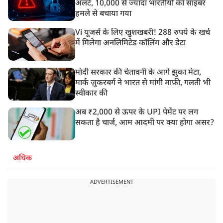
अलर्ट, 10,000 से ज्यादा भारतीयों को साइबर
हमले से बचाया गया
Vi यूजर्स के लिए खुशखबरी! 288 रुपये के खर्च
में मिलेगा अनलिमिटेड कॉलिंग और डेटा
मोदी सरकार की चेतावनी के आगे झुका मेटा,
मार्क ज़ुकरबर्ग ने भारत से मांगी माफ़ी, गलती भी
स्वीकार की
अब ₹2,000 से ऊपर के UPI पेमेंट पर लग
सकता है चार्ज, आम आदमी पर क्या होगा असर?
अधिक
ADVERTISEMENT