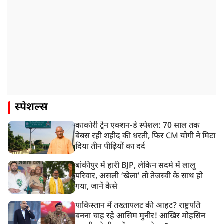
स्पेशल्स
काकोरी ट्रेन एक्शन-डे स्पेशल: 70 साल तक
बेबस रही शहीद की धरती, फिर CM योगी ने मिटा
दिया तीन पीढ़ियों का दर्द
बांकीपुर में हारी BJP, लेकिन सदमे में लालू
परिवार, असली ‘खेला’ तो तेजस्वी के साथ हो
गया, जानें कैसे
पाकिस्तान में तख्तापलट की आहट? राष्ट्रपति
बनना चाह रहे आसिम मुनीर! आखिर मोहसिन