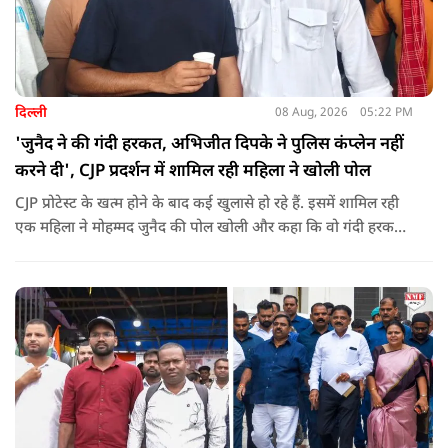
दिल्ली
08 Aug, 2026
05:22 PM
'जुनैद ने की गंदी हरकत, अभिजीत दिपके ने पुलिस कंप्लेन नहीं
करने दी', CJP प्रदर्शन में शामिल रही महिला ने खोली पोल
CJP प्रोटेस्ट के खत्म होने के बाद कई खुलासे हो रहे हैं. इसमें शामिल रही
एक महिला ने मोहम्मद जुनैद की पोल खोली और कहा कि वो गंदी हरकतें
करता था, हाथ छूकर महिलाओं से स्वास्थ्य पूछता था. जब इसकी शिकायत
करने अभिजीत दिपके के पास पहुंची तो उन्होंने पुलिस कंप्लेन नहीं करने
दिया.