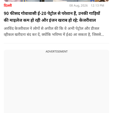
दिल्ली
08 Aug, 2026
12:13 PM
90 फीसद गोवावासी ई-20 पेट्रोल से परेशान हैं, उनकी गाड़ियों
की माइलेज कम हो रही और इंजन खराब हो रहे: केजरीवाल
अरविंद केजरीवाल ने लोगों से अपील की कि वे अभी पेट्रोल और डीजल
व्हीकल खरीदना बंद कर दें, क्योंकि भविष्य में ई40 आ सकता है, जिससे
इंजन सीज हो जाएंगे और माइलेज गिर जाएगी.
ADVERTISEMENT