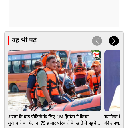
यह भी पढ़ें
न्यूज
असम के बाढ़ पीड़ितों के लिए CM हिमंता ने किया
कर्नाटक कैबिने
मुआवजे का ऐलान, 75 हजार परिवारों के खाते में पहुंचे
की शपथ, आखिरी