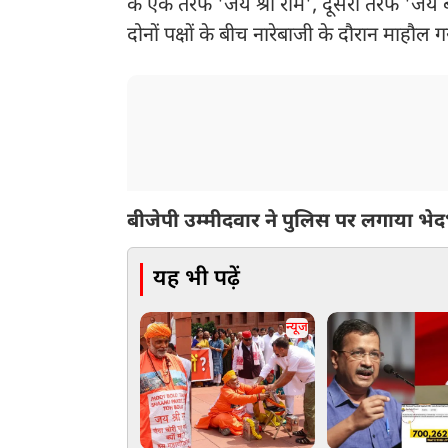
के एक तरफ 'जय श्री राम', दूसरी तरफ 'जय बांग
दोनों पक्षों के बीच नारेबाजी के दौरान माहौल 
बीजेपी उम्मीदवार ने पुलिस पर लगाया भ
यह भी पढ़ें
न्यूज