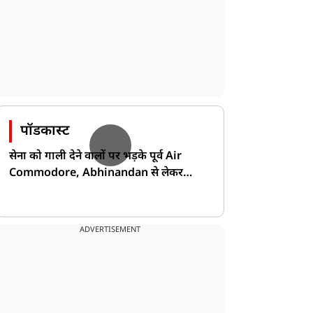
पॉडकास्ट
सेना को गाली देने वालों पर भड़के पूर्व Air
Commodore, Abhinandan से लेकर
Pakistan के डर की खोली पोल!
ADVERTISEMENT