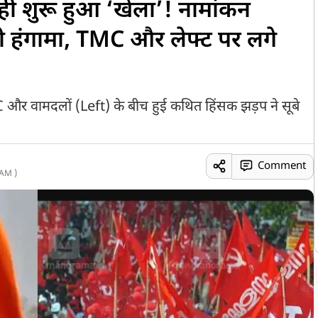
 ही शुरू हुआ ‘खेला’! नामांकन
ी हंगामा, TMC और लेफ्ट पर लगे
MC और वामदलों (Left) के बीच हुई कथित हिंसक झड़प ने सूबे
Comment
AM )