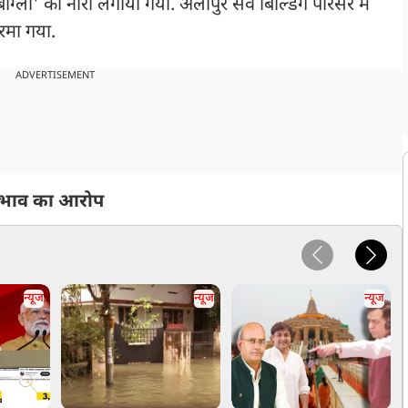
्ला' का नारा लगाया गया. अलीपुर सर्वे बिल्डिंग परिसर में
गरमा गया.
ADVERTISEMENT
ेदभाव का आरोप
न्यूज
न्यूज
न्यूज