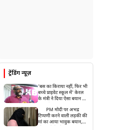
ट्रेंडिंग न्यूज़
'बस का किराया नहीं, फिर भी
बच्चे प्राइवेट स्कूल में' केरल
के मंत्री ने दिया ऐसा बयान की
खड़ा हो गया बड़ा बवाल
PM मोदी पर अभद्र
टिप्पणी करने वाली लड़की की
मां का आया भावुक बयान,
की अजीबोगरीब मांग, कहा-