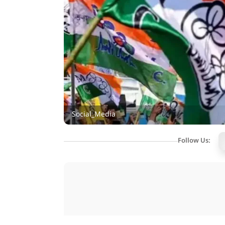
Social_Media
Follow Us: