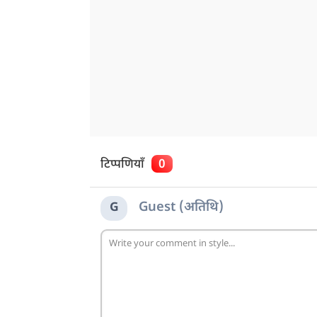
टिप्पणियाँ
0
Guest (अतिथि)
G