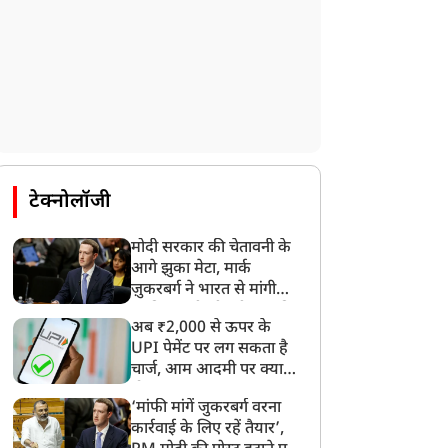
टेक्नोलॉजी
मोदी सरकार की चेतावनी के
आगे झुका मेटा, मार्क
ज़ुकरबर्ग ने भारत से मांगी
माफ़ी, गलती भी स्वीकार की
अब ₹2,000 से ऊपर के
UPI पेमेंट पर लग सकता है
चार्ज, आम आदमी पर क्या
होगा असर?
‘मांफी मांगें जुकरबर्ग वरना
कार्रवाई के लिए रहें तैयार’,