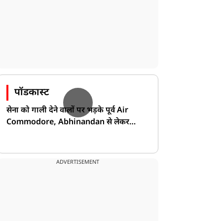
पॉडकास्ट
सेना को गाली देने वालों पर भड़के पूर्व Air
Commodore, Abhinandan से लेकर
Pakistan के डर की खोली पोल!
ADVERTISEMENT