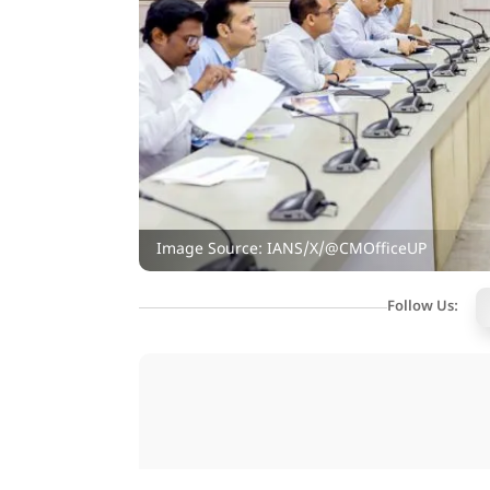
Image Source: IANS/X/@CMOfficeUP
Follow Us: